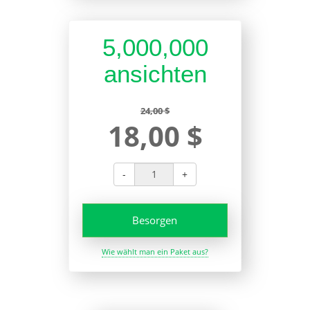
5,000,000
ansichten
24,00 $
18,00 $
-
+
Besorgen
Wie wählt man ein Paket aus?