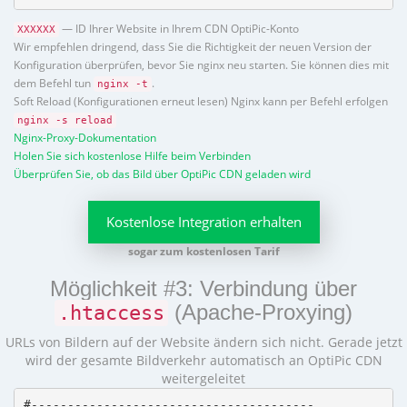
— ID Ihrer Website in Ihrem CDN OptiPic-Konto
XXXXXX
Wir empfehlen dringend, dass Sie die Richtigkeit der neuen Version der
Konfiguration überprüfen, bevor Sie nginx neu starten. Sie können dies mit
dem Befehl tun
.
nginx -t
Soft Reload (Konfigurationen erneut lesen) Nginx kann per Befehl erfolgen
nginx -s reload
Nginx-Proxy-Dokumentation
Holen Sie sich kostenlose Hilfe beim Verbinden
Überprüfen Sie, ob das Bild über OptiPic CDN geladen wird
Kostenlose Integration erhalten
sogar zum kostenlosen Tarif
Möglichkeit #3: Verbindung über
(Apache-Proxying)
.htaccess
URLs von Bildern auf der Website ändern sich nicht. Gerade jetzt
wird der gesamte Bildverkehr automatisch an OptiPic CDN
weitergeleitet
#---------------------------------------
