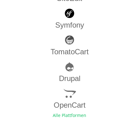
Symfony
TomatoCart
Drupal
OpenCart
Alle Plattformen