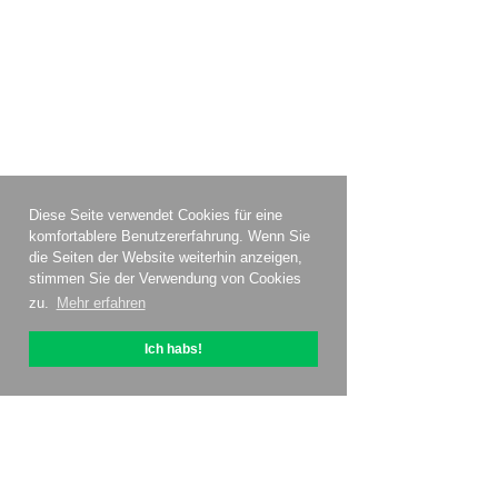
Diese Seite verwendet Cookies für eine
komfortablere Benutzererfahrung. Wenn Sie
die Seiten der Website weiterhin anzeigen,
stimmen Sie der Verwendung von Cookies
zu.
Mehr erfahren
Ich habs!