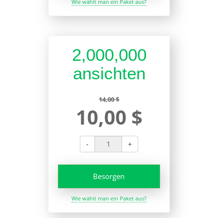
Wie wählt man ein Paket aus?
2,000,000
ansichten
14,00 $
10,00 $
-
+
Besorgen
Wie wählt man ein Paket aus?