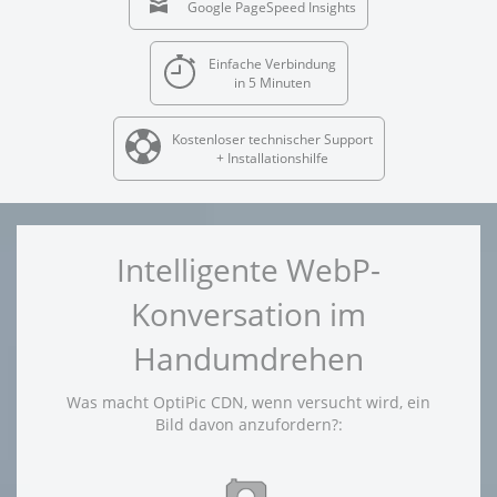
Google PageSpeed Insights
Einfache Verbindung
in 5 Minuten
Kostenloser technischer Support
+ Installationshilfe
Intelligente WebP-
Konversation im
Handumdrehen
Was macht OptiPic CDN, wenn versucht wird, ein
Bild davon anzufordern?: