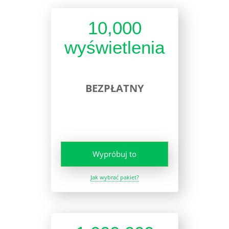
10,000
wyświetlenia
BEZPŁATNY
Wypróbuj to
Jak wybrać pakiet?