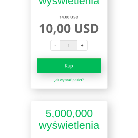
wyświetlenia
14,00 USD
10,00 USD
-
+
Kup
Jak wybrać pakiet?
5,000,000
wyświetlenia