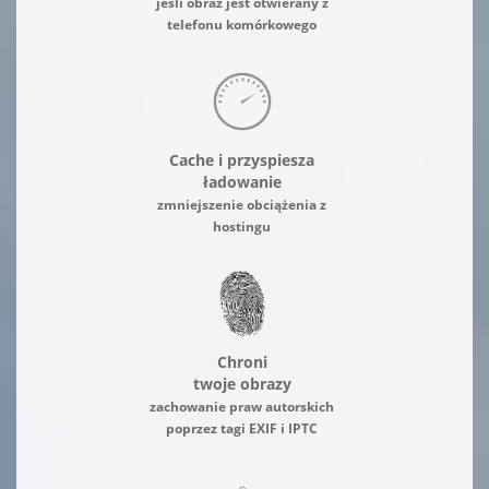
jeśli obraz jest otwierany z
telefonu komórkowego
Cache i przyspiesza
ładowanie
zmniejszenie obciążenia z
hostingu
Chroni
twoje obrazy
zachowanie praw autorskich
poprzez tagi EXIF i IPTC