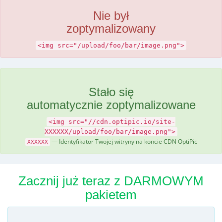
Nie był
zoptymalizowany
<img src="/upload/foo/bar/image.png">
Stało się
automatycznie zoptymalizowane
<img src="//cdn.optipic.io/site-
XXXXXX/upload/foo/bar/image.png">
— Identyfikator Twojej witryny na koncie CDN OptiPic
XXXXXX
Zacznij już teraz z DARMOWYM
pakietem