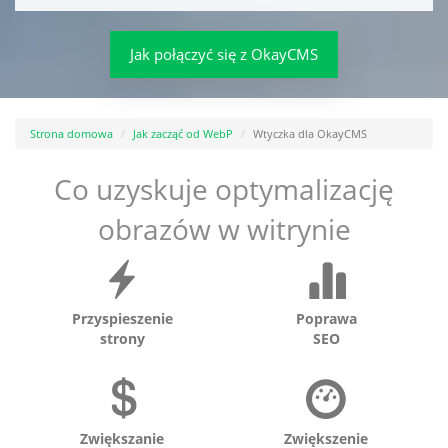
Jak połączyć się z OkayCMS
Strona domowa
Jak zacząć od WebP
Wtyczka dla OkayCMS
Co uzyskuje optymalizację
obrazów w witrynie
Przyspieszenie
Poprawa
strony
SEO
Zwiększanie
Zwiększenie