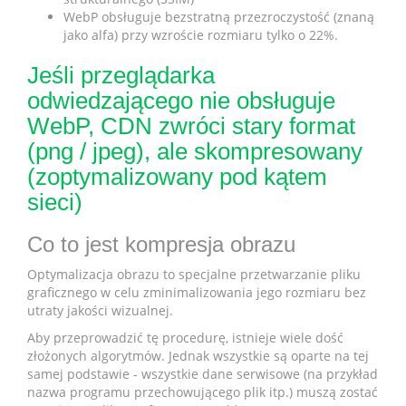
WebP obsługuje bezstratną przezroczystość (znaną
jako alfa) przy wzroście rozmiaru tylko o 22%.
Jeśli przeglądarka
odwiedzającego nie obsługuje
WebP, CDN zwróci stary format
(png / jpeg), ale skompresowany
(zoptymalizowany pod kątem
sieci)
Co to jest kompresja obrazu
Optymalizacja obrazu to specjalne przetwarzanie pliku
graficznego w celu zminimalizowania jego rozmiaru bez
utraty jakości wizualnej.
Aby przeprowadzić tę procedurę, istnieje wiele dość
złożonych algorytmów. Jednak wszystkie są oparte na tej
samej podstawie - wszystkie dane serwisowe (na przykład
nazwa programu przechowującego plik itp.) muszą zostać