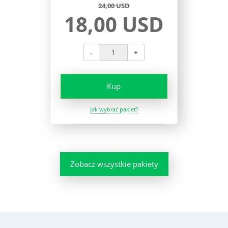
24,00 USD
18,00 USD
-
+
Kup
Jak wybrać pakiet?
Zobacz wszystkie pakiety