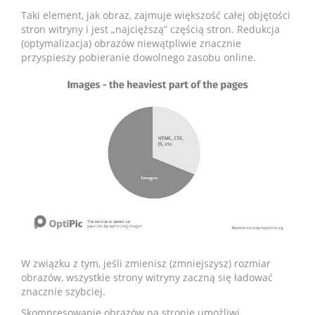
Taki element, jak obraz, zajmuje większość całej objętości
stron witryny i jest „najcięższą” częścią stron. Redukcja
(optymalizacja) obrazów niewątpliwie znacznie
przyspieszy pobieranie dowolnego zasobu online.
W związku z tym, jeśli zmienisz (zmniejszysz) rozmiar
obrazów, wszystkie strony witryny zaczną się ładować
znacznie szybciej.
Skompresowanie obrazów na stronie umożliwi