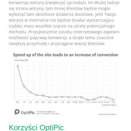
konwersję witryny (zwiększyć sprzedaż). Im dłużej ładuje
się strona witryny, tym mniej klientów będzie mogło
wykonać tam określone działania docelowe. Jeśli Twoja
witryna w Internecie nie będzie działać wystarczająco
szybko, masz wszelkie szanse na utratę potencjalnego
dochodu. Przyspieszenie zasobu internetowego zapewni
możliwość poprawy konwersji, a dzięki temu znacznie
zwiększy przychody i przyciągnie więcej klientów.
Korzyści OptiPic