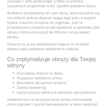
usunięte z pliku graficznego, a także za pomocą
specjalnych programów scalić / gładkie podobne kolory.
W efekcie otrzymujemy ten sam obraz, który wizualnie się
nie zmienił. Jednak objętość (waga) tego pliku w bajtach
będzie znacznie mniejsza niż oryginału. Jeśli to
przetwarzanie zostanie przeprowadzone prawidłowo, plik
obrazu można zmniejszyć do 98% bez utraty jakości
obrazu.
Oznacza to, że po optymalizacji zdjęcia na stronach
witryny będą ładowane wielokrotnie szybciej.
Co zoptymalizuje obrazy dla Twojej
witryny
Oszczędzaj miejsce na dysku.
Przyspiesz ładowanie strony.
Minimalne obciążenie serwera.
Zwiększ konwersję.
Lepsza pozycja witryny w wynikach wyszukiwania.
Udowodniono, że przyspieszenie strony internetowej
może poprawić czynniki behawioralne, a także zwiększyć