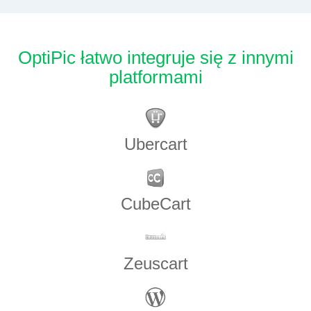
OptiPic łatwo integruje się z innymi
platformami
Ubercart
CubeCart
Zeuscart