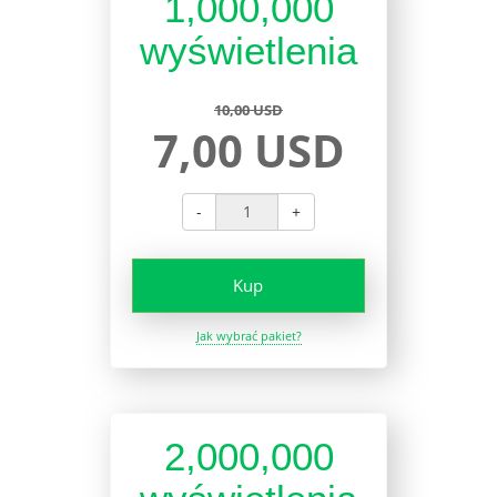
1,000,000
wyświetlenia
10,00 USD
7,00 USD
-
+
Kup
Jak wybrać pakiet?
2,000,000