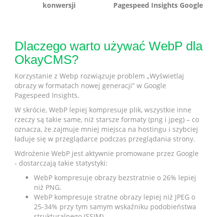
konwersji
Pagespeed Insights Google
Dlaczego warto używać WebP dla
OkayCMS?
Korzystanie z Webp rozwiązuje problem „Wyświetlaj
obrazy w formatach nowej generacji” w Google
Pagespeed Insights.
W skrócie, WebP lepiej kompresuje plik, wszystkie inne
rzeczy są takie same, niż starsze formaty (png i jpeg) – co
oznacza, że zajmuje mniej miejsca na hostingu i szybciej
ładuje się w przeglądarce podczas przeglądania strony.
Wdrożenie WebP jest aktywnie promowane przez Google
- dostarczają takie statystyki:
WebP kompresuje obrazy bezstratnie o 26% lepiej
niż PNG.
WebP kompresuje stratne obrazy lepiej niż JPEG o
25-34% przy tym samym wskaźniku podobieństwa
strukturalnego (SSIM)