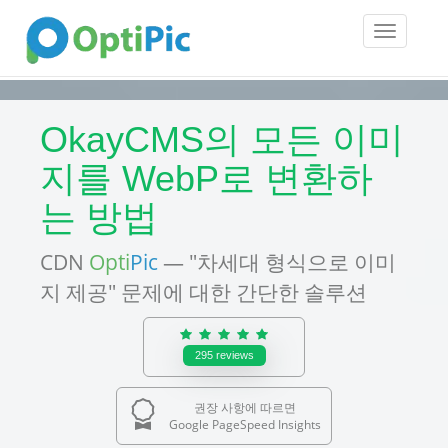
Toggle
navigatio
OkayCMS의 모든 이미
지를 WebP로 변환하
는 방법
CDN
Opti
Pic
— "차세대 형식으로 이미
지 제공" 문제에 대한 간단한 솔루션
295
reviews
권장 사항에 따르면
Google PageSpeed Insights