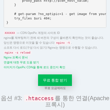
        proxy_pass http://$cdn_host_value;

    }

    # get-param ?no_optipic=1 - get image from your h
    try_files $uri 404;

}
— CDN OptiPic 계정의 사이트 ID
XXXXXX
nginx를 재부팅하기 전에 새 버전의 구성이 올바른지 확인하는 것이 좋습니다.
당신은 명령으로 이것을 할 수 있습니다
.
nginx -t
소프트 다시 로드(구성 다시 읽기) Nginx는 명령으로 수행할 수 있습니다.
nginx -s reload
Nginx 프록시 문서
연결에 대한 무료 도움 받기
이미지가 OptiPic CDN을 통해 로드 중인지 확인
무료 통합 받기
무료 요금제라도
옵션 #3:
를 통한 연결(Apache
.htaccess
프록시)