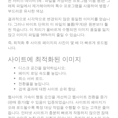
든 서비스 데이터 (예 : 파일을 저장하는 프로그램 이름 등)는 그
래픽 파일에서 제거해야하며 특수 프로그램을 사용하여 병합 /
부드러운 유사한 색상.
결과적으로 시각적으로 변경되지 않은 동일한 이미지를 얻습니
다. 그러나 바이트 단위의 이 파일의 볼륨(무게)은 원본보다 훨
씬 적습니다. 이 처리가 올바르게 수행되면 이미지 품질을 잃지
않고 이미지 파일을 98%까지 줄일 수 있습니다.
즉, 최적화 후 사이트 페이지의 사진이 몇 배 더 빠르게 로드됩
니다.
사이트에 최적화된 이미지
디스크 공간을 절약하십시오.
페이지 로딩 속도를 높입니다.
최소 서버 로드.
전환율을 높입니다.
검색 결과에 대한 사이트 순위 향상.
웹사이트 가속이 행동 요인을 개선하고 웹사이트 전환을 증가
(판매 증가)할 수 있음이 입증되었습니다. 사이트의 페이지가
오래 로드될수록 특정 대상 작업을 수행할 수 있는 고객은 줄어
듭니다. 인터넷 사이트가 충분히 빠르게 작동하지 않으면 잠재
적인 수입을 놓칠 모든 기회가 있습니다. 온라인 리소스의 가속