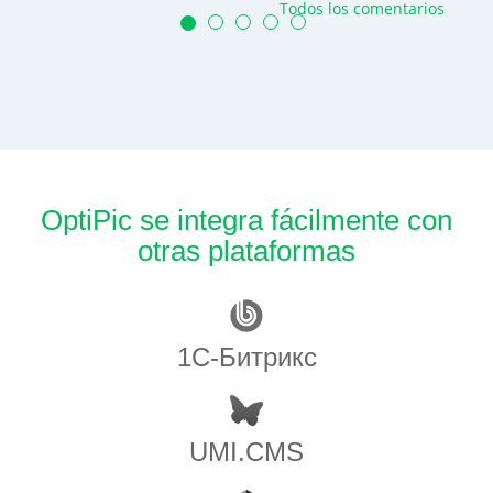
Todos los comentarios
OptiPic se integra fácilmente con
otras plataformas
1С-Битрикс
UMI.CMS