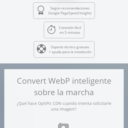
Según recomendaciones
Google PageSpeed Insights
Conexión fácil
en 5 minutos
Soporte técnico gratuito
+ ayuda para la instalación
Convert WebP inteligente
sobre la marcha
¿Qué hace OptiPic CDN cuando intenta solicitarle
una imagen?: