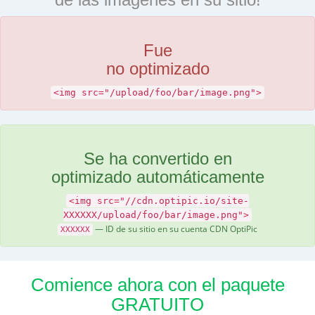
Fue
no optimizado
<img src="/upload/foo/bar/image.png">
Se ha convertido en
optimizado automáticamente
<img src="//cdn.optipic.io/site-
XXXXXX/upload/foo/bar/image.png">
— ID de su sitio en su cuenta CDN OptiPic
XXXXXX
Comience ahora con el paquete
GRATUITO