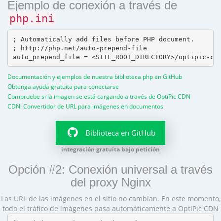
Ejemplo de conexión a través de
php.ini
; Automatically add files before PHP document.

; http://php.net/auto-prepend-file

Documentación y ejemplos de nuestra biblioteca php en GitHub
Obtenga ayuda gratuita para conectarse
Compruebe si la imagen se está cargando a través de OptiPic CDN
CDN: Convertidor de URL para imágenes en documentos
Biblioteca en GitHub
integración gratuita bajo petición
Opción #2: Conexión universal a través
del proxy Nginx
Las URL de las imágenes en el sitio no cambian. En este momento,
todo el tráfico de imágenes pasa automáticamente a OptiPic CDN