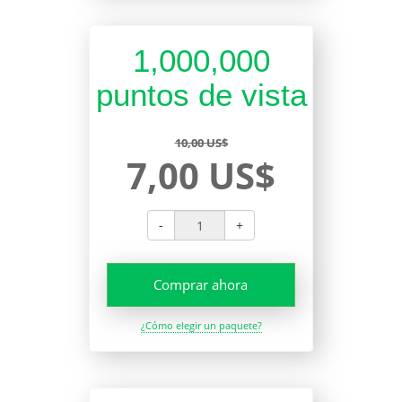
1,000,000
puntos de vista
10,00 US$
7,00 US$
-
+
Comprar ahora
¿Cómo elegir un paquete?