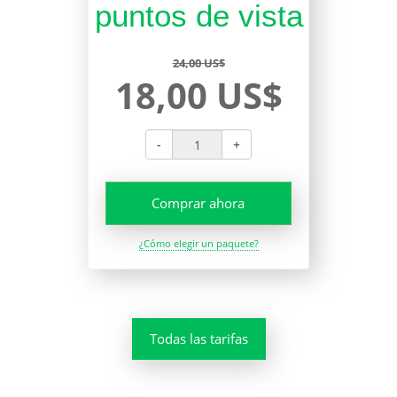
puntos de vista
24,00 US$
18,00 US$
-
+
Comprar ahora
¿Cómo elegir un paquete?
Todas las tarifas