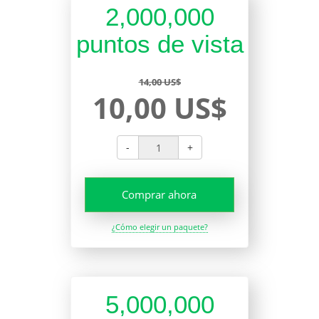
2,000,000
puntos de vista
14,00 US$
10,00 US$
-
+
Comprar ahora
¿Cómo elegir un paquete?
5,000,000