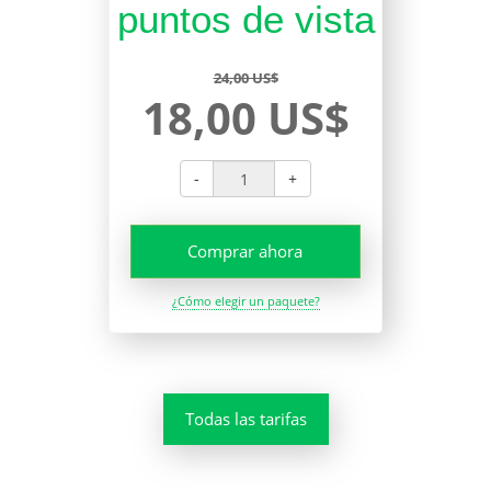
puntos de vista
24,00 US$
18,00 US$
-
+
Comprar ahora
¿Cómo elegir un paquete?
Todas las tarifas