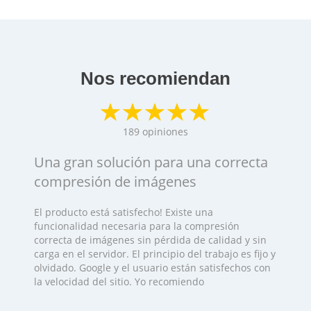
Nos recomiendan
189
opiniones
Una gran solución para una correcta
compresión de imágenes
El producto está satisfecho! Existe una
funcionalidad necesaria para la compresión
correcta de imágenes sin pérdida de calidad y sin
carga en el servidor. El principio del trabajo es fijo y
olvidado. Google y el usuario están satisfechos con
la velocidad del sitio. Yo recomiendo