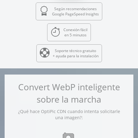
Según recomendaciones
Google PageSpeed Insights
Conexión fácil
en 5 minutos
Soporte técnico gratuito
+ ayuda para la instalación
Convert WebP inteligente
sobre la marcha
¿Qué hace OptiPic CDN cuando intenta solicitarle
una imagen?: