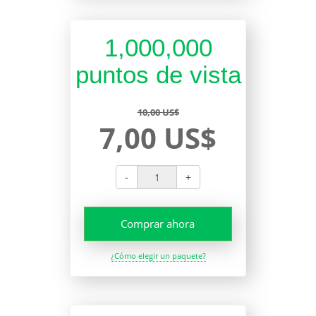
1,000,000
puntos de vista
10,00 US$
7,00 US$
-
+
Comprar ahora
¿Cómo elegir un paquete?