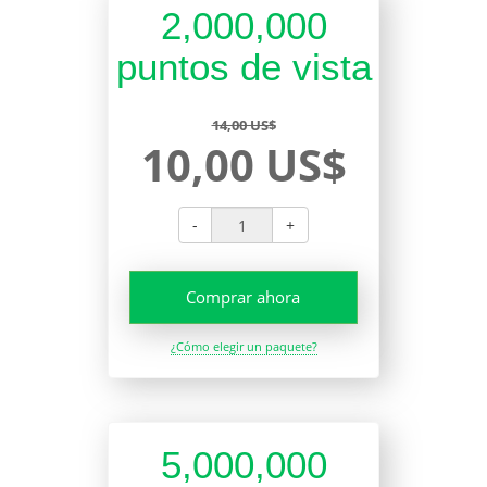
2,000,000
puntos de vista
14,00 US$
10,00 US$
-
+
Comprar ahora
¿Cómo elegir un paquete?
5,000,000