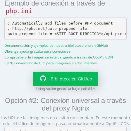
Ejemplo de conexión a través de
php.ini
; Automatically add files before PHP document.

; http://php.net/auto-prepend-file

Documentación y ejemplos de nuestra biblioteca php en GitHub
Obtenga ayuda gratuita para conectarse
Compruebe si la imagen se está cargando a través de OptiPic CDN
CDN: Convertidor de URL para imágenes en documentos
Biblioteca en GitHub
integración gratuita bajo petición
Opción #2: Conexión universal a través
del proxy Nginx
Las URL de las imágenes en el sitio no cambian. En este momento,
todo el tráfico de imágenes pasa automáticamente a OptiPic CDN