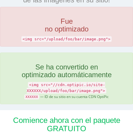
Fue
no optimizado
<img src="/upload/foo/bar/image.png">
Se ha convertido en
optimizado automáticamente
<img src="//cdn.optipic.io/site-
XXXXXX/upload/foo/bar/image.png">
— ID de su sitio en su cuenta CDN OptiPic
XXXXXX
Comience ahora con el paquete
GRATUITO