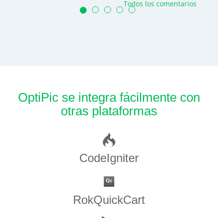
Todos los comentarios
OptiPic se integra fácilmente con
otras plataformas
CodeIgniter
RokQuickCart