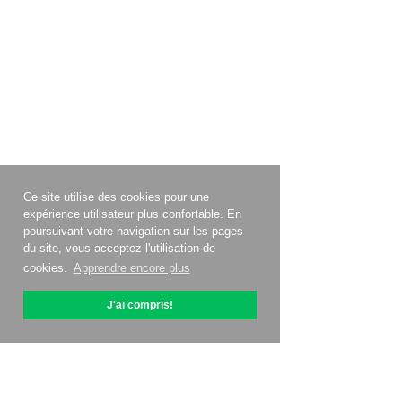
Ce site utilise des cookies pour une
expérience utilisateur plus confortable. En
poursuivant votre navigation sur les pages
du site, vous acceptez l'utilisation de
cookies.
Apprendre encore plus
J'ai compris!