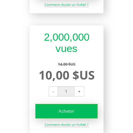
Comment choisir un forfait ?
2,000,000
vues
14,00 $US
10,00 $US
-
+
Acheter
Comment choisir un forfait ?