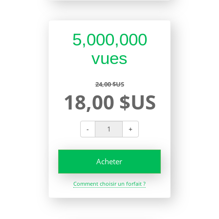
5,000,000
vues
24,00 $US
18,00 $US
-
+
Acheter
Comment choisir un forfait ?