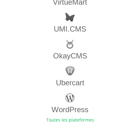
VirtueMart
UMI.CMS
OkayCMS
Ubercart
WordPress
Toutes les plateformes