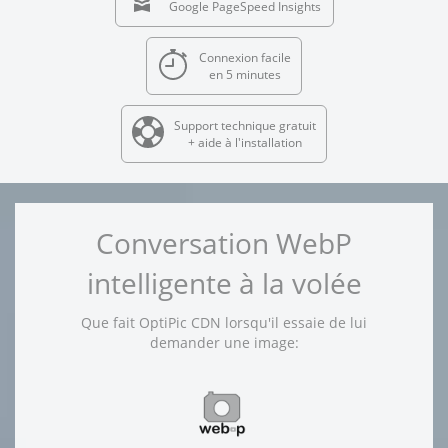
Google PageSpeed Insights
Connexion facile
en 5 minutes
Support technique gratuit
+ aide à l'installation
Conversation WebP
intelligente à la volée
Que fait OptiPic CDN lorsqu'il essaie de lui
demander une image: