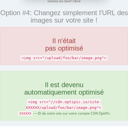
même en tarif libre
Option #4: Changez simplement l'URL des
images sur votre site !
Il n'était
pas optimisé
<img src="/upload/foo/bar/image.png">
Il est devenu
automatiquement optimisé
<img src="//cdn.optipic.io/site-
XXXXXX/upload/foo/bar/image.png">
— ID de votre site sur votre compte CDN OptiPic
XXXXXX