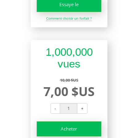
Essaye le
Comment choisir un forfait ?
1,000,000
vues
10,00 $US
7,00 $US
-
+
Acheter