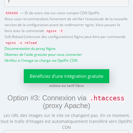
}
— ID de votre site sur votre compte CDN OptiPic
XXXXXX
Nous vous recommandons fortement de vérifier l'exactitude de la nouvelle
version de la configuration avant de redémarrer nginx. Vous pouvez le
faire avec la commande
.
nginx -t
Soft Reload (relecture des configurations) Nginx peut être par commande
nginx -s reload
Documentation du proxy Nginx
Obtenez de l'aide gratuite pour vous connecter
Vérifiez si l'image se charge via OptiPic CDN
Bénéficiez d'une intégration gratuite
même en tarif libre
Option #3: Connexion via
.htaccess
(proxy Apache)
Les URL des images sur le site ne changent pas. En ce moment,
tout le trafic d'images est automatiquement transféré vers OptiPic
CDN