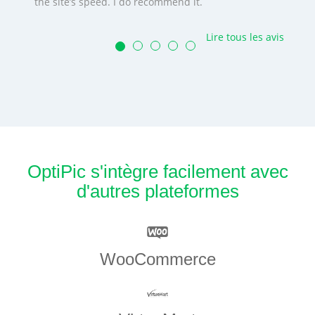
the site’s speed. I do recommend it.
Lire tous les avis
OptiPic s'intègre facilement avec
d'autres plateformes
WooCommerce