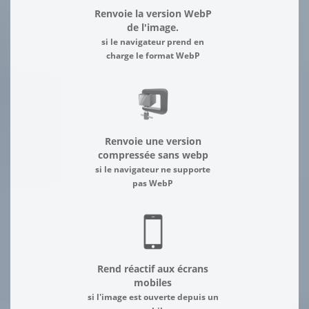
Renvoie la version WebP
de l'image.
si le navigateur prend en
charge le format WebP
Renvoie une version
compressée sans webp
si le navigateur ne supporte
pas WebP
Rend réactif aux écrans
mobiles
si l'image est ouverte depuis un