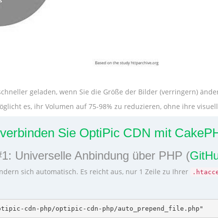
chneller geladen, wenn Sie die Größe der Bilder (verringern) ände
licht es, ihr Volumen auf 75-98% zu reduzieren, ohne ihre visuelle
 verbinden Sie OptiPic CDN mit CakeP
#1: Universelle Anbindung über PHP (
GitHu
ndern sich automatisch. Es reicht aus, nur 1 Zeile zu Ihrer
.htacc