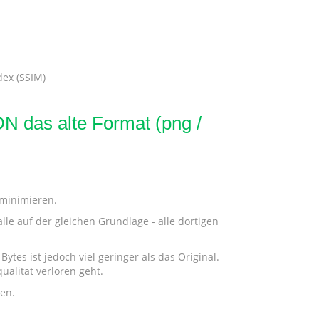
dex (SSIM)
N das alte Format (png /
 minimieren.
le auf der gleichen Grundlage - alle dortigen
ytes ist jedoch viel geringer als das Original.
ualität verloren geht.
den.