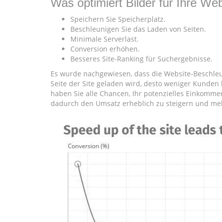
Was optimiert Bilder für Ihre We
Speichern Sie Speicherplatz.
Beschleunigen Sie das Laden von Seiten.
Minimale Serverlast.
Conversion erhöhen.
Besseres Site-Ranking für Suchergebnisse.
Es wurde nachgewiesen, dass die Website-Beschleun
Seite der Site geladen wird, desto weniger Kunden 
haben Sie alle Chancen, Ihr potenzielles Einkomme
dadurch den Umsatz erheblich zu steigern und m