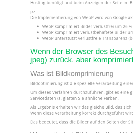
Hosting benötigt und beim Anzeigen der Seite im B
p>
Die Implementierung von WebP wird von Google aktiv 
WebP komprimiert Bilder verlustfrei um 26 %
WebP komprimiert verlustbehaftete Bilder um 
WebP unterstützt verlustfreie Transparenz (
Wenn der Browser des Besuche
jpeg) zurück, aber komprimiert
Was ist Bildkomprimierung
Bildoptimierung ist die spezielle Verarbeitung eine
Um dieses Verfahren durchzuführen, gibt es eine gr
Servicedaten (z. glätten Sie ähnliche Farben.
Als Ergebnis erhalten wir das gleiche Bild, das sich
Wenn diese Verarbeitung korrekt durchgeführt wird,
Das bedeutet, dass die Bilder auf den Seiten der S