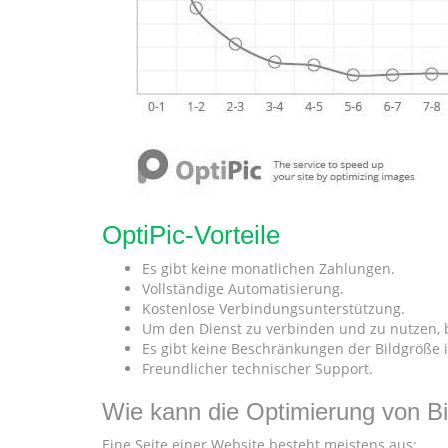
OptiPic-Vorteile
Es gibt keine monatlichen Zahlungen.
Vollständige Automatisierung.
Kostenlose Verbindungsunterstützung.
Um den Dienst zu verbinden und zu nutzen, 
Es gibt keine Beschränkungen der Bildgröße 
Freundlicher technischer Support.
Wie kann die Optimierung von B
Eine Seite einer Website besteht meistens aus: