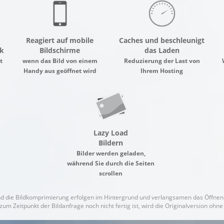
Reagiert auf mobile
Caches und beschleunigt
k
Bildschirme
das Laden
t
wenn das Bild von einem
Reduzierung der Last von
Handy aus geöffnet wird
Ihrem Hosting
Lazy Load
Bildern
Bilder werden geladen,
während Sie durch die Seiten
scrollen
d die Bildkomprimierung erfolgen im Hintergrund und verlangsamen das Öffnen 
zum Zeitpunkt der Bildanfrage noch nicht fertig ist, wird die Originalversion oh