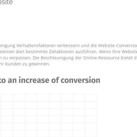
bsite
igung Verhaltensfaktoren verbessern und die Website-Conversion (
können dort bestimmte Zielaktionen ausführen. Wenn Ihre Website 
n zu verpassen. Die Beschleunigung der Online-Ressource bietet d
ehr Kunden zu gewinnen.