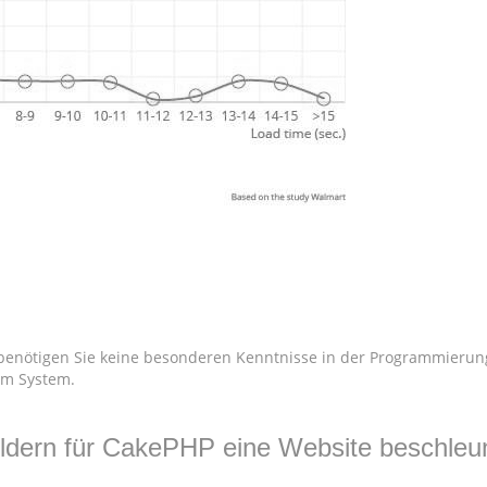
benötigen Sie keine besonderen Kenntnisse in der Programmierung
im System.
ildern für CakePHP eine Website beschleu