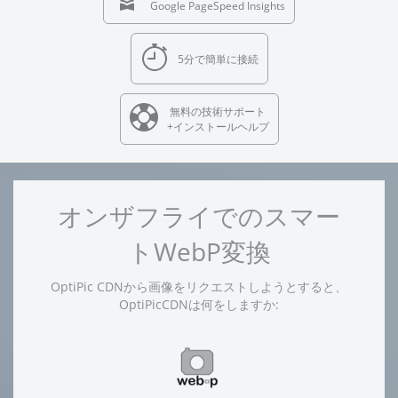
Google PageSpeed Insights
5分で簡単に接続
無料の技術サポート
+インストールヘルプ
オンザフライでのスマー
トWebP変換
OptiPic CDNから画像をリクエストしようとすると、
OptiPicCDNは何をしますか: