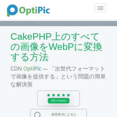
Toggle
navigatio
CakePHP上のすべて
の画像をWebPに変換
する方法
CDN
Opti
Pic
— 「次世代フォーマット
で画像を提供する」という問題の簡単
な解決策
295
reviews
推奨事項によると