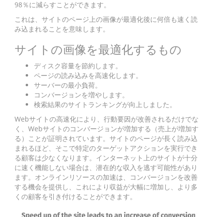
98％に減らすことができます。
これは、サイトのページ上の画像が最適化後に何倍も速く読
み込まれることを意味します。
サイトの画像を最適化するもの
ディスク容量を節約します。
ページの読み込みを高速化します。
サーバーの最小負荷。
コンバージョンを増やします。
検索結果のサイトランキングが向上しました。
Webサイトの高速化により、行動要因が改善されるだけでな
く、Webサイトのコンバージョンが増加する（売上が増加す
る）ことが証明されています。サイトのページが長く読み込
まれるほど、そこで特定のターゲットアクションを実行でき
る顧客は少なくなります。インターネット上のサイトが十分
に速く機能しない場合は、潜在的な収入を逃す可能性があり
ます。オンラインリソースの加速は、コンバージョンを改善
する機会を提供し、これにより収益が大幅に増加し、より多
くの顧客を引き付けることができます。