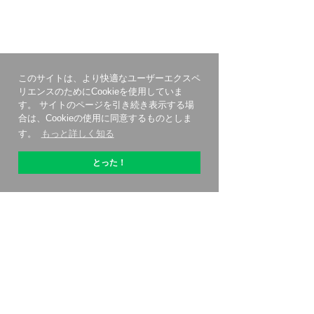
このサイトは、より快適なユーザーエクスペ
リエンスのためにCookieを使用していま
す。 サイトのページを引き続き表示する場
合は、Cookieの使用に同意するものとしま
す。
もっと詳しく知る
とった！
OptiPicについて
始める方法