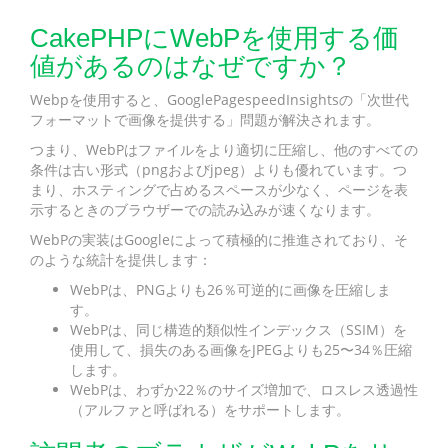
CakePHPにWebPを使用する価
値があるのはなぜですか？
Webpを使用すると、GooglePagespeedInsightsの「次世代
フォーマットで画像を提供する」問題が解決されます。
つまり、WebPはファイルをより適切に圧縮し、他のすべての
条件は古い形式（pngおよびjpeg）よりも優れています。つ
まり、ホスティングで占めるスペースが少なく、ページを表
示するときのブラウザーでの読み込みが速くなります。
WebPの実装はGoogleによって積極的に推進されており、そ
のような統計を提供します：
WebPは、PNGよりも26％可逆的に画像を圧縮しま
す。
WebPは、同じ構造的類似性インデックス（SSIM）を
使用して、損失のある画像をJPEGよりも25〜34％圧縮
します。
WebPは、わずか22％のサイズ増加で、ロスレス透過性
（アルファと呼ばれる）をサポートします。