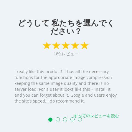
どうして 私たちを選んでく
ださい？
189
レビュー
I really like this product! It has all the necessary
functions for the appropriate image compression
keeping the same image quality and there is no
server load. For a user it looks like this – install it
and you can forget about it. Google and users enjoy
the site’s speed. I do recommend it.
すべてのレビューを読む