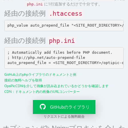
に1行追加するだけで十分です。
php.ini
経由の接続例
.htaccess
経由の接続例
php.ini
; Automatically add files before PHP document.

; http://php.net/auto-prepend-file

GitHub上のphpライブラリのドキュメントと例
接続の無料ヘルプを取得
OptiPicCDNを介して画像が読み込まれているかどうかを確認します
CDN：ドキュメント内の画像のURLコンバーター
GitHubのライブラリ
リクエストによる無料統合