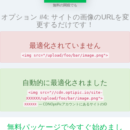
無料の関税でも
オプション #4: サイトの画像のURLを変
更するだけです！
最適化されていません
<img src="/upload/foo/bar/image.png">
自動的に最適化されました
<img src="//cdn.optipic.io/site-
XXXXXX/upload/foo/bar/image.png">
— CDNOptiPicアカウントにあるサイトのID
XXXXXX
無料パッケージで今すぐ始めまし