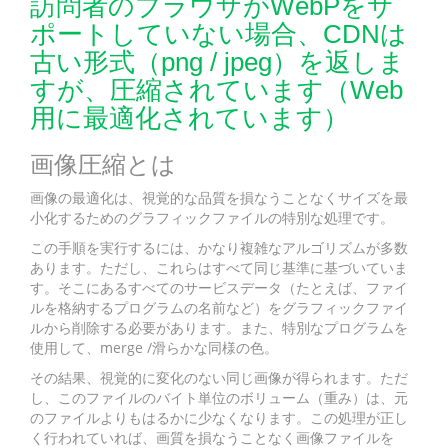
訪問者のブラウザがWebPをサ
ポートしていない場合、CDNは
古い形式（png / jpeg）を返しま
すが、圧縮されています（Web
用に最適化されています）
画像圧縮とは
画像の最適化は、視覚的な品質を損なうことなくサイズを最
小化するためのグラフィックファイルの特別な処理です。
この手順を実行するには、かなり複雑なアルゴリズムが多数
あります。ただし、これらはすべて同じ基準に基づいていま
す。そこにあるすべてのサービスデータ（たとえば、ファイ
ルを格納するプログラムの名前など）をグラフィックファイ
ルから削除する必要があります。また、特別なプログラムを
使用して、merge /滑らかな同様の色。
その結果、視覚的に変化のない同じ画像が得られます。ただ
し、このファイルのバイト単位のボリューム（重み）は、元
のファイルよりもはるかに少なくなります。この処理が正し
く行われていれば、画質を損なうことなく画像ファイルを