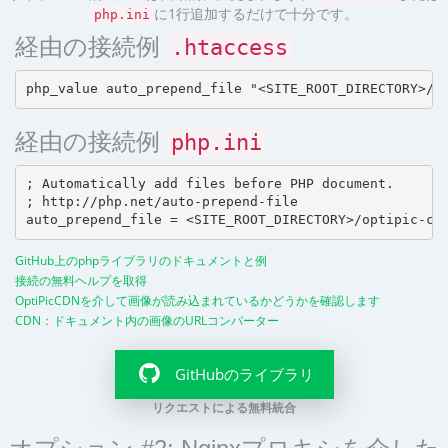
に1行追加するだけで十分です。
php.ini
経由の接続例
.htaccess
経由の接続例
php.ini
; Automatically add files before PHP document.

; http://php.net/auto-prepend-file

GitHub上のphpライブラリのドキュメントと例
接続の無料ヘルプを取得
OptiPicCDNを介して画像が読み込まれているかどうかを確認します
CDN：ドキュメント内の画像のURLコンバーター
GitHubのライブラリ
リクエストによる無料統合