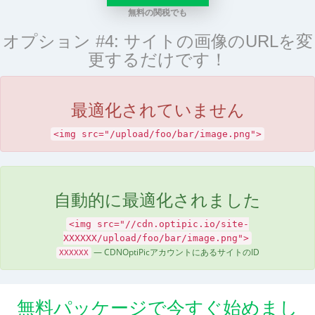
無料の関税でも
オプション #4: サイトの画像のURLを変
更するだけです！
最適化されていません
<img src="/upload/foo/bar/image.png">
自動的に最適化されました
<img src="//cdn.optipic.io/site-
XXXXXX/upload/foo/bar/image.png">
— CDNOptiPicアカウントにあるサイトのID
XXXXXX
無料パッケージで今すぐ始めまし