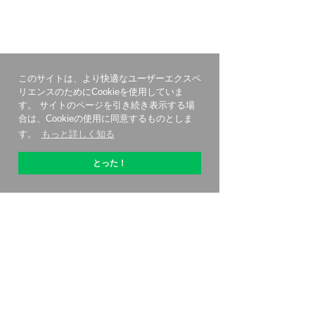
このサイトは、より快適なユーザーエクスペ
リエンスのためにCookieを使用していま
す。 サイトのページを引き続き表示する場
合は、Cookieの使用に同意するものとしま
す。
もっと詳しく知る
とった！
OptiPicについて
始める方法