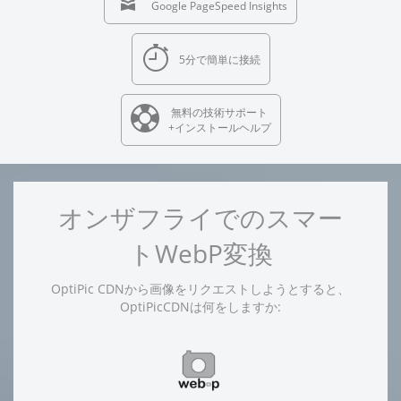
Google PageSpeed Insights
5分で簡単に接続
無料の技術サポート
+インストールヘルプ
オンザフライでのスマー
トWebP変換
OptiPic CDNから画像をリクエストしようとすると、
OptiPicCDNは何をしますか: