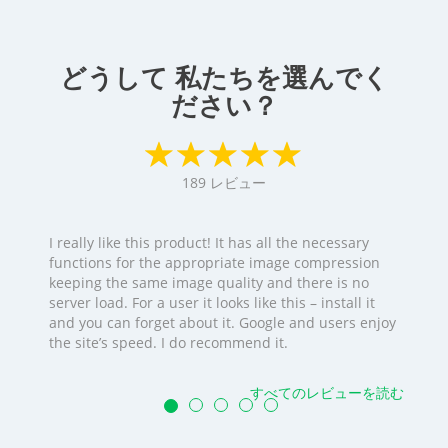
どうして 私たちを選んでく
ださい？
189
レビュー
I really like this product! It has all the necessary
functions for the appropriate image compression
keeping the same image quality and there is no
server load. For a user it looks like this – install it
and you can forget about it. Google and users enjoy
the site’s speed. I do recommend it.
すべてのレビューを読む