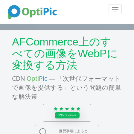
Toggle
navigatio
AFCommerce上のす
べての画像をWebPに
変換する方法
CDN
Opti
Pic
— 「次世代フォーマット
で画像を提供する」という問題の簡単
な解決策
295
reviews
推奨事項によると