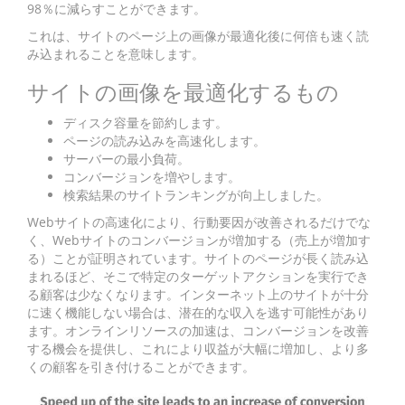
98％に減らすことができます。
これは、サイトのページ上の画像が最適化後に何倍も速く読
み込まれることを意味します。
サイトの画像を最適化するもの
ディスク容量を節約します。
ページの読み込みを高速化します。
サーバーの最小負荷。
コンバージョンを増やします。
検索結果のサイトランキングが向上しました。
Webサイトの高速化により、行動要因が改善されるだけでな
く、Webサイトのコンバージョンが増加する（売上が増加す
る）ことが証明されています。サイトのページが長く読み込
まれるほど、そこで特定のターゲットアクションを実行でき
る顧客は少なくなります。インターネット上のサイトが十分
に速く機能しない場合は、潜在的な収入を逃す可能性があり
ます。オンラインリソースの加速は、コンバージョンを改善
する機会を提供し、これにより収益が大幅に増加し、より多
くの顧客を引き付けることができます。