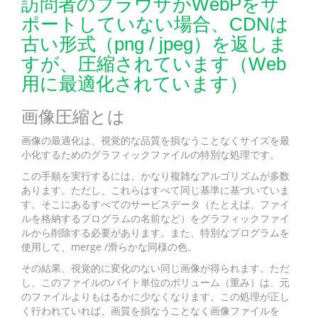
訪問者のブラウザがWebPをサ
ポートしていない場合、CDNは
古い形式（png / jpeg）を返しま
すが、圧縮されています（Web
用に最適化されています）
画像圧縮とは
画像の最適化は、視覚的な品質を損なうことなくサイズを最
小化するためのグラフィックファイルの特別な処理です。
この手順を実行するには、かなり複雑なアルゴリズムが多数
あります。ただし、これらはすべて同じ基準に基づいていま
す。そこにあるすべてのサービスデータ（たとえば、ファイ
ルを格納するプログラムの名前など）をグラフィックファイ
ルから削除する必要があります。また、特別なプログラムを
使用して、merge /滑らかな同様の色。
その結果、視覚的に変化のない同じ画像が得られます。ただ
し、このファイルのバイト単位のボリューム（重み）は、元
のファイルよりもはるかに少なくなります。この処理が正し
く行われていれば、画質を損なうことなく画像ファイルを