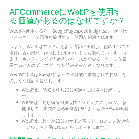
AFCommerceにWebPを使用す
る価値があるのはなぜですか？
Webpを使用すると、GooglePagespeedInsightsの「次世代
フォーマットで画像を提供する」問題が解決されます。
つまり、WebPはファイルをより適切に圧縮し、他のすべての
条件は古い形式（pngおよびjpeg）よりも優れています。つ
まり、ホスティングで占めるスペースが少なく、ページを表
示するときのブラウザーでの読み込みが速くなります。
WebPの実装はGoogleによって積極的に推進されており、そ
のような統計を提供します：
WebPは、PNGよりも26％可逆的に画像を圧縮しま
す。
WebPは、同じ構造的類似性インデックス（SSIM）を
使用して、損失のある画像をJPEGよりも25〜34％圧縮
します。
WebPは、わずか22％のサイズ増加で、ロスレス透過性
（アルファと呼ばれる）をサポートします。