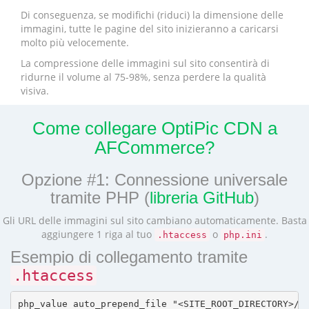
Di conseguenza, se modifichi (riduci) la dimensione delle
immagini, tutte le pagine del sito inizieranno a caricarsi
molto più velocemente.
La compressione delle immagini sul sito consentirà di
ridurne il volume al 75-98%, senza perdere la qualità
visiva.
Come collegare OptiPic CDN a
AFCommerce?
Opzione #1: Connessione universale
tramite PHP (
libreria GitHub
)
Gli URL delle immagini sul sito cambiano automaticamente. Basta
aggiungere 1 riga al tuo
o
.
.htaccess
php.ini
Esempio di collegamento tramite
.htaccess