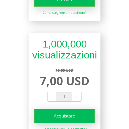
Come scegliere un pacchetto?
1,000,000
visualizzazioni
10,00 USD
7,00 USD
-
+
Acquistare
Come scegliere un pacchetto?