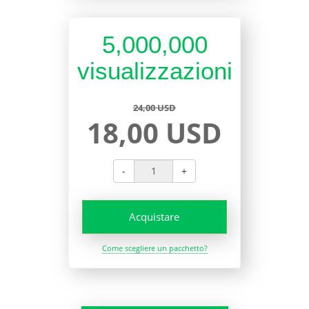
5,000,000
visualizzazioni
24,00 USD
18,00 USD
-
+
Acquistare
Come scegliere un pacchetto?