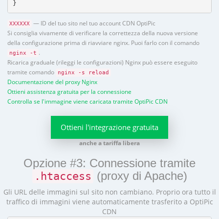
}
— ID del tuo sito nel tuo account CDN OptiPic
XXXXXX
Si consiglia vivamente di verificare la correttezza della nuova versione
della configurazione prima di riavviare nginx. Puoi farlo con il comando
.
nginx -t
Ricarica graduale (rileggi le configurazioni) Nginx può essere eseguito
tramite comando
nginx -s reload
Documentazione del proxy Nginx
Ottieni assistenza gratuita per la connessione
Controlla se l'immagine viene caricata tramite OptiPic CDN
Ottieni l'integrazione gratuita
anche a tariffa libera
Opzione #3: Connessione tramite
(proxy di Apache)
.htaccess
Gli URL delle immagini sul sito non cambiano. Proprio ora tutto il
traffico di immagini viene automaticamente trasferito a OptiPic
CDN