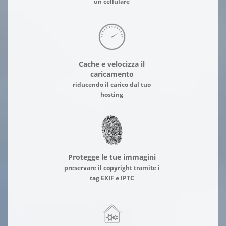
un cellulare
Cache e velocizza il
caricamento
riducendo il carico dal tuo
hosting
Protegge le tue immagini
preservare il copyright tramite i
tag EXIF e IPTC