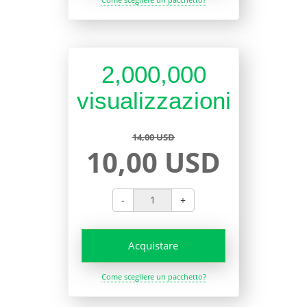
2,000,000
visualizzazioni
14,00 USD
10,00 USD
-
+
Acquistare
Come scegliere un pacchetto?