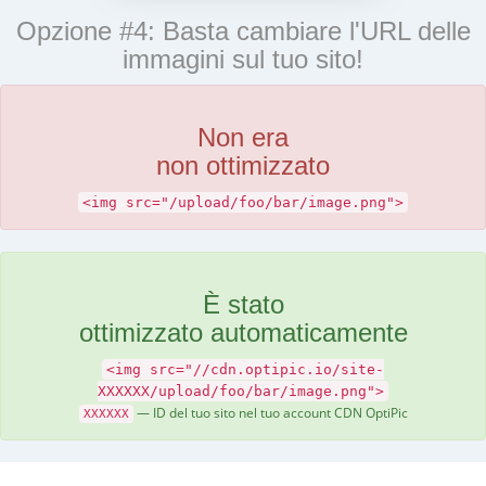
Opzione #4: Basta cambiare l'URL delle
immagini sul tuo sito!
Non era
non ottimizzato
<img src="/upload/foo/bar/image.png">
È stato
ottimizzato automaticamente
<img src="//cdn.optipic.io/site-
XXXXXX/upload/foo/bar/image.png">
— ID del tuo sito nel tuo account CDN OptiPic
XXXXXX