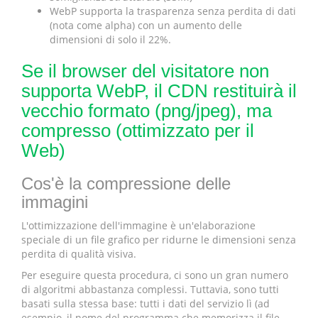
WebP supporta la trasparenza senza perdita di dati
(nota come alpha) con un aumento delle
dimensioni di solo il 22%.
Se il browser del visitatore non
supporta WebP, il CDN restituirà il
vecchio formato (png/jpeg), ma
compresso (ottimizzato per il
Web)
Cos'è la compressione delle
immagini
L'ottimizzazione dell'immagine è un'elaborazione
speciale di un file grafico per ridurne le dimensioni senza
perdita di qualità visiva.
Per eseguire questa procedura, ci sono un gran numero
di algoritmi abbastanza complessi. Tuttavia, sono tutti
basati sulla stessa base: tutti i dati del servizio lì (ad
esempio, il nome del programma che memorizza il file,