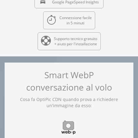
Google PageSpeed Insights
Connessione facile
in 5 minuti
Supporto tecnico gratuito
+ aiuto per l'installazione
Smart WebP
conversazione al volo
Cosa fa OptiPic CDN quando prova a richiedere
un'immagine da esso: