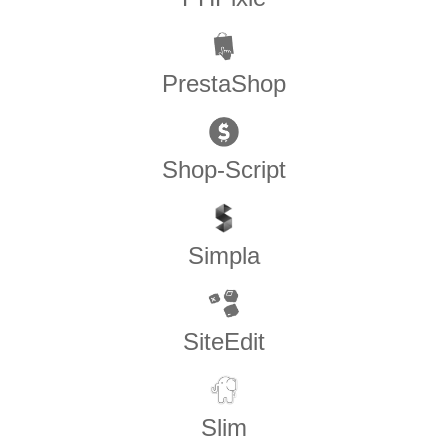
PrestaShop
Shop-Script
Simpla
SiteEdit
Slim