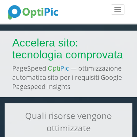
Toggle
navigatio
Accelera sito:
tecnologia comprovata
PageSpeed
Opti
Pic
— ottimizzazione
automatica sito per i requisiti Google
Pagespeed Insights
Quali risorse vengono
ottimizzate