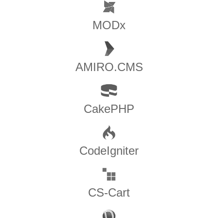
MODx
AMIRO.CMS
CakePHP
CodeIgniter
CS-Cart