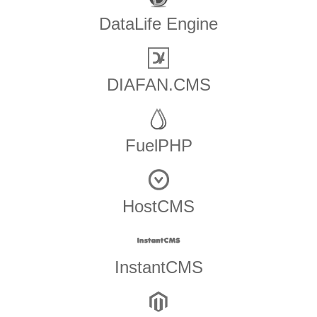
DataLife Engine
DIAFAN.CMS
FuelPHP
HostCMS
InstantCMS