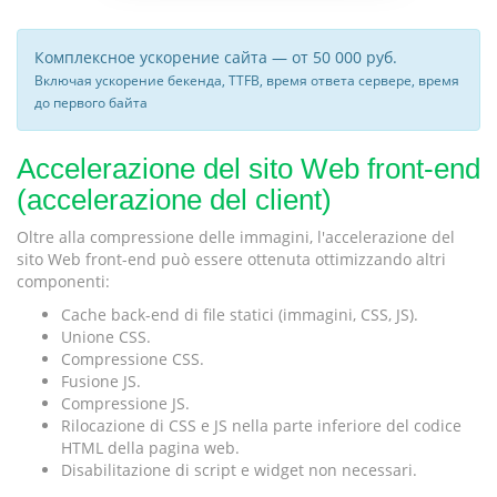
Комплексное ускорение сайта — от 50 000 руб.
Включая ускорение бекенда, TTFB, время ответа сервере, время
до первого байта
Accelerazione del sito Web front-end
(accelerazione del client)
Oltre alla compressione delle immagini, l'accelerazione del
sito Web front-end può essere ottenuta ottimizzando altri
componenti:
Cache back-end di file statici (immagini, CSS, JS).
Unione CSS.
Compressione CSS.
Fusione JS.
Compressione JS.
Rilocazione di CSS e JS nella parte inferiore del codice
HTML della pagina web.
Disabilitazione di script e widget non necessari.