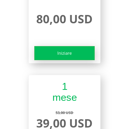
80,00 USD
Iniziare
1
mese
53,00 USD
39,00 USD