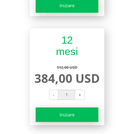
Iniziare
12
mesi
512,00 USD
384,00 USD
-
+
Iniziare