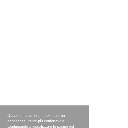
Questo sito utilizza i cookie per un
esperienza utente più confortevole.
Continuando a visualizzare le pagine del