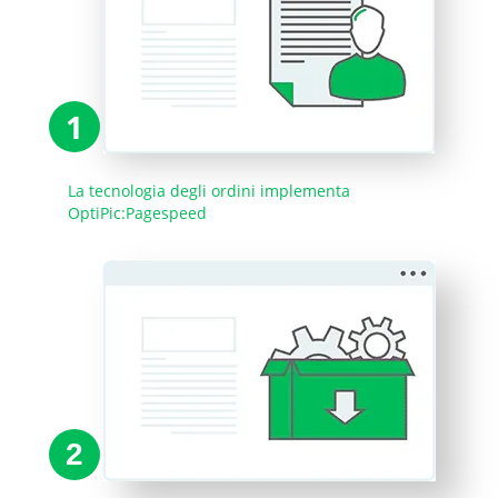
1
La tecnologia degli ordini implementa
OptiPic:Pagespeed
2