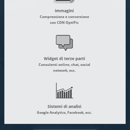
immagini
Compressione e conversione
con CDN OptiPic
Widget di terze parti
Consulenti online, chat, social
network, ecc.
Sistemi di analisi
Google Analytics, Facebook, ecc.