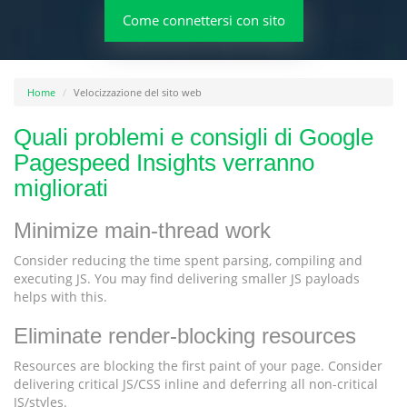
Come connettersi con sito
Home
Velocizzazione del sito web
Quali problemi e consigli di Google
Pagespeed Insights verranno
migliorati
Minimize main-thread work
Consider reducing the time spent parsing, compiling and
executing JS. You may find delivering smaller JS payloads
helps with this.
Eliminate render-blocking resources
Resources are blocking the first paint of your page. Consider
delivering critical JS/CSS inline and deferring all non-critical
JS/styles.