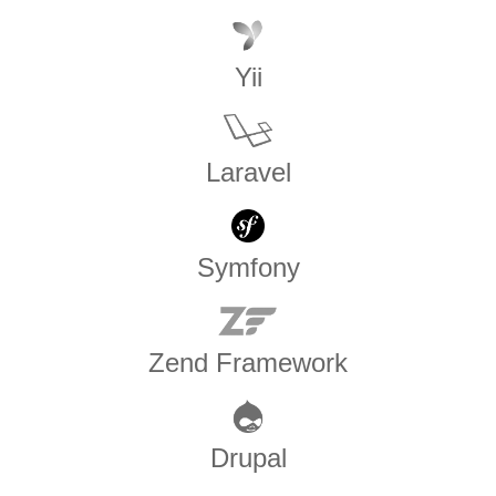
Yii
Laravel
Symfony
Zend Framework
Drupal