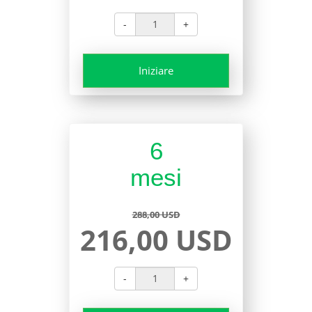
-
+
Iniziare
6
mesi
288,00 USD
216,00 USD
-
+