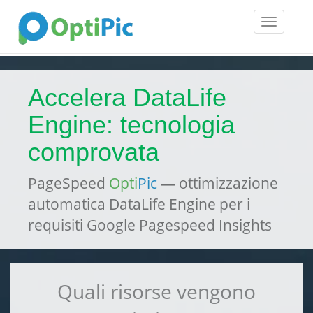
Toggle
navigatio
Accelera DataLife
Engine: tecnologia
comprovata
PageSpeed
Opti
Pic
— ottimizzazione
automatica DataLife Engine per i
requisiti Google Pagespeed Insights
Quali risorse vengono