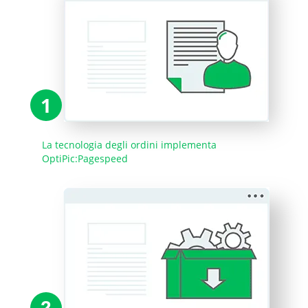
1
La tecnologia degli ordini implementa
OptiPic:Pagespeed
2