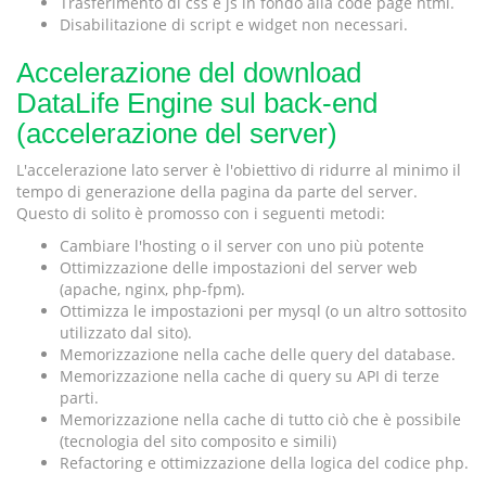
Trasferimento di css e js in fondo alla code page html.
Disabilitazione di script e widget non necessari.
Accelerazione del download
DataLife Engine sul back-end
(accelerazione del server)
L'accelerazione lato server è l'obiettivo di ridurre al minimo il
tempo di generazione della pagina da parte del server.
Questo di solito è promosso con i seguenti metodi:
Cambiare l'hosting o il server con uno più potente
Ottimizzazione delle impostazioni del server web
(apache, nginx, php-fpm).
Ottimizza le impostazioni per mysql (o un altro sottosito
utilizzato dal sito).
Memorizzazione nella cache delle query del database.
Memorizzazione nella cache di query su API di terze
parti.
Memorizzazione nella cache di tutto ciò che è possibile
(tecnologia del sito composito e simili)
Refactoring e ottimizzazione della logica del codice php.