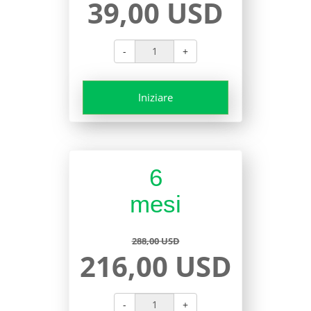
39,00 USD
-
+
Iniziare
6
mesi
288,00 USD
216,00 USD
-
+