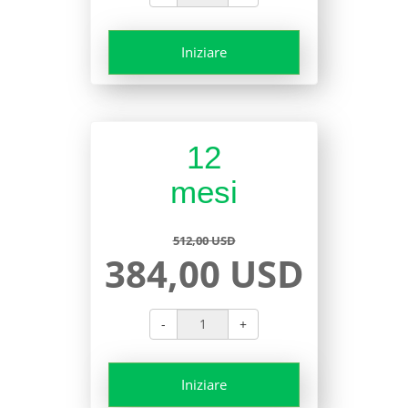
Iniziare
12
mesi
512,00 USD
384,00 USD
-
+
Iniziare