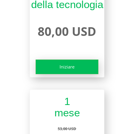
della tecnologia
80,00 USD
Iniziare
1
mese
53,00 USD