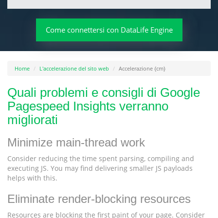
Come connettersi con DataLife Engine
Home
L'accelerazione del sito web
Accelerazione {cm}
Quali problemi e consigli di Google
Pagespeed Insights verranno
migliorati
Minimize main-thread work
Consider reducing the time spent parsing, compiling and
executing JS. You may find delivering smaller JS payloads
helps with this.
Eliminate render-blocking resources
Resources are blocking the first paint of your page. Consider