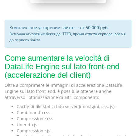
Комплексное ускорение сайта — от 50 000 руб.
Включая ускорение бекенда, TTFB, время ответа сервере, время
до первого байта
Come aumentare la velocità di
DataLife Engine sul lato front-end
(accelerazione del client)
Oltre a comprimere le immagini di accelerazione DataLife
Engine sul lato front-end, è possibile ottenere anche
attraverso l'ottimizzazione di altri componenti:
Cache di file statici lato server (immagini, css, js).
Combinando css.
Compressione css.
Unendo js.
Compressione js.