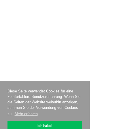
Diese Seite verwendet Cookies für eine
komfortablere Benutzererfahrung. Wenn Sie
die Seiten der Website weiterhin anzeigen,
stimmen Sie der Verwendung von Cookies
zu.
Mehr erfahren
Ich habs!