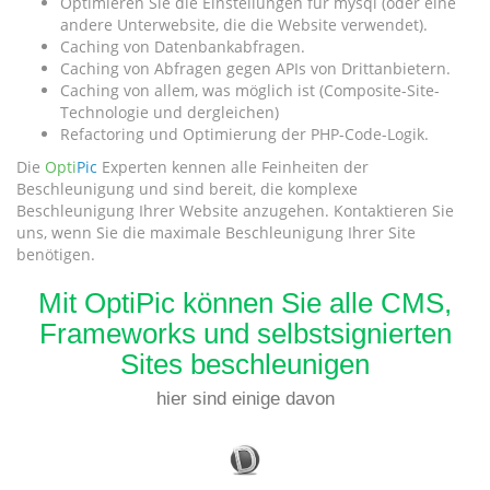
Optimieren Sie die Einstellungen für mysql (oder eine
andere Unterwebsite, die die Website verwendet).
Caching von Datenbankabfragen.
Caching von Abfragen gegen APIs von Drittanbietern.
Caching von allem, was möglich ist (Composite-Site-
Technologie und dergleichen)
Refactoring und Optimierung der PHP-Code-Logik.
Die
Opti
Pic
Experten kennen alle Feinheiten der
Beschleunigung und sind bereit, die komplexe
Beschleunigung Ihrer Website anzugehen. Kontaktieren Sie
uns, wenn Sie die maximale Beschleunigung Ihrer Site
benötigen.
Mit OptiPic können Sie alle CMS,
Frameworks und selbstsignierten
Sites beschleunigen
hier sind einige davon