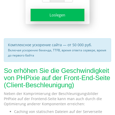
Loslegen
Комплексное ускорение сайта — от 50 000 руб.
Включая ускорение бекенда, TTFB, время ответа сервере, время
до первого байта
So erhöhen Sie die Geschwindigkeit
von PHPixie auf der Front-End-Seite
(Client-Beschleunigung)
Neben der Komprimierung der Beschleunigungsbilder
PHPixie auf der Frontend-Seite kann man auch durch die
Optimierung anderer Komponenten erreichen:
Caching von statischen Dateien auf der Serverseite