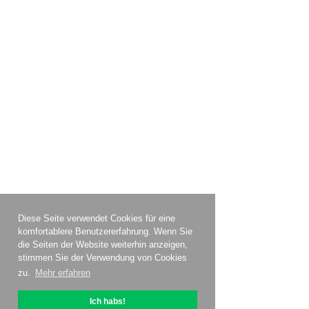
Diese Seite verwendet Cookies für eine
komfortablere Benutzererfahrung. Wenn Sie
die Seiten der Website weiterhin anzeigen,
stimmen Sie der Verwendung von Cookies
zu.
Mehr erfahren
Ich habs!