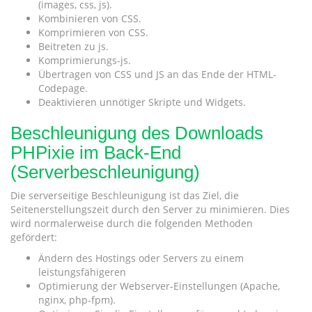
(images, css, js).
Kombinieren von CSS.
Komprimieren von CSS.
Beitreten zu js.
Komprimierungs-js.
Übertragen von CSS und JS an das Ende der HTML-
Codepage.
Deaktivieren unnötiger Skripte und Widgets.
Beschleunigung des Downloads
PHPixie im Back-End
(Serverbeschleunigung)
Die serverseitige Beschleunigung ist das Ziel, die
Seitenerstellungszeit durch den Server zu minimieren. Dies
wird normalerweise durch die folgenden Methoden
gefördert:
Ändern des Hostings oder Servers zu einem
leistungsfähigeren
Optimierung der Webserver-Einstellungen (Apache,
nginx, php-fpm).