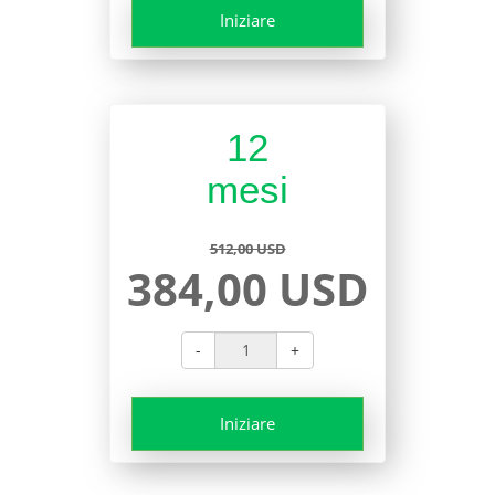
Iniziare
12
mesi
512,00 USD
384,00 USD
-
+
Iniziare