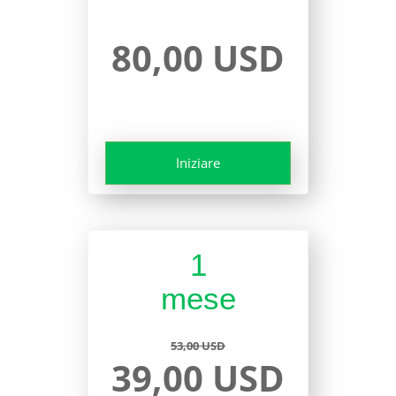
80,00 USD
Iniziare
1
mese
53,00 USD
39,00 USD