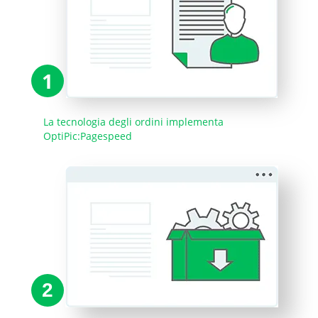
1
La tecnologia degli ordini implementa
OptiPic:Pagespeed
2