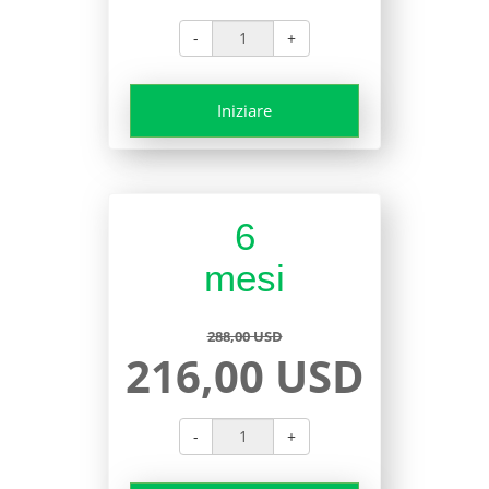
-
+
Iniziare
6
mesi
288,00 USD
216,00 USD
-
+