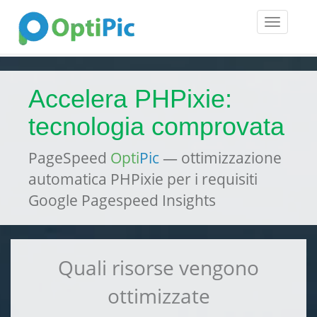
Toggle
navigatio
Accelera PHPixie:
tecnologia comprovata
PageSpeed
Opti
Pic
— ottimizzazione
automatica PHPixie per i requisiti
Google Pagespeed Insights
Quali risorse vengono
ottimizzate