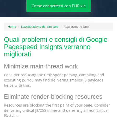
Come connettersi con PHPixie
Home
L'accelerazione del sito web
Accelerazione {cm}
Quali problemi e consigli di Google
Pagespeed Insights verranno
migliorati
Minimize main-thread work
Consider reducing the time spent parsing, compiling and
executing JS. You may find delivering smaller JS payloads
helps with this.
Eliminate render-blocking resources
Resources are blocking the first paint of your page. Consider
delivering critical JS/CSS inline and deferring all non-critical
JS/styles.