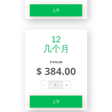
上手
12
几个月
$ 512.00
$ 384.00
-
+
上手