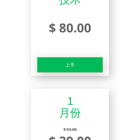
$ 80.00
上手
1
月份
$ 53.00