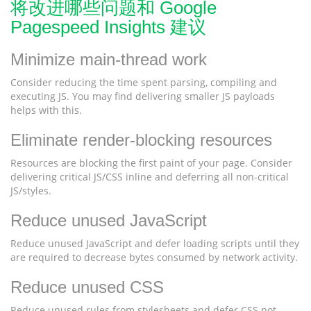
将改进哪些问题和 Google
Pagespeed Insights 建议
Minimize main-thread work
Consider reducing the time spent parsing, compiling and
executing JS. You may find delivering smaller JS payloads
helps with this.
Eliminate render-blocking resources
Resources are blocking the first paint of your page. Consider
delivering critical JS/CSS inline and deferring all non-critical
JS/styles.
Reduce unused JavaScript
Reduce unused JavaScript and defer loading scripts until they
are required to decrease bytes consumed by network activity.
Reduce unused CSS
Reduce unused rules from stylesheets and defer CSS not