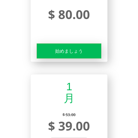
$ 80.00
始めましょう
1
月
$ 53.00
$ 39.00