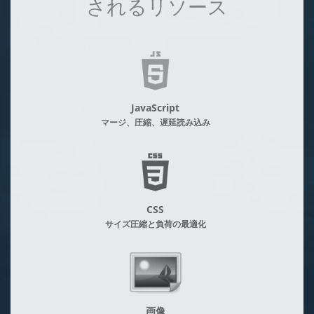
されるリソース
JavaScript
マージ、圧縮、遅延読み込み
CSS
サイズ圧縮と負荷の最適化
画像