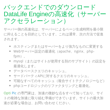
バックエンドでのダウンロード
DataLife Engineの高速化（サーバー
アクセラレーション）
サーバー側の高速化は、サーバーによるページ生成時間を最小限
に抑えることを目的としています。これは通常、次の方法で促進
されます。
ホスティングまたはサーバーをより強力なものに変更する
Webサーバー設定の最適化（apache、nginx、php-
fpm）。
mysql（またはサイトが使用する別のサブサイト）の設定を
最適化します。
データベースクエリのキャッシュ。
サードパーティAPIに対するクエリのキャッシュ。
可能なすべてのキャッシュ（複合サイトテクノロジーなど）
phpコードロジックのリファクタリングと最適化。
Opti
Pic
の専門家は、加速の微妙な点をすべて知っており、サイ
トの複雑な加速に取り組む準備ができています。サイトの最大加
速が必要な場合は、お問い合わせください。