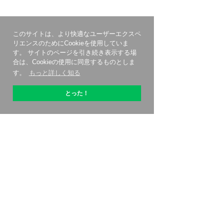
このサイトは、より快適なユーザーエクスペ
リエンスのためにCookieを使用していま
す。 サイトのページを引き続き表示する場
合は、Cookieの使用に同意するものとしま
す。
もっと詳しく知る
とった！
OptiPicについて
始める方法
価格設定