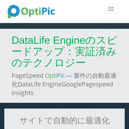
Toggle
navigatio
DataLife Engineのスピ
ードアップ：実証済み
のテクノロジー
PageSpeed
Opti
Pic
— 要件の自動最適
化DataLife EngineGooglePagespeed
Insights
サイトで自動的に最適化