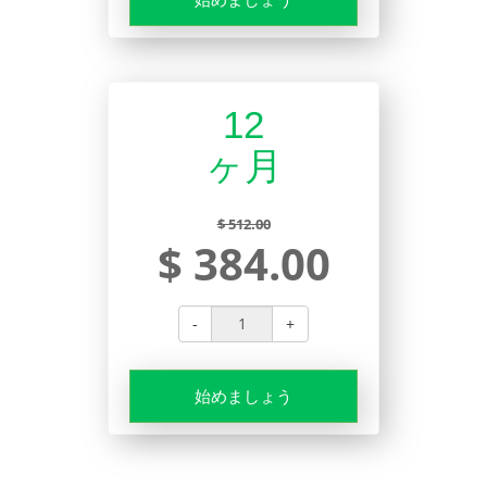
12
ヶ月
$ 512.00
$ 384.00
-
+
始めましょう