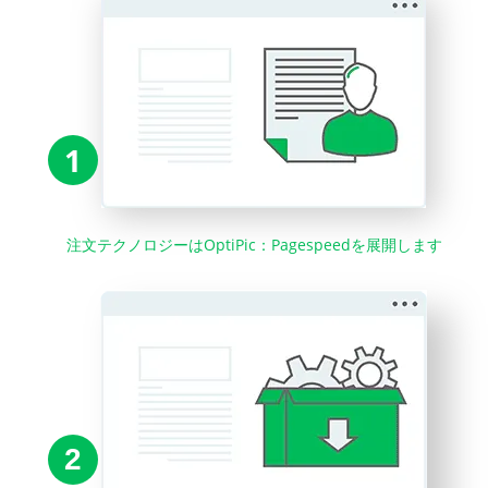
1
注文テクノロジーはOptiPic：Pagespeedを展開します
2