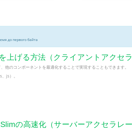
ремя до первого байта
速度を上げる方法（クライアントアクセ
えて、他のコンポーネントを最適化することで実現することもできます。
、js）。
Slimの高速化（サーバーアクセラレ