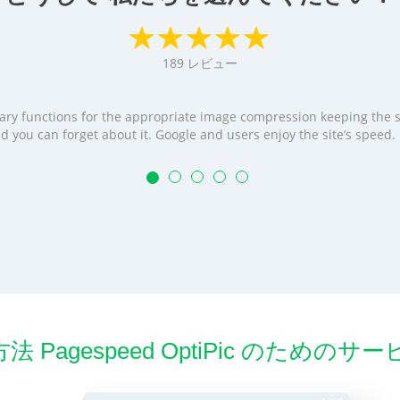
189
レビュー
cessary functions for the appropriate image compression keeping the
t and you can forget about it. Google and users enjoy the site’s speed
 Pagespeed OptiPic のためのサービ