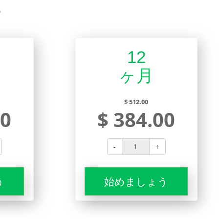
。
12
ヶ月
$ 512.00
00
$ 384.00
-
+
う
始めましょう