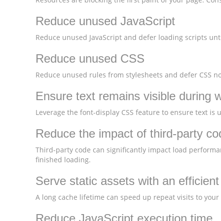
Reduce unused JavaScript
Reduce unused JavaScript and defer loading scripts unti
Reduce unused CSS
Reduce unused rules from stylesheets and defer CSS not
Ensure text remains visible during 
Leverage the font-display CSS feature to ensure text is 
Reduce the impact of third-party co
Third-party code can significantly impact load performa
finished loading.
Serve static assets with an efficien
A long cache lifetime can speed up repeat visits to your
Reduce JavaScript execution time