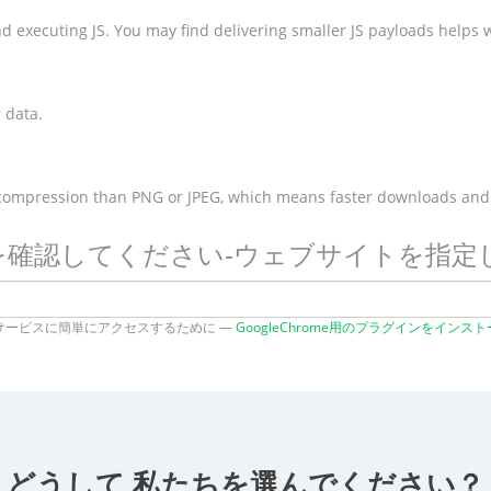
 executing JS. You may find delivering smaller JS payloads helps w
 data.
 compression than PNG or JPEG, which means faster downloads and
度を確認してください-ウェブサイトを指
サービスに簡単にアクセスするために —
GoogleChrome用のプラグインをインス
どうして 私たちを選んでください？