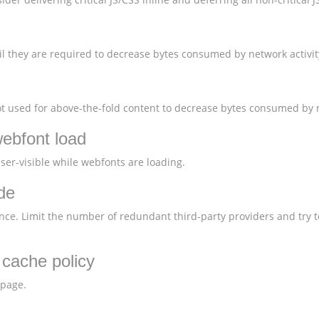
l they are required to decrease bytes consumed by network activit
 used for above-the-fold content to decrease bytes consumed by n
webfont load
user-visible while webfonts are loading.
de
nce. Limit the number of redundant third-party providers and try t
t cache policy
 page.