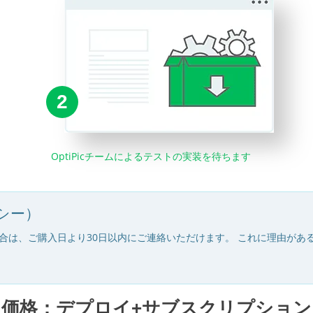
2
OptiPicチームによるテストの実装を待ちます
シー）
合は、ご購入日より30日以内にご連絡いただけます。 これに理由があ
価格：デプロイ+サブスクリプション