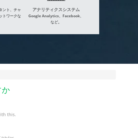
アナリティクスシステム
タント、チャ
ットワークな
Google Analytics、Facebook、
など。
すか
th this.
/styles.