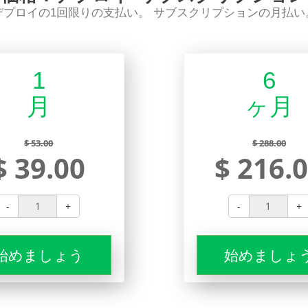
デプロイの1回限りの支払い。 サブスクリプションの月払い
1
6
月
ヶ月
$ 53.00
$ 288.00
$ 39.00
$ 216.
-
+
-
+
始めましょう
始めましょ