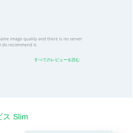
 same image quality and there is no server
. I do recommend it.
すべてのレビューを読む
ス Slim