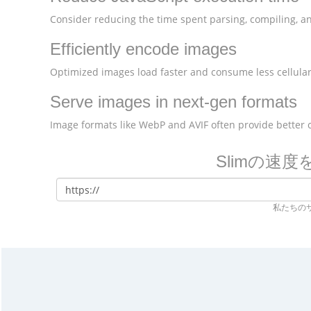
Consider reducing the time spent parsing, compiling, and
Efficiently encode images
Optimized images load faster and consume less cellular
Serve images in next-gen formats
Image formats like WebP and AVIF often provide better
Slimの速
私たちの