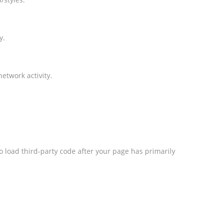
y.
etwork activity.
o load third-party code after your page has primarily