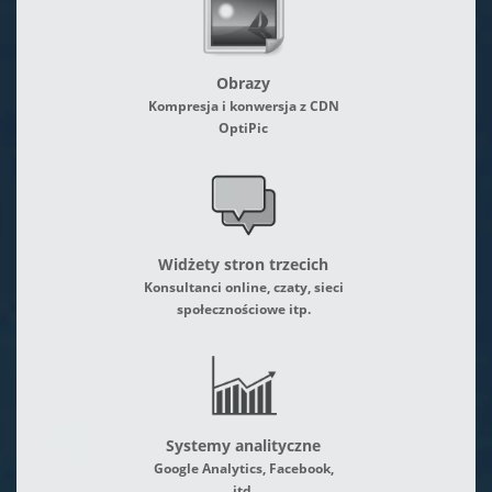
Obrazy
Kompresja i konwersja z CDN
OptiPic
Widżety stron trzecich
Konsultanci online, czaty, sieci
społecznościowe itp.
Systemy analityczne
Google Analytics, Facebook,
itd.