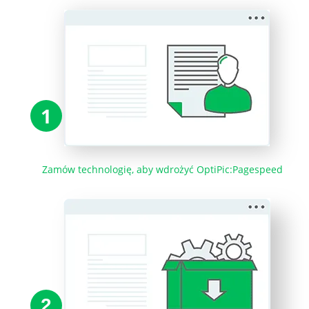
1
Zamów technologię, aby wdrożyć OptiPic:Pagespeed
2