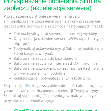
Przyspieszenie pobierania Slim na
zapleczu (akceleracja serwera)
Przyspieszenie po stronie serwera ma na celu
zminimalizowanie czasu generowania strony przez serwer.
Jest to zwykle promowane za pomocą następujących metod:
Zmiana hostingu lub serwera na bardziej wydajny
Optymalizacja ustawień serwera WWW (apache, nginx,
php-fpm).
Zoptymalizuj ustawienia mysql (lub innej podstrony, z
której korzysta witryna).
Buforowanie zapytań do bazy danych.
Buforowanie zapytań w interfejsach API innych firm.
Buforowanie wszystkiego, co jest możliwe (technologia
witryny złożonej i tym podobne)
Refaktoryzacja i optymalizacja logiki kodu php.
Eksperci
Opti
Pic
znają wszystkie subtelności akceleracji i są
gotowi stawić czoła złożonemu akceleracji Twojej witryny.
Skontaktuj się z nami, jeśli potrzebujesz maksymalnego
przyspieszenia swojej witryny.