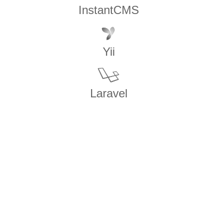
InstantCMS
Yii
Laravel