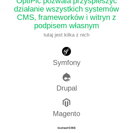
OptiPic pozwala przyspieszyć
działanie wszystkich systemów
CMS, frameworków i witryn z
podpisem własnym
tutaj jest kilka z nich
Symfony
Drupal
Magento