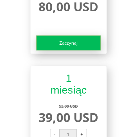
80,00 USD
Zaczynaj
1
miesiąc
53,00 USD
39,00 USD
-
+