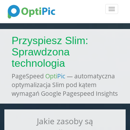
Toggle
navigatio
Przyspiesz Slim:
Sprawdzona
technologia
PageSpeed
Opti
Pic
— automatyczna
optymalizacja Slim pod kątem
wymagań Google Pagespeed Insights
Jakie zasoby są