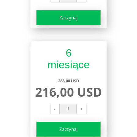
Zaczynaj
6
miesiące
288,00 USD
216,00 USD
-
+
Zaczynaj