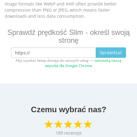
Image formats like WebP and AVIF often provide better
compression than PNG or JPEG, which means faster
downloads and less data consumption.
Sprawdź prędkość Slim - określ swoją
stronę
Sprawdzać
Aby uzyskać łatwy dostęp do naszych usług —
zainstaluj naszą
wtyczkę dla Google Chrome
Czemu wybrać nas?
189
recenzje