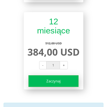
12
miesiące
512,00 USD
384,00 USD
-
+
Zaczynaj