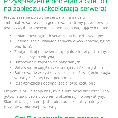
Przyspieszenie pobierania SiteEdit
na zapleczu (akceleracja serwera)
Przyspieszenie po stronie serwera ma na celu
zminimalizowanie czasu generowania strony przez serwer.
Jest to zwykle promowane za pomocą następujących metod:
Zmiana hostingu lub serwera na bardziej wydajny
Optymalizacja ustawień serwera WWW (apache, nginx,
php-fpm).
Zoptymalizuj ustawienia mysql (lub innej podstrony, z
której korzysta witryna).
Buforowanie zapytań do bazy danych.
Buforowanie zapytań w interfejsach API innych firm.
Buforowanie wszystkiego, co jest możliwe (technologia
witryny złożonej i tym podobne)
Refaktoryzacja i optymalizacja logiki kodu php.
Eksperci
Opti
Pic
znają wszystkie subtelności akceleracji i są
gotowi stawić czoła złożonemu akceleracji Twojej witryny.
Skontaktuj się z nami, jeśli potrzebujesz maksymalnego
przyspieszenia swojej witryny.