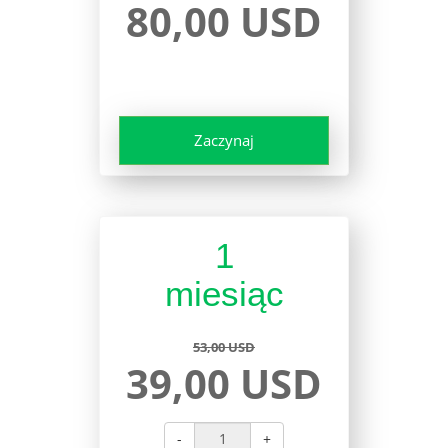
80,00 USD
Zaczynaj
1
miesiąc
53,00 USD
39,00 USD
-
+