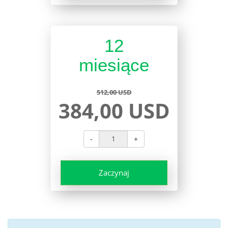
12
miesiące
512,00 USD
384,00 USD
-
+
Zaczynaj