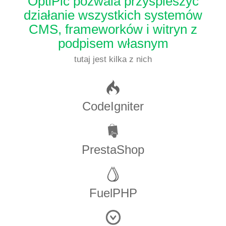
OptiPic pozwala przyspieszyć
działanie wszystkich systemów
CMS, frameworków i witryn z
podpisem własnym
tutaj jest kilka z nich
CodeIgniter
PrestaShop
FuelPHP