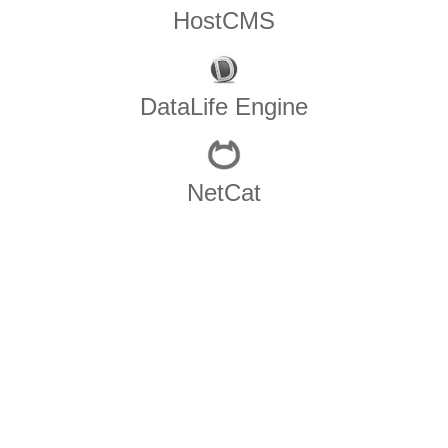
HostCMS
DataLife Engine
NetCat