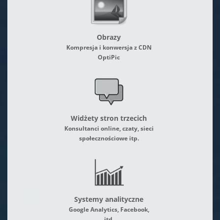
Obrazy
Kompresja i konwersja z CDN
OptiPic
Widżety stron trzecich
Konsultanci online, czaty, sieci
społecznościowe itp.
Systemy analityczne
Google Analytics, Facebook,
itd.