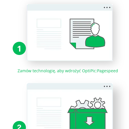
1
Zamów technologię, aby wdrożyć OptiPic:Pagespeed
2