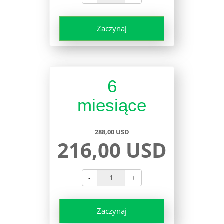
Zaczynaj
6
miesiące
288,00 USD
216,00 USD
-
+
Zaczynaj