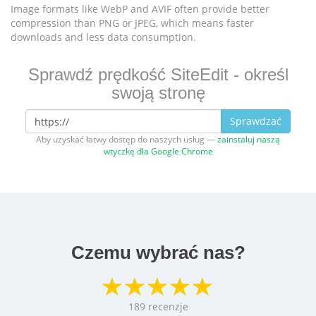
Image formats like WebP and AVIF often provide better
compression than PNG or JPEG, which means faster
downloads and less data consumption.
Sprawdź prędkość SiteEdit - określ
swoją stronę
Sprawdzać
Aby uzyskać łatwy dostęp do naszych usług —
zainstaluj naszą
wtyczkę dla Google Chrome
Czemu wybrać nas?
189
recenzje