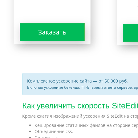
Заказать
Комплексное ускорение сайта — от 50 000 руб.
Включая ускорение бекенда, TTFB, время ответа сервере, в
Как увеличить скорость SiteEdi
Кроме сжатия изображений ускорения SiteEdit на ст
Кеширование статичных файлов на стороне серве
Объединение css.
Сжатие css.