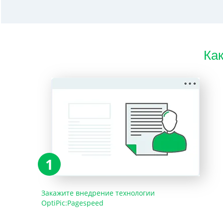
Как
1
Закажите внедрение технологии
OptiPic:Pagespeed