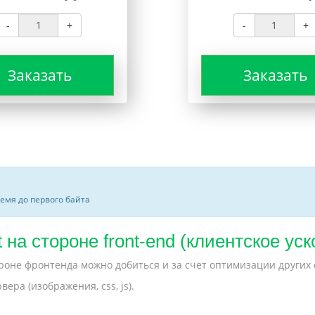
-
+
-
+
Заказать
Заказать
ремя до первого байта
t на стороне front-end (клиентское ус
ороне фронтенда можно добиться и за счет оптимизации других
ра (изображения, css, js).