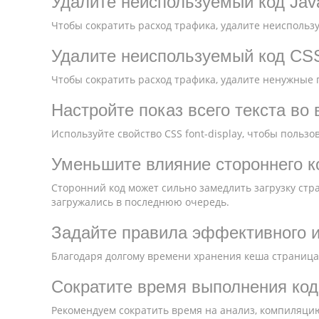
Удалите неиспользуемый код Java
Чтобы сократить расход трафика, удалите неиспользуе
Удалите неиспользуемый код CS
Чтобы сократить расход трафика, удалите ненужные п
Настройте показ всего текста во
Используйте свойство CSS font-display, чтобы пользо
Уменьшите влияние стороннего к
Сторонний код может сильно замедлить загрузку стр
загружались в последнюю очередь.
Задайте правила эффективного и
Благодаря долгому времени хранения кеша страница
Сократите время выполнения кода
Рекомендуем сократить время на анализ, компиляцию