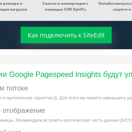
е размера и
Сжатие и конвертация с
Онлайн-консульта
ация загрузки
помощью CDN OptiPic
соцсети и 
Как подключить к SiteEdit
и Google Pagespeed Insights будут 
м потоке
 и выполнение скриптов JS. Для этого вы можете уменьшить ра
е отображение
ницы. Рекомендуем встроить критическую часть данных JS/CSS 