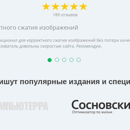
189
отзывов
ктного сжатия изображений
кционал для корректного сжатия изображений без потери качес
льзователь довольны скоростью сайта. Рекомендую.
пишут популярные издания и спец