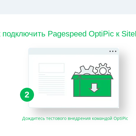
 подключить Pagespeed OptiPic к Site
2
Дождитесь тестового внедрения командой OptiPic