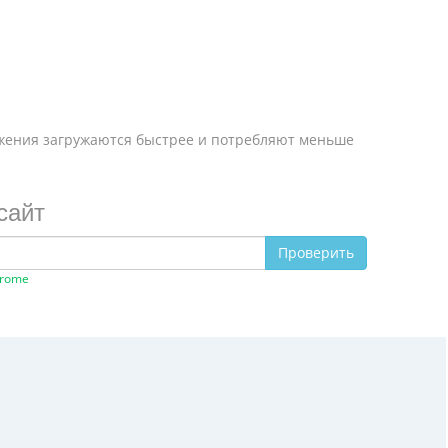
ажения загружаются быстрее и потребляют меньше
сайт
Проверить
hrome