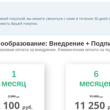
воей покупкой, вы можете связаться с нами в течение 30 дней с
мость Вашей покупки.
ообразование: Внедрение + Подп
азовая оплата за внедрение. Ежемесячная оплата за по
1
6
месяц
месяце
2 800
15 000
руб.
руб.
2 100
11 250
руб.