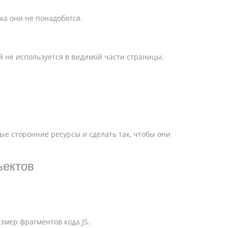
ока они не понадобятся.
й не используется в видимой части страницы.
ые сторонние ресурсы и сделать так, чтобы они
ъектов
змер фрагментов кода JS.