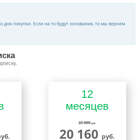
о дня покупки. Если на то будут основания, то мы вернем
иска
дписку.
12
в
месяцев
26 880
руб.
20 160
руб.
руб.