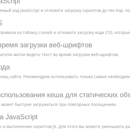
Script
мый код JavaScript и отложите загрузку скриптов до тех пор, п
S
равила из таблиц стилей и отложите загрузку кода CSS, которы
 время загрузки веб-шрифтов
ватели могли видеть текст во время загрузки веб-шрифтов.
ода
аниц сайта. Рекомендуем использовать только самые необходим
спользования кеша для статических об
 может быстрее загружаться при повторных посещениях.
 JavaScript
 и выполнение скриптов JS. Для этого вы можете уменьшить ра