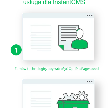
usługa dla InstantCMS
1
Zamów technologię, aby wdrożyć OptiPic:Pagespeed