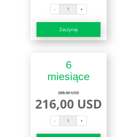
-
+
Zaczynaj
6
miesiące
288,00 USD
216,00 USD
-
+