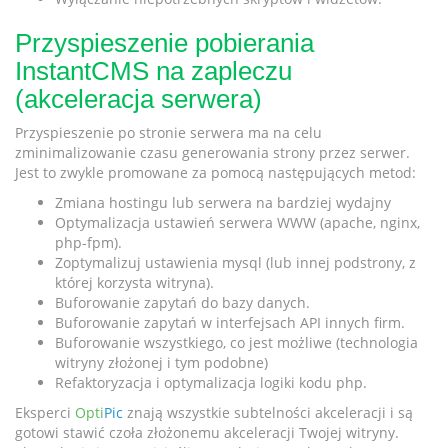
Przyspieszenie pobierania
InstantCMS na zapleczu
(akceleracja serwera)
Przyspieszenie po stronie serwera ma na celu
zminimalizowanie czasu generowania strony przez serwer.
Jest to zwykle promowane za pomocą następujących metod:
Zmiana hostingu lub serwera na bardziej wydajny
Optymalizacja ustawień serwera WWW (apache, nginx,
php-fpm).
Zoptymalizuj ustawienia mysql (lub innej podstrony, z
której korzysta witryna).
Buforowanie zapytań do bazy danych.
Buforowanie zapytań w interfejsach API innych firm.
Buforowanie wszystkiego, co jest możliwe (technologia
witryny złożonej i tym podobne)
Refaktoryzacja i optymalizacja logiki kodu php.
Eksperci
Opti
Pic
znają wszystkie subtelności akceleracji i są
gotowi stawić czoła złożonemu akceleracji Twojej witryny.