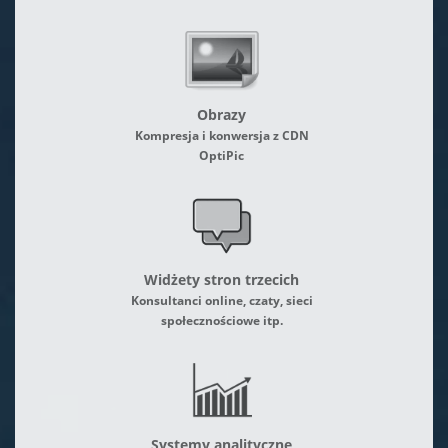
Obrazy
Kompresja i konwersja z CDN
OptiPic
Widżety stron trzecich
Konsultanci online, czaty, sieci
społecznościowe itp.
Systemy analityczne