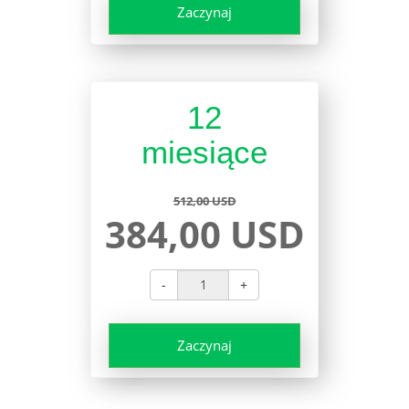
Zaczynaj
12
miesiące
512,00 USD
384,00 USD
-
+
Zaczynaj