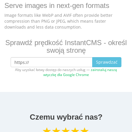
Serve images in next-gen formats
Image formats like WebP and AVIF often provide better
compression than PNG or JPEG, which means faster
downloads and less data consumption.
Sprawdź prędkość InstantCMS - określ
swoją stronę
Sprawdzać
Aby uzyskać łatwy dostęp do naszych usług —
zainstaluj naszą
wtyczkę dla Google Chrome
Czemu wybrać nas?