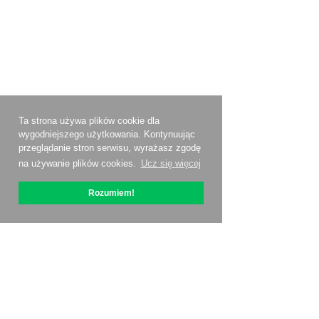
Ta strona używa plików cookie dla
wygodniejszego użytkowania. Kontynuując
przeglądanie stron serwisu, wyrażasz zgodę
na używanie plików cookies.
Ucz się więcej
Rozumiem!
O OptiPic