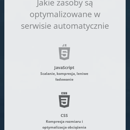
Jakie zasoby są
optymalizowane w
serwisie automatycznie
JavaScript
Scalanie, kompresja, leniwe
ładowanie
CSS
Kompresja rozmiaru i
optymalizacja obciążenia