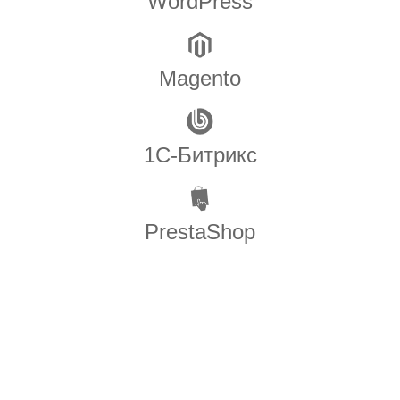
WordPress
Magento
1С-Битрикс
PrestaShop