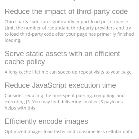
Reduce the impact of third-party code
Third-party code can significantly impact load performance.
Limit the number of redundant third-party providers and try
to load third-party code after your page has primarily finished
loading.
Serve static assets with an efficient
cache policy
A long cache lifetime can speed up repeat visits to your page.
Reduce JavaScript execution time
Consider reducing the time spent parsing, compiling, and
executing JS. You may find delivering smaller JS payloads
helps with this.
Efficiently encode images
Optimized images load faster and consume less cellular data.