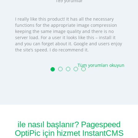
189
yorumlar
I really like this product! It has all the necessary
functions for the appropriate image compression
keeping the same image quality and there is no
server load. For a user it looks like this – install it
and you can forget about it. Google and users enjoy
the site’s speed. I do recommend it.
Tüm yorumları okuyun
ile nasıl başlanır? Pagespeed
OptiPic için hizmet InstantCMS