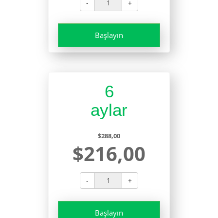
-
+
Başlayın
6
aylar
$288,00
$216,00
-
+
Başlayın