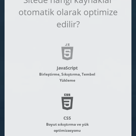
otomatik olarak optimize
edilir?
JavaScript
Birleştirme, Sıkıştırma, Tembel
Yükleme
CSS
Boyut sıkıştırma ve yük
optimizasyonu