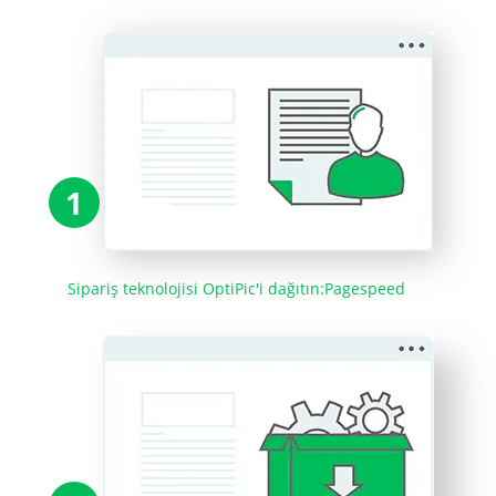
1
Sipariş teknolojisi OptiPic'i dağıtın:Pagespeed