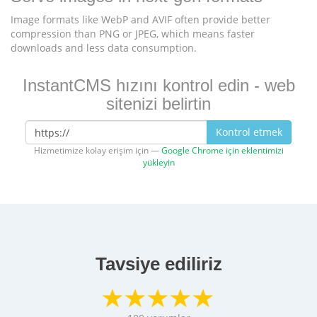
Image formats like WebP and AVIF often provide better
compression than PNG or JPEG, which means faster
downloads and less data consumption.
InstantCMS hızını kontrol edin - web
sitenizi belirtin
Kontrol etmek
Hizmetimize kolay erişim için —
Google Chrome için eklentimizi
yükleyin
Tavsiye ediliriz