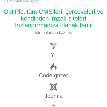
bizimle iletişime geçin.
OptiPic, tüm CMS'leri, çerçeveleri ve
kendinden imzalı siteleri
hızlandırmanıza olanak tanır
işte onlardan bazıları
Yii
CodeIgniter
Joomla