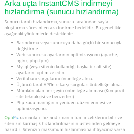
Arka uçta InstantCMS indirmeyi
hızlandırma (sunucu hızlandırma)
Sunucu tarafı hızlandırma, sunucu tarafından sayfa
oluşturma süresini en aza indirme hedefidir. Bu genellikle
aşağıdaki yöntemlerle desteklenir:
Barındırma veya sunucuyu daha güçlü bir sunucuyla
değiştirme
Web sunucusu ayarlarının optimizasyonu (apache,
nginx, php-fpm).
Mysql (veya sitenin kullandığı başka bir alt site)
ayarlarını optimize edin.
Veritabanı sorgularını önbelleğe alma.
Üçüncü taraf API'lere karşı sorguları önbelleğe alma.
Mümkün olan her şeyin önbelleğe alınması (Kompozit
site teknolojisi ve benzerleri)
Php kodu mantığının yeniden düzenlenmesi ve
optimizasyonu.
Opti
Pic
uzmanları, hızlandırmanın tüm inceliklerini bilir ve
sitenizin karmaşık hızlandırılmasının üstesinden gelmeye
hazırdır. Sitenizin maksimum hızlanmasına ihtiyacınız varsa