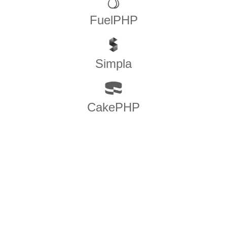
FuelPHP
Simpla
CakePHP