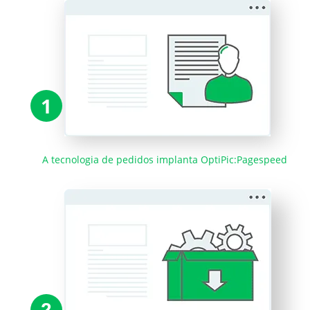
1
A tecnologia de pedidos implanta OptiPic:Pagespeed
2