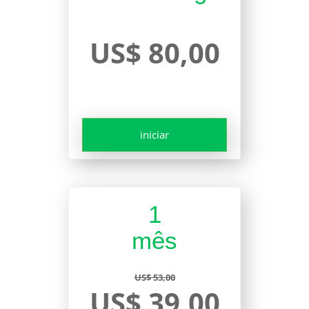
US$ 80,00
iniciar
1
mês
US$ 53,00
US$ 39,00