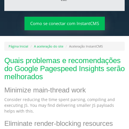
Como se conectar com InstantCMS
Página Inicial
A aceleração do site
Aceleração InstantCMS
Quais problemas e recomendações
do Google Pagespeed Insights serão
melhorados
Minimize main-thread work
Consider reducing the time spent parsing, compiling and
executing JS. You may find delivering smaller JS payloads
helps with this.
Eliminate render-blocking resources