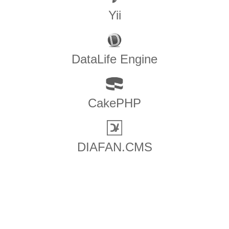
Yii
DataLife Engine
CakePHP
DIAFAN.CMS