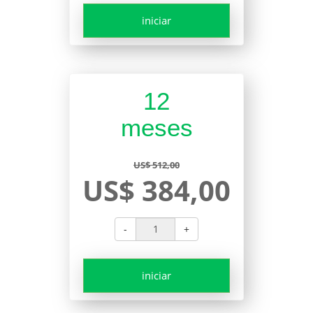
iniciar
12
meses
US$ 512,00
US$ 384,00
-
+
iniciar