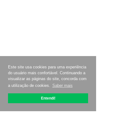
Este site usa cookies para uma experiência
do usuário mais confortável. Continuando a
visualizar as páginas do site, concorda com
a utilização de cookies.
Saber mais
Entendi!