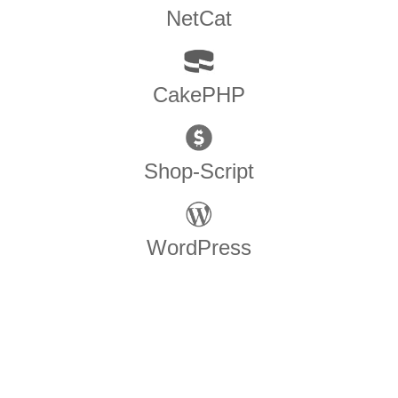
NetCat
CakePHP
Shop-Script
WordPress