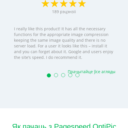
189
рэцэнзіі
I really like this product! It has all the necessary
functions for the appropriate image compression
keeping the same image quality and there is no
server load. For a user it looks like this – install it
and you can forget about it. Google and users enjoy
the site’s speed. I do recommend it.
Прачытайце ўсе агляды
Як пачаць з Pagespeed OptiPic