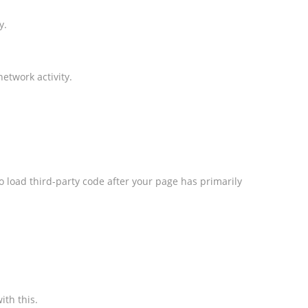
y.
etwork activity.
o load third-party code after your page has primarily
ith this.