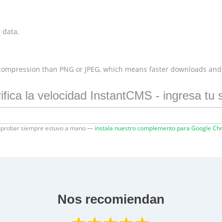
 data.
 compression than PNG or JPEG, which means faster downloads and
ifica la velocidad InstantCMS - ingresa tu s
probar siempre estuvo a mano —
instala nuestro complemento para Google C
Nos recomiendan