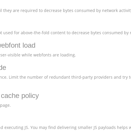
l they are required to decrease bytes consumed by network activit
 used for above-the-fold content to decrease bytes consumed by n
webfont load
user-visible while webfonts are loading.
de
nce. Limit the number of redundant third-party providers and try t
t cache policy
 page.
 executing JS. You may find delivering smaller JS payloads helps w