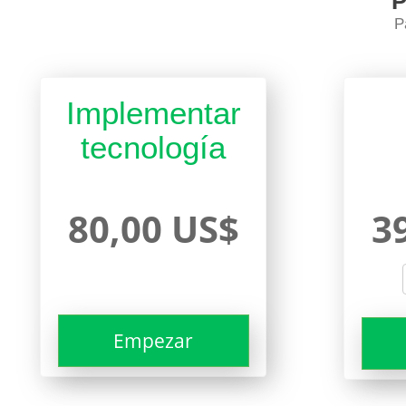
P
P
Implementar
tecnología
80,00 US$
3
Empezar