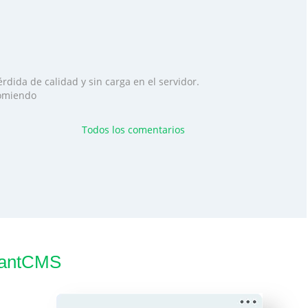
rdida de calidad y sin carga en el servidor.
ecomiendo
Todos los comentarios
tantCMS