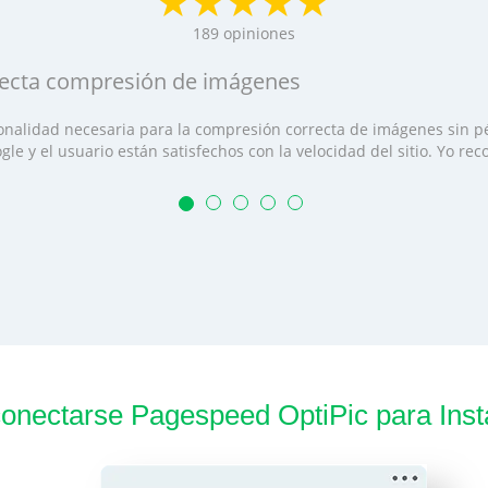
189
opiniones
recta compresión de imágenes
ionalidad necesaria para la compresión correcta de imágenes sin pé
oogle y el usuario están satisfechos con la velocidad del sitio. Yo r
onectarse Pagespeed OptiPic para Ins