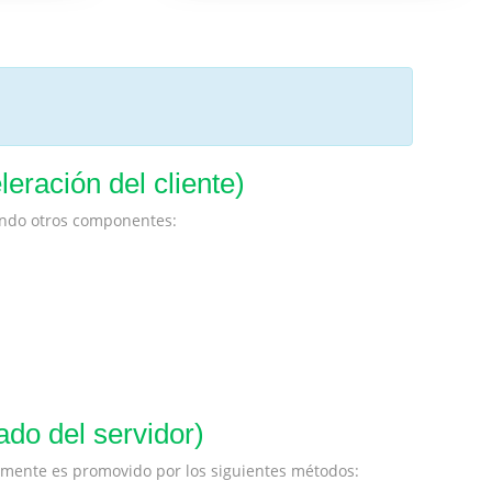
eración del cliente)
ando otros componentes:
ado del servidor)
almente es promovido por los siguientes métodos: