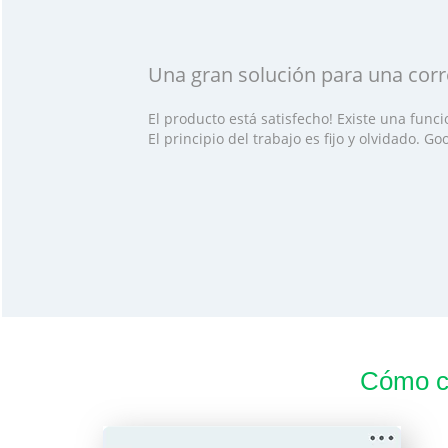
Una gran solución para una cor
El producto está satisfecho! Existe una func
El principio del trabajo es fijo y olvidado. G
Cómo c