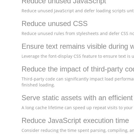
Reduce unused JavaScript
Reduce unused JavaScript and defer loading scripts unti
Reduce unused CSS
Reduce unused rules from stylesheets and defer CSS not
Ensure text remains visible during 
Leverage the font-display CSS feature to ensure text is 
Reduce the impact of third-party co
Third-party code can significantly impact load performa
finished loading.
Serve static assets with an efficien
A long cache lifetime can speed up repeat visits to your
Reduce JavaScript execution time
Consider reducing the time spent parsing, compiling, and