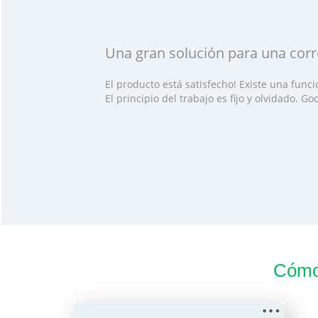
Una gran solución para una cor
El producto está satisfecho! Existe una func
El principio del trabajo es fijo y olvidado. G
Cómo 