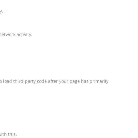
y.
etwork activity.
o load third-party code after your page has primarily
ith this.