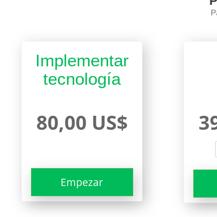
P
P
Implementar
tecnología
80,00 US$
3
Empezar