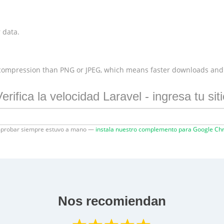
 data.
 compression than PNG or JPEG, which means faster downloads and
erifica la velocidad Laravel - ingresa tu sit
probar siempre estuvo a mano —
instala nuestro complemento para Google C
Nos recomiendan