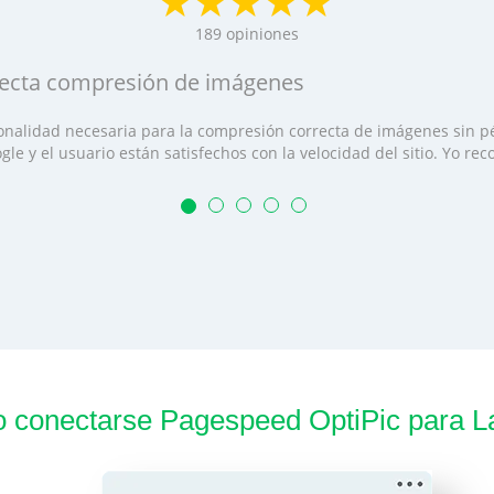
189
opiniones
recta compresión de imágenes
ionalidad necesaria para la compresión correcta de imágenes sin pé
oogle y el usuario están satisfechos con la velocidad del sitio. Yo r
conectarse Pagespeed OptiPic para L