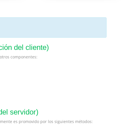
ión del cliente)
 otros componentes:
el servidor)
almente es promovido por los siguientes métodos: