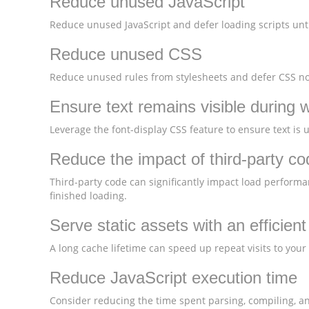
Reduce unused JavaScript
Reduce unused JavaScript and defer loading scripts unti
Reduce unused CSS
Reduce unused rules from stylesheets and defer CSS not
Ensure text remains visible during 
Leverage the font-display CSS feature to ensure text is 
Reduce the impact of third-party co
Third-party code can significantly impact load performa
finished loading.
Serve static assets with an efficien
A long cache lifetime can speed up repeat visits to your
Reduce JavaScript execution time
Consider reducing the time spent parsing, compiling, and