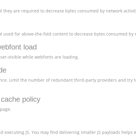
l they are required to decrease bytes consumed by network activit
 used for above-the-fold content to decrease bytes consumed by n
webfont load
user-visible while webfonts are loading.
de
nce. Limit the number of redundant third-party providers and try t
t cache policy
 page.
 executing JS. You may find delivering smaller JS payloads helps w