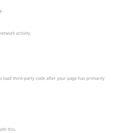
y.
etwork activity.
o load third-party code after your page has primarily
ith this.