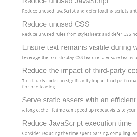
Reduce unused JavaScript
Reduce unused JavaScript and defer loading scripts unti
Reduce unused CSS
Reduce unused rules from stylesheets and defer CSS not
Ensure text remains visible during 
Leverage the font-display CSS feature to ensure text is 
Reduce the impact of third-party co
Third-party code can significantly impact load performa
finished loading.
Serve static assets with an efficien
A long cache lifetime can speed up repeat visits to your
Reduce JavaScript execution time
Consider reducing the time spent parsing, compiling, and