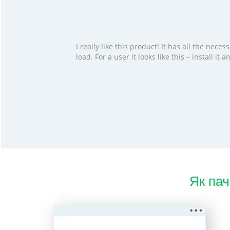
I really like this product! It has all the ne
load. For a user it looks like this – install i
Як пач