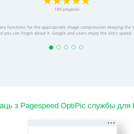
189
рэцэнзіі
cessary functions for the appropriate image compression keeping the
t and you can forget about it. Google and users enjoy the site’s speed
аць з Pagespeed OptiPic службы для 