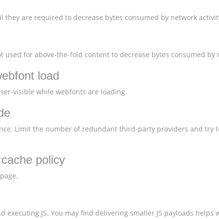
l they are required to decrease bytes consumed by network activit
 used for above-the-fold content to decrease bytes consumed by n
webfont load
user-visible while webfonts are loading.
de
nce. Limit the number of redundant third-party providers and try t
t cache policy
 page.
 executing JS. You may find delivering smaller JS payloads helps w