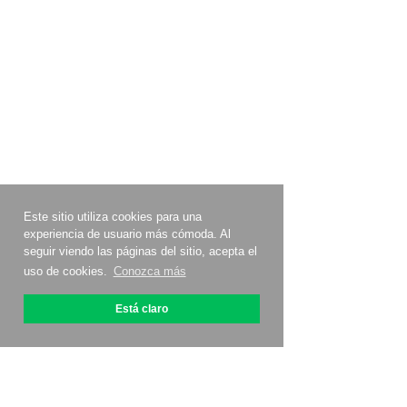
Este sitio utiliza cookies para una
experiencia de usuario más cómoda. Al
seguir viendo las páginas del sitio, acepta el
uso de cookies.
Conozca más
Está claro