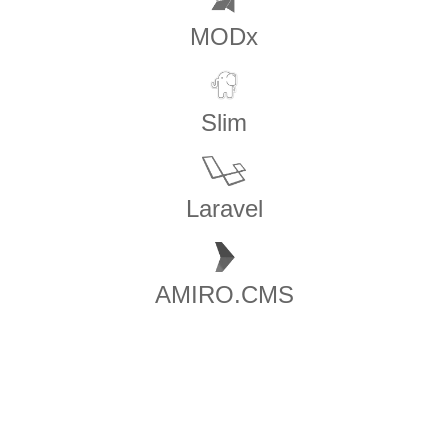
MODx
Slim
Laravel
AMIRO.CMS