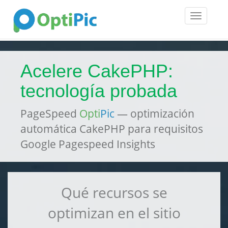
Toggle
navigatio
Acelere CakePHP:
tecnología probada
PageSpeed
Opti
Pic
— optimización
automática CakePHP para requisitos
Google Pagespeed Insights
Qué recursos se
optimizan en el sitio