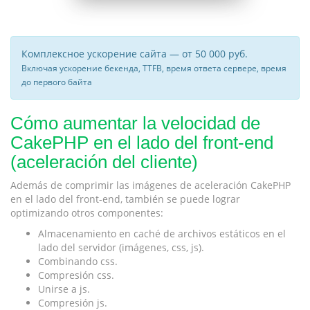
Комплексное ускорение сайта — от 50 000 руб.
Включая ускорение бекенда, TTFB, время ответа сервере, время
до первого байта
Cómo aumentar la velocidad de
CakePHP en el lado del front-end
(aceleración del cliente)
Además de comprimir las imágenes de aceleración CakePHP
en el lado del front-end, también se puede lograr
optimizando otros componentes:
Almacenamiento en caché de archivos estáticos en el
lado del servidor (imágenes, css, js).
Combinando css.
Compresión css.
Unirse a js.
Compresión js.