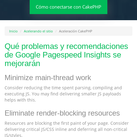
Cómo conectarse con CakePHP
Inicio
Acelerando el sitio
Aceleración CakePHP
Qué problemas y recomendaciones
de Google Pagespeed Insights se
mejorarán
Minimize main-thread work
Consider reducing the time spent parsing, compiling and
executing JS. You may find delivering smaller JS payloads
helps with this.
Eliminate render-blocking resources
Resources are blocking the first paint of your page. Consider
delivering critical JS/CSS inline and deferring all non-critical
JS/styles.