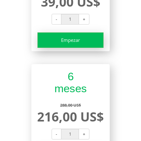
39,00 US$
-
+
Empezar
6
meses
288,00 US$
216,00 US$
-
+