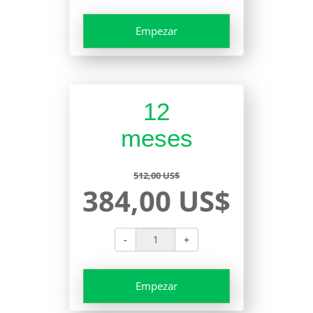
Empezar
12
meses
512,00 US$
384,00 US$
-
+
Empezar