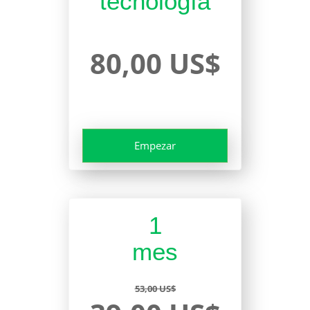
tecnología
80,00 US$
Empezar
1
mes
53,00 US$