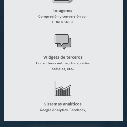
Imagenes
Compresión y conversión con
CDN OptiPic
Widgets de terceros
Consultores online, chats, redes
sociales, etc..
Sistemas analíticos
Google Analytics, Facebook,