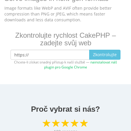
Image formats like WebP and AVIF often provide better
compression than PNG or JPEG, which means faster
downloads and less data consumption.
Zkontrolujte rychlost CakePHP –
zadejte svůj web
Zkontrolujte
Chcete-li získat snadný přístup k naší službě —
nainstalovat náš
plugin pro Google Chrome
Proč vybrat si nás?