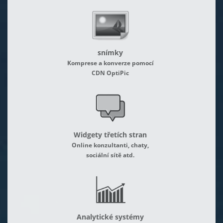
snímky
Komprese a konverze pomocí
CDN OptiPic
Widgety třetích stran
Online konzultanti, chaty,
sociální sítě atd.
Analytické systémy