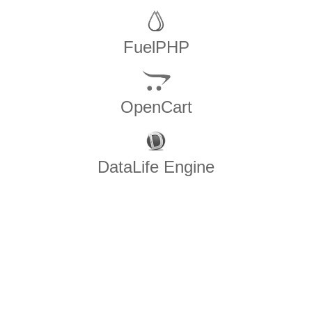
FuelPHP
OpenCart
DataLife Engine