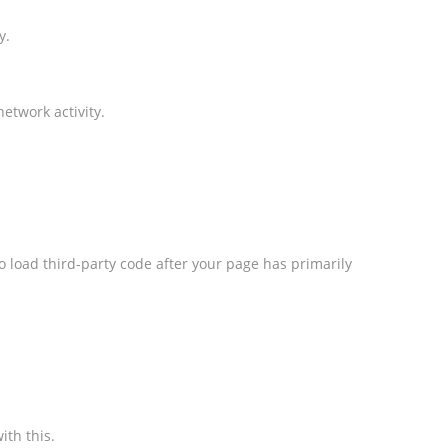
y.
etwork activity.
o load third-party code after your page has primarily
ith this.