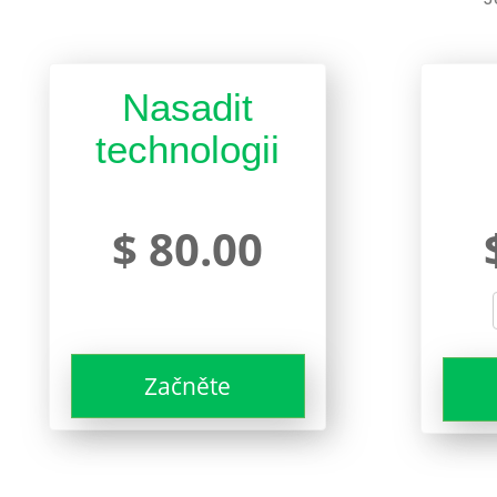
Nasadit
technologii
$ 80.00
Začněte