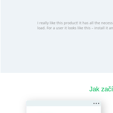
I really like this product! It has all the ne
load. For a user it looks like this – install i
Jak zač