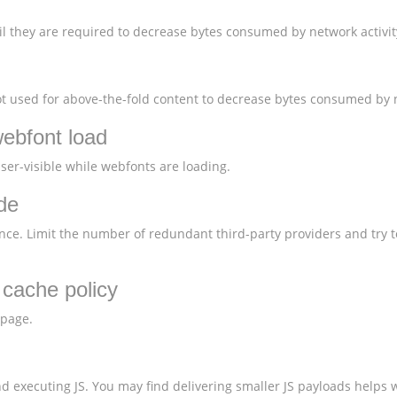
l they are required to decrease bytes consumed by network activit
 used for above-the-fold content to decrease bytes consumed by n
webfont load
user-visible while webfonts are loading.
de
nce. Limit the number of redundant third-party providers and try t
t cache policy
 page.
 executing JS. You may find delivering smaller JS payloads helps w