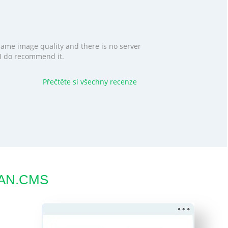
 same image quality and there is no server
. I do recommend it.
Přečtěte si všechny recenze
AFAN.CMS