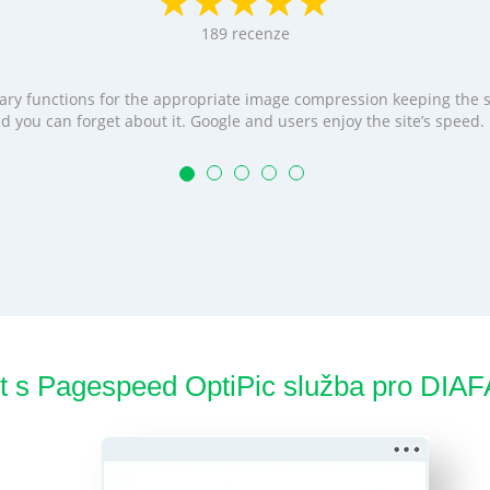
189
recenze
cessary functions for the appropriate image compression keeping the
t and you can forget about it. Google and users enjoy the site’s speed
ít s Pagespeed OptiPic služba pro DI