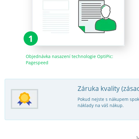
1
Objednávka nasazení technologie OptiPic:
Pagespeed
Záruka kvality (zása
Pokud nejste s nákupem spoko
náklady na váš nákup.
J