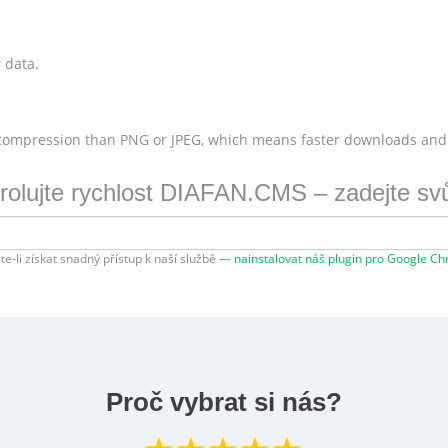
 data.
 compression than PNG or JPEG, which means faster downloads and
rolujte rychlost DIAFAN.CMS – zadejte sv
te-li získat snadný přístup k naší službě —
nainstalovat náš plugin pro Google C
Proč vybrat si nás?