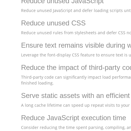
Reduce unused JavaScript
Reduce unused JavaScript and defer loading scripts unti
Reduce unused CSS
Reduce unused rules from stylesheets and defer CSS not
Ensure text remains visible during 
Leverage the font-display CSS feature to ensure text is 
Reduce the impact of third-party co
Third-party code can significantly impact load performa
finished loading.
Serve static assets with an efficien
A long cache lifetime can speed up repeat visits to your
Reduce JavaScript execution time
Consider reducing the time spent parsing, compiling, and