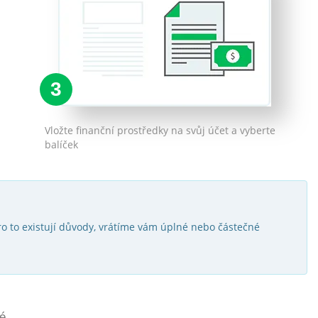
3
Vložte finanční prostředky na svůj účet a vyberte
balíček
o to existují důvody, vrátíme vám úplné nebo částečné
é.