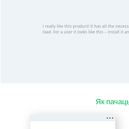
I really like this product! It has all the ne
load. For a user it looks like this – install i
Як пачац