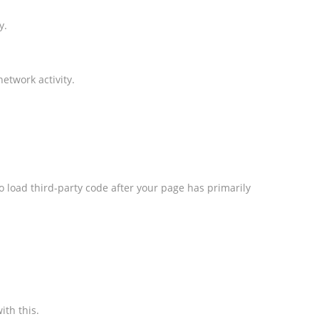
y.
etwork activity.
o load third-party code after your page has primarily
ith this.