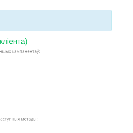
кліента)
іншых кампанентаў:
наступныя метады: