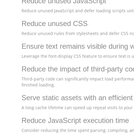
Reduce unused JavaScript
Reduce unused JavaScript and defer loading scripts unti
Reduce unused CSS
Reduce unused rules from stylesheets and defer CSS not
Ensure text remains visible during 
Leverage the font-display CSS feature to ensure text is 
Reduce the impact of third-party co
Third-party code can significantly impact load performa
finished loading.
Serve static assets with an efficien
A long cache lifetime can speed up repeat visits to your
Reduce JavaScript execution time
Consider reducing the time spent parsing, compiling, and