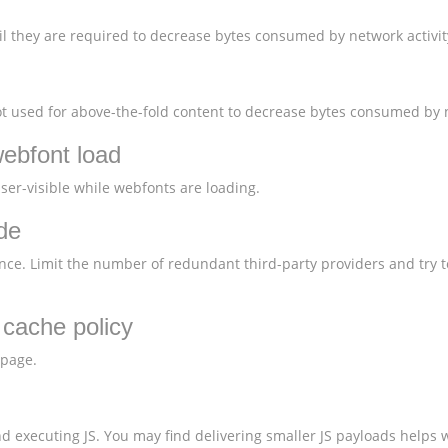
l they are required to decrease bytes consumed by network activit
 used for above-the-fold content to decrease bytes consumed by n
webfont load
user-visible while webfonts are loading.
de
nce. Limit the number of redundant third-party providers and try t
t cache policy
 page.
 executing JS. You may find delivering smaller JS payloads helps w