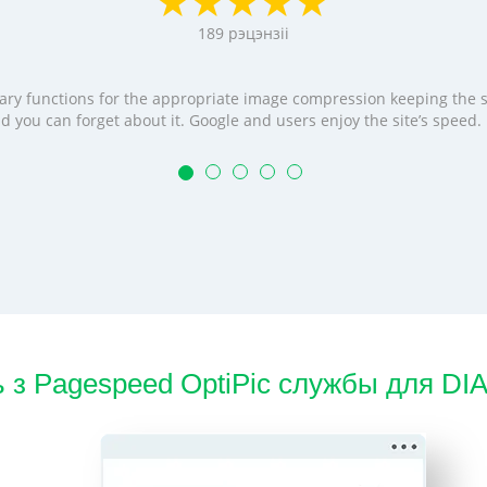
189
рэцэнзіі
cessary functions for the appropriate image compression keeping the
t and you can forget about it. Google and users enjoy the site’s speed
ь з Pagespeed OptiPic службы для D