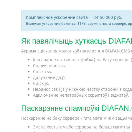
Комплексное ускорение сайта — от 50 000 руб.
Включая ускорение бекенда, TTFB, время ответа сервере, в
Як павялічыць хуткасць DIAFAN
Акрамя сціскання малюнкаў паскарэння DIAFAN.CMS н
Кэшаванне статычных файлаў на баку сервера (ма
Спалучэнне css.
Сціск css.
Далучэнне да js.
Сціск js.
Перанос css і js у ніжнюю частку старонкі з кода
Адключэнне непатрэбных скрыптоў і віджэтаў.
Паскарэнне спампоўкі DIAFAN.
Паскарэнне на баку сервера - гэта мэта мінімізацыі
Змена хостынгу або сервера на больш магутны