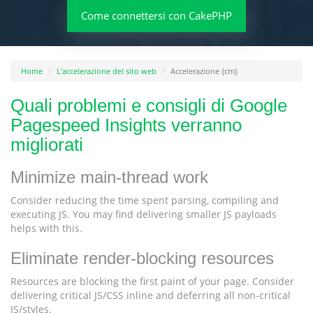
Come connettersi con CakePHP
Home
L'accelerazione del sito web
Accelerazione {cm}
Quali problemi e consigli di Google
Pagespeed Insights verranno
migliorati
Minimize main-thread work
Consider reducing the time spent parsing, compiling and
executing JS. You may find delivering smaller JS payloads
helps with this.
Eliminate render-blocking resources
Resources are blocking the first paint of your page. Consider
delivering critical JS/CSS inline and deferring all non-critical
JS/styles.