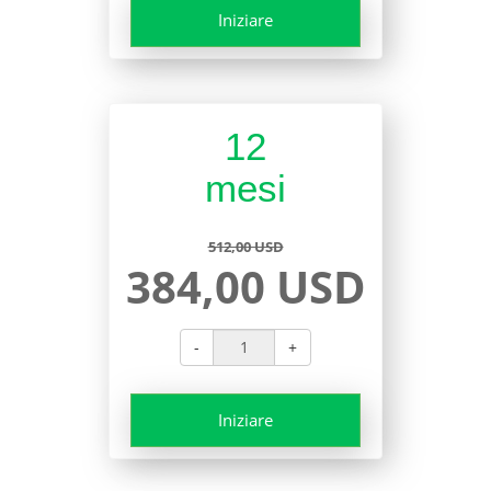
Iniziare
12
mesi
512,00 USD
384,00 USD
-
+
Iniziare