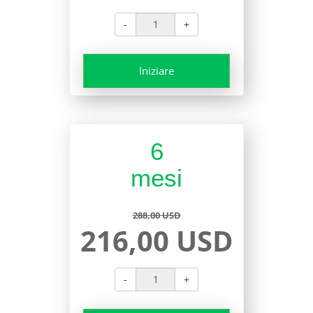
-
+
Iniziare
6
mesi
288,00 USD
216,00 USD
-
+