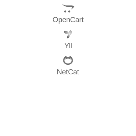
OpenCart
Yii
NetCat