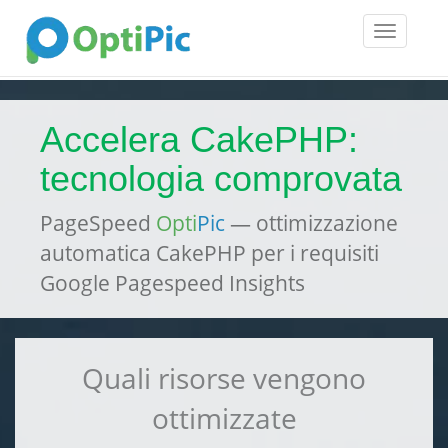
Toggle
navigatio
Accelera CakePHP:
tecnologia comprovata
PageSpeed
Opti
Pic
— ottimizzazione
automatica CakePHP per i requisiti
Google Pagespeed Insights
Quali risorse vengono
ottimizzate