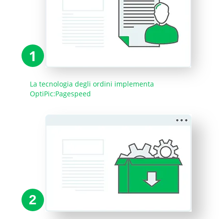
1
La tecnologia degli ordini implementa
OptiPic:Pagespeed
2