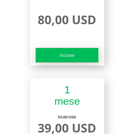
80,00 USD
Iniziare
1
mese
53,00 USD
39,00 USD