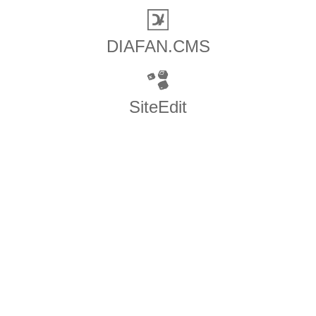
DIAFAN.CMS
SiteEdit