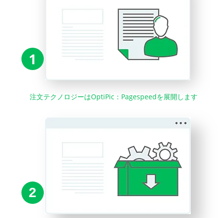
1
注文テクノロジーはOptiPic：Pagespeedを展開します
2