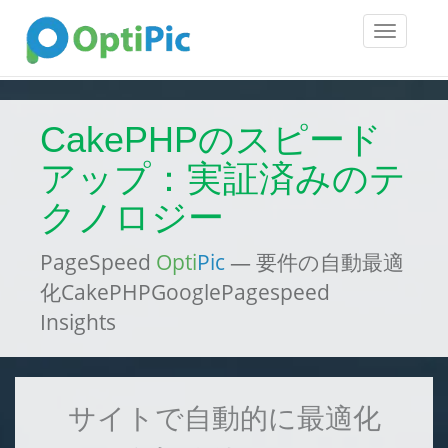
Toggle
navigatio
CakePHPのスピード
アップ：実証済みのテ
クノロジー
PageSpeed
Opti
Pic
— 要件の自動最適
化CakePHPGooglePagespeed
Insights
サイトで自動的に最適化