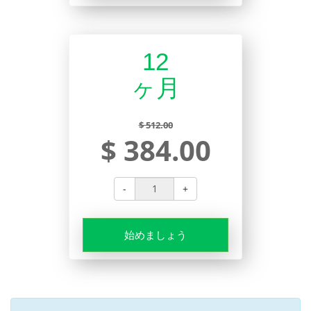
12
ヶ月
$ 512.00
$ 384.00
-
+
始めましょう