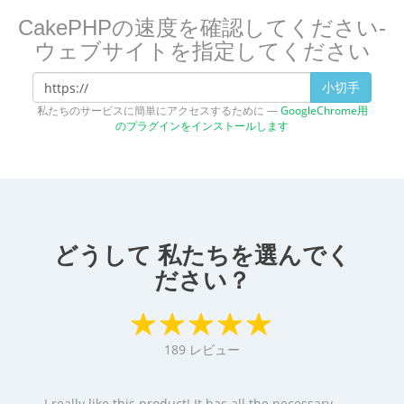
CakePHPの速度を確認してください-
ウェブサイトを指定してください
小切手
私たちのサービスに簡単にアクセスするために —
GoogleChrome用
のプラグインをインストールします
どうして 私たちを選んでく
ださい？
189
レビュー
I really like this product! It has all the necessary