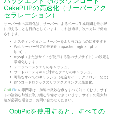
バックエンドでのダウンロード
CakePHPの高速化（サーバーアク
セラレーション）
サーバー側の高速化は、サーバーによるページ生成時間を最小限
に抑えることを目的としています。これは通常、次の方法で促進
されます。
ホスティングまたはサーバーをより強力なものに変更する
Webサーバー設定の最適化（apache、nginx、php-
fpm）。
mysql（またはサイトが使用する別のサブサイト）の設定を
最適化します。
データベースクエリのキャッシュ。
サードパーティAPIに対するクエリのキャッシュ。
可能なすべてのキャッシュ（複合サイトテクノロジーなど）
phpコードロジックのリファクタリングと最適化。
Opti
Pic
の専門家は、加速の微妙な点をすべて知っており、サイ
トの複雑な加速に取り組む準備ができています。サイトの最大加
速が必要な場合は、お問い合わせください。
OptiPicを使用すると、すべての