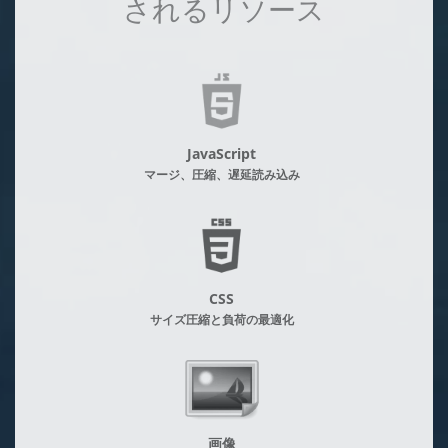
されるリソース
JavaScript
マージ、圧縮、遅延読み込み
CSS
サイズ圧縮と負荷の最適化
画像