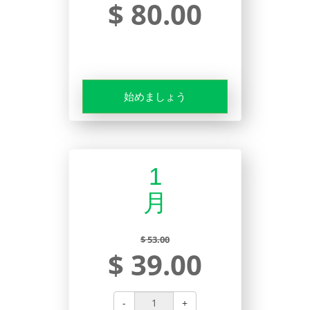
$ 80.00
始めましょう
1
月
$ 53.00
$ 39.00
-
+