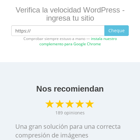
Verifica la velocidad WordPress -
ingresa tu sitio
Cheque
Comprobar siempre estuvo a mano —
instala nuestro
complemento para Google Chrome
Nos recomiendan
189
opiniones
Una gran solución para una correcta
compresión de imágenes