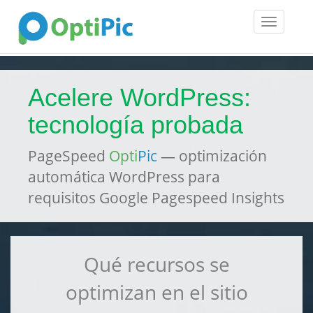
Toggle
navigatio
Acelere WordPress:
tecnología probada
PageSpeed
Opti
Pic
— optimización
automática WordPress para
requisitos Google Pagespeed Insights
Qué recursos se
optimizan en el sitio