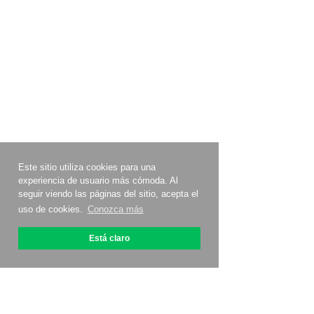
Este sitio utiliza cookies para una
experiencia de usuario más cómoda. Al
seguir viendo las páginas del sitio, acepta el
uso de cookies.
Conozca más
Está claro