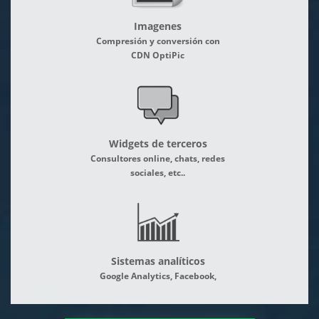
Imagenes
Compresión y conversión con
CDN OptiPic
Widgets de terceros
Consultores online, chats, redes
sociales, etc..
Sistemas analíticos
Google Analytics, Facebook,