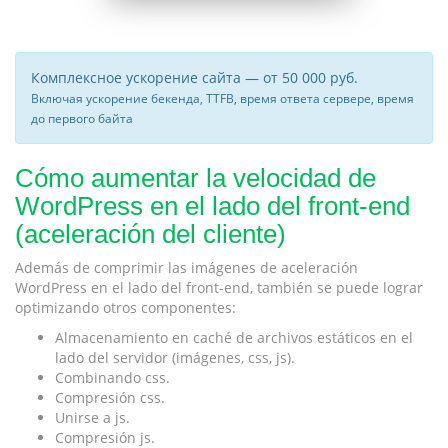
Комплексное ускорение сайта — от 50 000 руб.
Включая ускорение бекенда, TTFB, время ответа сервере, время
до первого байта
Cómo aumentar la velocidad de
WordPress en el lado del front-end
(aceleración del cliente)
Además de comprimir las imágenes de aceleración
WordPress en el lado del front-end, también se puede lograr
optimizando otros componentes:
Almacenamiento en caché de archivos estáticos en el
lado del servidor (imágenes, css, js).
Combinando css.
Compresión css.
Unirse a js.
Compresión js.