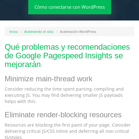
Cómo conectarse con WordPress
Inicio
Acelerando el sitio
Aceleración WordPress
Qué problemas y recomendaciones
de Google Pagespeed Insights se
mejorarán
Minimize main-thread work
Consider reducing the time spent parsing, compiling and
executing JS. You may find delivering smaller JS payloads
helps with this.
Eliminate render-blocking resources
Resources are blocking the first paint of your page. Consider
delivering critical JS/CSS inline and deferring all non-critical
JS/styles.