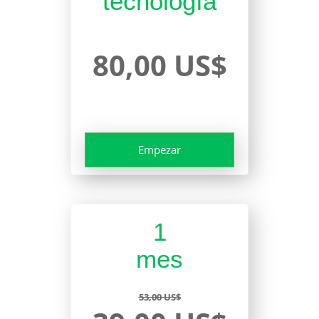
tecnología
80,00 US$
Empezar
1
mes
53,00 US$