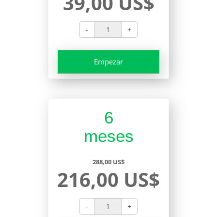
39,00 US$
-
+
Empezar
6
meses
288,00 US$
216,00 US$
-
+