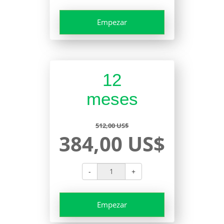
Empezar
12
meses
512,00 US$
384,00 US$
-
+
Empezar