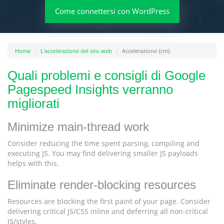
Come connettersi con WordPress
Home
L'accelerazione del sito web
Accelerazione {cm}
Quali problemi e consigli di Google
Pagespeed Insights verranno
migliorati
Minimize main-thread work
Consider reducing the time spent parsing, compiling and
executing JS. You may find delivering smaller JS payloads
helps with this.
Eliminate render-blocking resources
Resources are blocking the first paint of your page. Consider
delivering critical JS/CSS inline and deferring all non-critical
JS/styles.