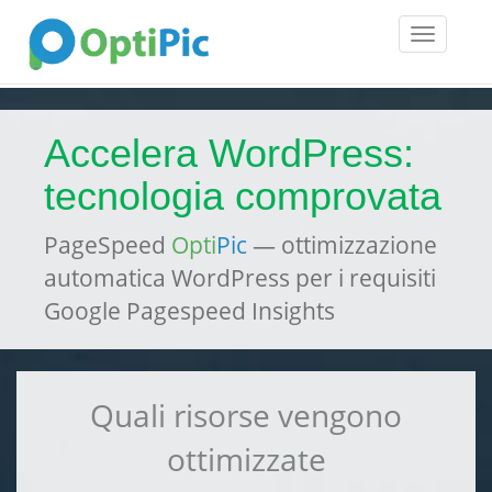
Toggle
navigatio
Accelera WordPress:
tecnologia comprovata
PageSpeed
Opti
Pic
— ottimizzazione
automatica WordPress per i requisiti
Google Pagespeed Insights
Quali risorse vengono
ottimizzate