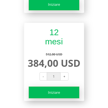
Iniziare
12
mesi
512,00 USD
384,00 USD
-
+
Iniziare