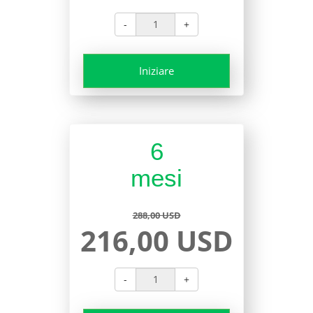
-
+
Iniziare
6
mesi
288,00 USD
216,00 USD
-
+