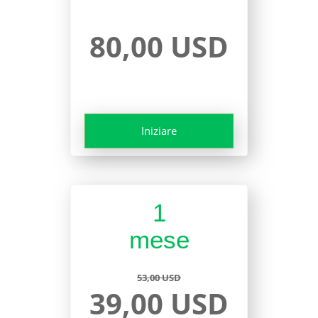
80,00 USD
Iniziare
1
mese
53,00 USD
39,00 USD