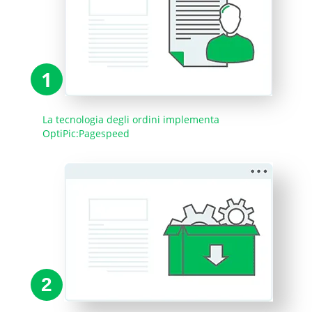
1
La tecnologia degli ordini implementa
OptiPic:Pagespeed
2