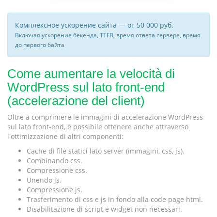
Комплексное ускорение сайта — от 50 000 руб.
Включая ускорение бекенда, TTFB, время ответа сервере, время
до первого байта
Come aumentare la velocità di
WordPress sul lato front-end
(accelerazione del client)
Oltre a comprimere le immagini di accelerazione WordPress
sul lato front-end, è possibile ottenere anche attraverso
l'ottimizzazione di altri componenti:
Cache di file statici lato server (immagini, css, js).
Combinando css.
Compressione css.
Unendo js.
Compressione js.
Trasferimento di css e js in fondo alla code page html.
Disabilitazione di script e widget non necessari.