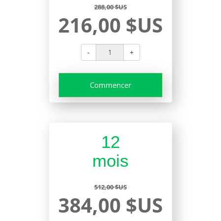
288,00 $US
216,00 $US
-
+
Commencer
12
mois
512,00 $US
384,00 $US