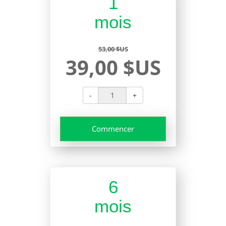
1
mois
53,00 $US
39,00 $US
-
+
Commencer
6
mois