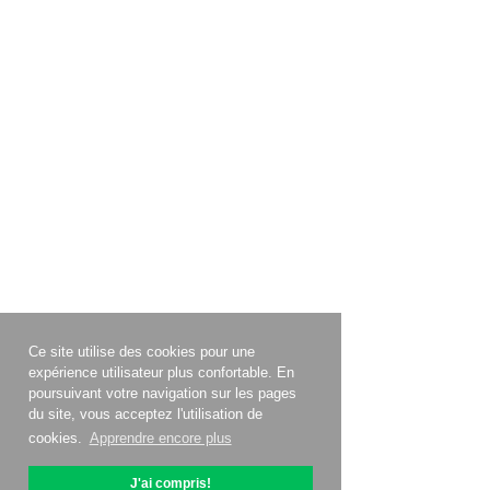
Ce site utilise des cookies pour une
expérience utilisateur plus confortable. En
poursuivant votre navigation sur les pages
du site, vous acceptez l'utilisation de
cookies.
Apprendre encore plus
J'ai compris!