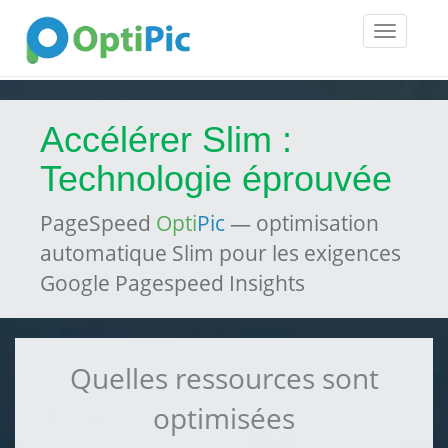
Toggle
navigatio
Accélérer Slim :
Technologie éprouvée
PageSpeed
Opti
Pic
— optimisation
automatique Slim pour les exigences
Google Pagespeed Insights
Quelles ressources sont
optimisées