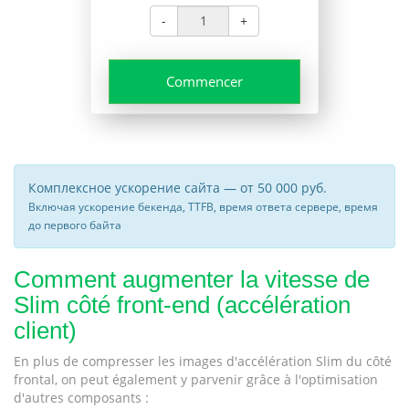
-
+
Commencer
Комплексное ускорение сайта — от 50 000 руб.
Включая ускорение бекенда, TTFB, время ответа сервере, время
до первого байта
Comment augmenter la vitesse de
Slim côté front-end (accélération
client)
En plus de compresser les images d'accélération Slim du côté
frontal, on peut également y parvenir grâce à l'optimisation
d'autres composants :