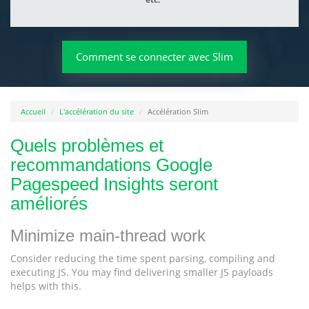
Comment se connecter avec Slim
Accueil
L'accélération du site
Accélération Slim
Quels problèmes et
recommandations Google
Pagespeed Insights seront
améliorés
Minimize main-thread work
Consider reducing the time spent parsing, compiling and
executing JS. You may find delivering smaller JS payloads
helps with this.