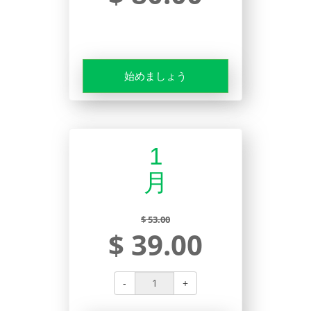
始めましょう
1
月
$ 53.00
$ 39.00
-
+