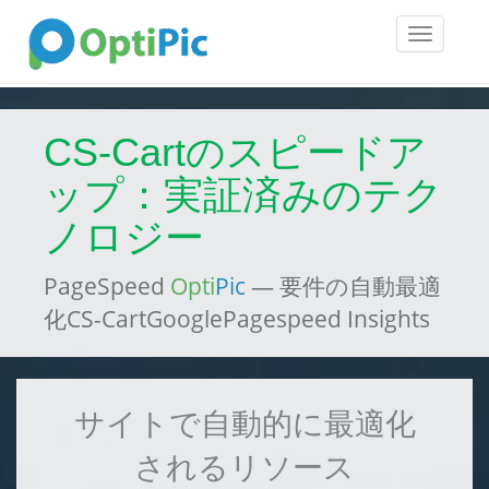
Toggle
navigatio
CS-Cartのスピードア
ップ：実証済みのテク
ノロジー
PageSpeed
Opti
Pic
— 要件の自動最適
化CS-CartGooglePagespeed Insights
サイトで自動的に最適化
されるリソース