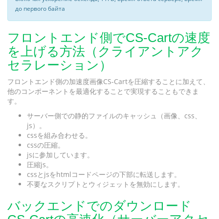
до первого байта
フロントエンド側でCS-Cartの速度
を上げる方法（クライアントアク
セラレーション）
フロントエンド側の加速度画像CS-Cartを圧縮することに加えて、
他のコンポーネントを最適化することで実現することもできま
す。
サーバー側での静的ファイルのキャッシュ（画像、css、
js）。
cssを組み合わせる。
cssの圧縮。
jsに参加しています。
圧縮js。
cssとjsをhtmlコードページの下部に転送します。
不要なスクリプトとウィジェットを無効にします。
バックエンドでのダウンロード