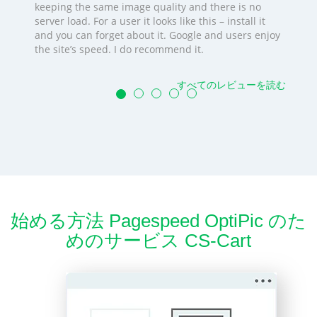
keeping the same image quality and there is no
server load. For a user it looks like this – install it
and you can forget about it. Google and users enjoy
the site’s speed. I do recommend it.
すべてのレビューを読む
始める方法 Pagespeed OptiPic のた
めのサービス CS-Cart