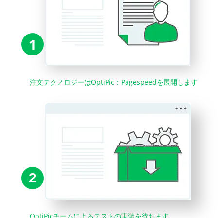
1
注文テクノロジーはOptiPic：Pagespeedを展開します
2
OptiPicチームによるテストの実装を待ちます