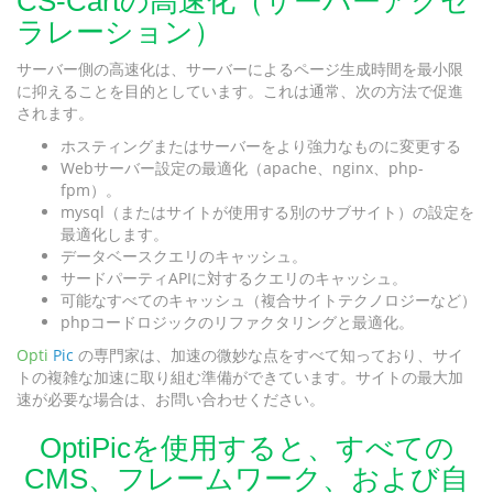
CS-Cartの高速化（サーバーアクセ
ラレーション）
サーバー側の高速化は、サーバーによるページ生成時間を最小限
に抑えることを目的としています。これは通常、次の方法で促進
されます。
ホスティングまたはサーバーをより強力なものに変更する
Webサーバー設定の最適化（apache、nginx、php-
fpm）。
mysql（またはサイトが使用する別のサブサイト）の設定を
最適化します。
データベースクエリのキャッシュ。
サードパーティAPIに対するクエリのキャッシュ。
可能なすべてのキャッシュ（複合サイトテクノロジーなど）
phpコードロジックのリファクタリングと最適化。
Opti
Pic
の専門家は、加速の微妙な点をすべて知っており、サイ
トの複雑な加速に取り組む準備ができています。サイトの最大加
速が必要な場合は、お問い合わせください。
OptiPicを使用すると、すべての
CMS、フレームワーク、および自