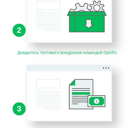
2
Дождитесь тестового внедрения командой OptiPic
3