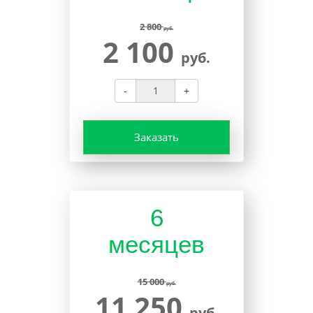
2 800
руб.
2 100
руб.
-
+
Заказать
6
месяцев
15 000
руб.
11 250
руб.