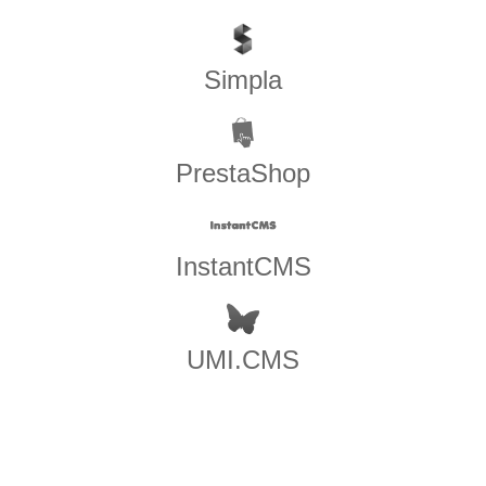
Simpla
PrestaShop
InstantCMS
UMI.CMS