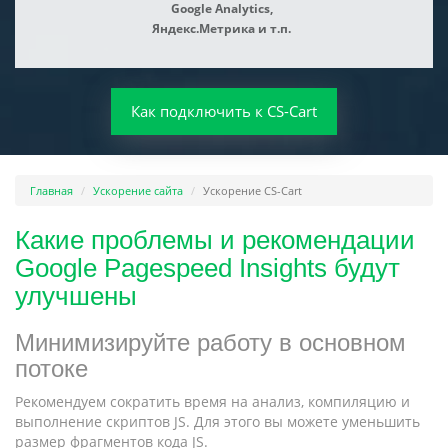
Google Analytics,
Яндекс.Метрика и т.п.
Как подключить к CS-Cart
Главная
Ускорение сайта
Ускорение CS-Cart
Какие проблемы и рекомендации
Google Pagespeed Insights будут
улучшены
Минимизируйте работу в основном
потоке
Рекомендуем сократить время на анализ, компиляцию и
выполнение скриптов JS. Для этого вы можете уменьшить
размер фрагментов кода JS.