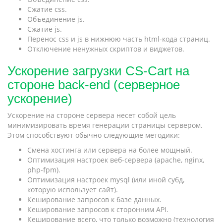
Сжатие css.
Объединение js.
Сжатие js.
Перенос css и js в нижнюю часть html-кода страниц.
Отключение ненужных скриптов и виджетов.
Ускорение загрузки CS-Cart на
стороне back-end (серверное
ускорение)
Ускорение на стороне сервера несет собой цель
минимизировать время генерации страницы сервером.
Этом способствуют обычно следующие методики:
Смена хостинга или сервера на более мощный.
Оптимизация настроек веб-сервера (apache, nginx,
php-fpm).
Оптимизация настроек mysql (или иной субд,
которую использует сайт).
Кеширование запросов к базе данных.
Кеширование запросов к сторонним API.
Кеширование всего, что только возможно (технология