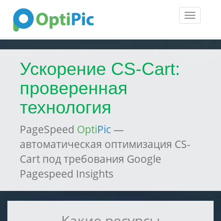
Toggle
navigatio
Ускорение CS-Cart:
проверенная
технология
PageSpeed
Opti
Pic
—
автоматическая оптимизация CS-
Cart под требования Google
Pagespeed Insights
Какие ресурсы