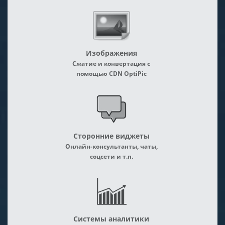
Изображения
Сжатие и конвертация с
помощью CDN OptiPic
Сторонние виджеты
Онлайн-консультанты, чаты,
соцсети и т.п.
Системы аналитики