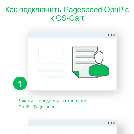
Как подключить Pagespeed OptiPic
к CS-Cart
1
Закажите внедрение технологии
OptiPic:Pagespeed