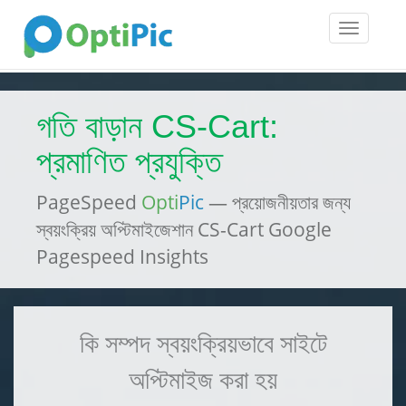
Toggle
navigatio
গতি বাড়ান CS-Cart:
প্রমাণিত প্রযুক্তি
PageSpeed
Opti
Pic
— প্রয়োজনীয়তার জন্য
স্বয়ংক্রিয় অপ্টিমাইজেশান CS-Cart Google
Pagespeed Insights
কি সম্পদ স্বয়ংক্রিয়ভাবে সাইটে
অপ্টিমাইজ করা হয়