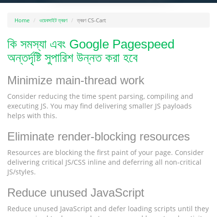
Home
ওয়েবসাইট ত্বরণ
ত্বরণ CS-Cart
কি সমস্যা এবং Google Pagespeed
অন্তর্দৃষ্টি সুপারিশ উন্নত করা হবে
Minimize main-thread work
Consider reducing the time spent parsing, compiling and
executing JS. You may find delivering smaller JS payloads
helps with this.
Eliminate render-blocking resources
Resources are blocking the first paint of your page. Consider
delivering critical JS/CSS inline and deferring all non-critical
JS/styles.
Reduce unused JavaScript
Reduce unused JavaScript and defer loading scripts until they