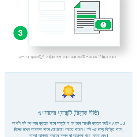
3
আপনার অ্যাকাউন্টে তহবিল জমা করুন এবং একটি প্যাকেজ নির্বাচন করুন
গুণমানের গ্যারান্টি (রিফান্ড নীতি)
আপনি যদি আপনার ক্রয়ের সাথে সন্তুষ্ট না হন তবে আপনি ক্রয়ের তারিখ থেকে 30
দিনের মধ্যে আমাদের সাথে যোগাযোগ করতে পারেন। যদি এর জন্য ভিত্তি থাকে,
আমরা আপনার ক্রয়ের সম্পূর্ণ বা আংশিক খরচ ফেরত দেব।