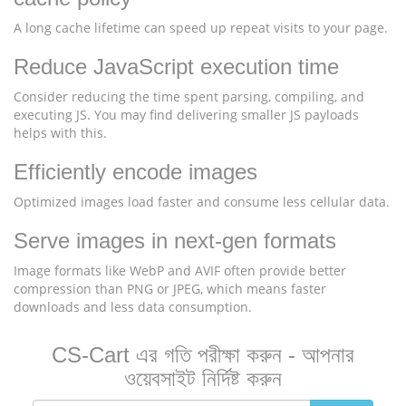
A long cache lifetime can speed up repeat visits to your page.
Reduce JavaScript execution time
Consider reducing the time spent parsing, compiling, and
executing JS. You may find delivering smaller JS payloads
helps with this.
Efficiently encode images
Optimized images load faster and consume less cellular data.
Serve images in next-gen formats
Image formats like WebP and AVIF often provide better
compression than PNG or JPEG, which means faster
downloads and less data consumption.
CS-Cart এর গতি পরীক্ষা করুন - আপনার
ওয়েবসাইট নির্দিষ্ট করুন