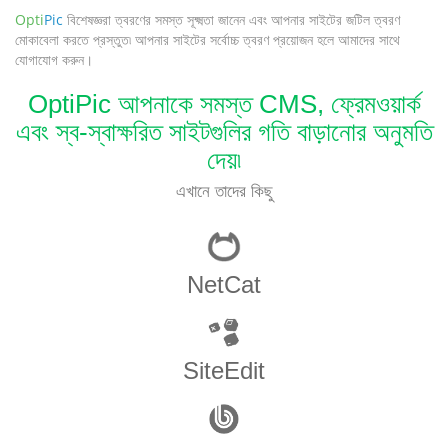
Opti
Pic
বিশেষজ্ঞরা ত্বরণের সমস্ত সূক্ষ্মতা জানেন এবং আপনার সাইটের জটিল ত্বরণ
মোকাবেলা করতে প্রস্তুত৷ আপনার সাইটের সর্বোচ্চ ত্বরণ প্রয়োজন হলে আমাদের সাথে
যোগাযোগ করুন।
OptiPic আপনাকে সমস্ত CMS, ফ্রেমওয়ার্ক
এবং স্ব-স্বাক্ষরিত সাইটগুলির গতি বাড়ানোর অনুমতি
দেয়৷
এখানে তাদের কিছু
NetCat
SiteEdit