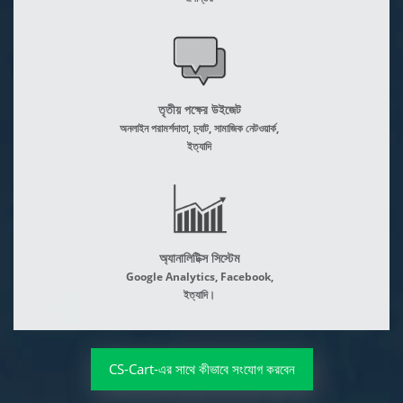
তৃতীয় পক্ষের উইজেট
অনলাইন পরামর্শদাতা, চ্যাট, সামাজিক নেটওয়ার্ক,
ইত্যাদি
অ্যানালিটিক্স সিস্টেম
Google Analytics, Facebook,
ইত্যাদি।
CS-Cart-এর সাথে কীভাবে সংযোগ করবেন