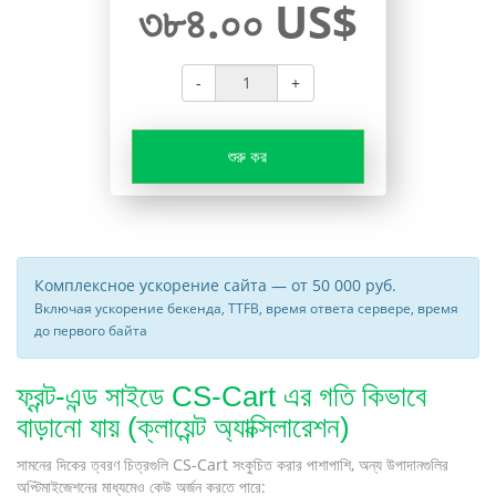
৩৮৪.০০ US$
-
+
শুরু কর
Комплексное ускорение сайта — от 50 000 руб.
Включая ускорение бекенда, TTFB, время ответа сервере, время
до первого байта
ফ্রন্ট-এন্ড সাইডে CS-Cart এর গতি কিভাবে
বাড়ানো যায় (ক্লায়েন্ট অ্যাক্সিলারেশন)
সামনের দিকের ত্বরণ চিত্রগুলি CS-Cart সংকুচিত করার পাশাপাশি, অন্য উপাদানগুলির
অপ্টিমাইজেশনের মাধ্যমেও কেউ অর্জন করতে পারে: