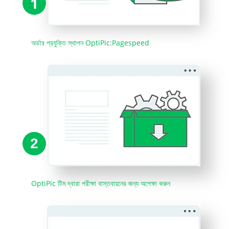
1
অর্ডার প্রযুক্তি স্থাপন OptiPic:Pagespeed
2
OptiPic টিম দ্বারা পরীক্ষা বাস্তবায়নের জন্য অপেক্ষা করুন