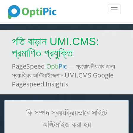
Toggle
navigatio
গতি বাড়ান UMI.CMS:
প্রমাণিত প্রযুক্তি
PageSpeed
Opti
Pic
— প্রয়োজনীয়তার জন্য
স্বয়ংক্রিয় অপ্টিমাইজেশান UMI.CMS Google
Pagespeed Insights
কি সম্পদ স্বয়ংক্রিয়ভাবে সাইটে
অপ্টিমাইজ করা হয়