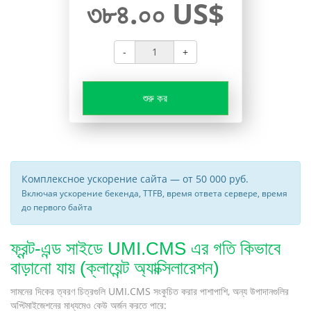
৩৮৪.০০ US$
-
+
শুরু কর
Комплексное ускорение сайта — от 50 000 руб.
Включая ускорение бекенда, TTFB, время ответа сервере, время
до первого байта
ফ্রন্ট-এন্ড সাইডে UMI.CMS এর গতি কিভাবে
বাড়ানো যায় (ক্লায়েন্ট অ্যাক্সিলারেশন)
সামনের দিকের ত্বরণ চিত্রগুলি UMI.CMS সংকুচিত করার পাশাপাশি, অন্য উপাদানগুলির
অপ্টিমাইজেশনের মাধ্যমেও কেউ অর্জন করতে পারে: