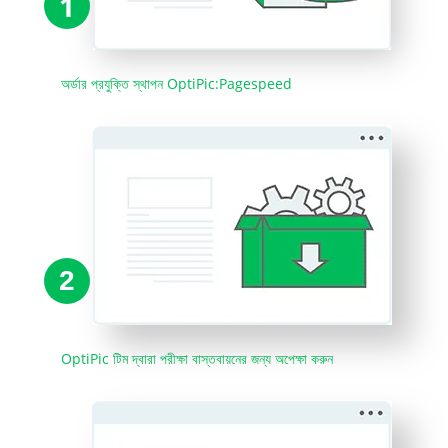
1
অর্ডার প্রযুক্তি স্থাপন OptiPic:Pagespeed
2
OptiPic টিম দ্বারা পরীক্ষা বাস্তবায়নের জন্য অপেক্ষা করুন