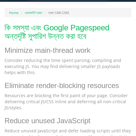
Home
ওয়েবসাইট ত্বরণ
ত্বরণ UMI.CMS
কি সমস্যা এবং Google Pagespeed
অন্তর্দৃষ্টি সুপারিশ উন্নত করা হবে
Minimize main-thread work
Consider reducing the time spent parsing, compiling and
executing JS. You may find delivering smaller JS payloads
helps with this.
Eliminate render-blocking resources
Resources are blocking the first paint of your page. Consider
delivering critical JS/CSS inline and deferring all non-critical
JS/styles.
Reduce unused JavaScript
Reduce unused JavaScript and defer loading scripts until they