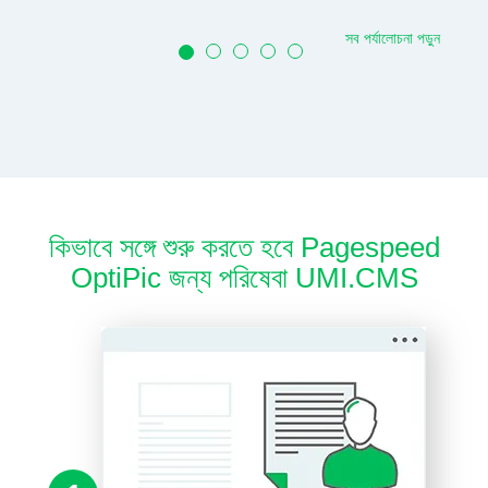
সব পর্যালোচনা পড়ুন
কিভাবে সঙ্গে শুরু করতে হবে Pagespeed
OptiPic জন্য পরিষেবা UMI.CMS