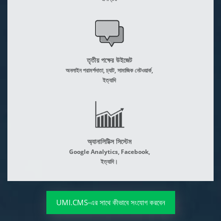
তৃতীয় পক্ষের উইজেট
অনলাইন পরামর্শদাতা, চ্যাট, সামাজিক নেটওয়ার্ক,
ইত্যাদি
অ্যানালিটিক্স সিস্টেম
Google Analytics, Facebook,
ইত্যাদি।
UMI.CMS-এর সাথে কীভাবে সংযোগ করবেন