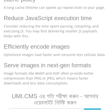
A long cache lifetime can speed up repeat visits to your page.
Reduce JavaScript execution time
Consider reducing the time spent parsing, compiling, and
executing JS. You may find delivering smaller JS payloads
helps with this.
Efficiently encode images
Optimized images load faster and consume less cellular data.
Serve images in next-gen formats
Image formats like WebP and AVIF often provide better
compression than PNG or JPEG, which means faster
downloads and less data consumption.
UMI.CMS এর গতি পরীক্ষা করুন - আপনার
ওয়েবসাইট নির্দিষ্ট করুন