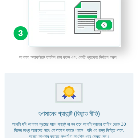
3
আপনার অ্যাকাউন্টে তহবিল জমা করুন এবং একটি প্যাকেজ নির্বাচন করুন
গুণমানের গ্যারান্টি (রিফান্ড নীতি)
আপনি যদি আপনার ক্রয়ের সাথে সন্তুষ্ট না হন তবে আপনি ক্রয়ের তারিখ থেকে 30
দিনের মধ্যে আমাদের সাথে যোগাযোগ করতে পারেন। যদি এর জন্য ভিত্তি থাকে,
আমরা আপনার ক্রয়ের সম্পূর্ণ বা আংশিক খরচ ফেরত দেব।