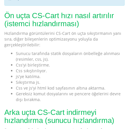
Ön uçta CS-Cart hızı nasıl artırılır
(istemci hızlandırması)
Hızlandırma görüntülerini CS-Cart ön uçta sıkıştırmanın yanı
sıra, diğer bileşenlerin optimizasyonu yoluyla da
gerçekleştirilebilir:
Sunucu tarafında statik dosyaların önbelleğe alınması
(resimler, css, js).
Css'yi birleştirme.
Css sıkıştırılıyor.
js'ye katılma.
Sıkıştırma js.
Css ve js'yi html kod sayfasının altına aktarma.
Gereksiz komut dosyalarını ve pencere öğelerini devre
dışı bırakma.
Arka uçta CS-Cart indirmeyi
hızlandırma (sunucu hızlandırma)