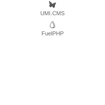
UMI.CMS
FuelPHP