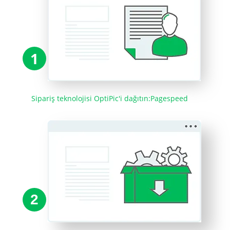
1
Sipariş teknolojisi OptiPic'i dağıtın:Pagespeed
2