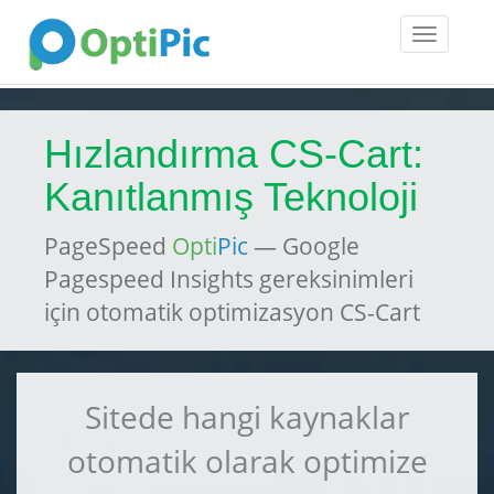
Toggle
navigatio
Hızlandırma CS-Cart:
Kanıtlanmış Teknoloji
PageSpeed
Opti
Pic
— Google
Pagespeed Insights gereksinimleri
için otomatik optimizasyon CS-Cart
Sitede hangi kaynaklar
otomatik olarak optimize