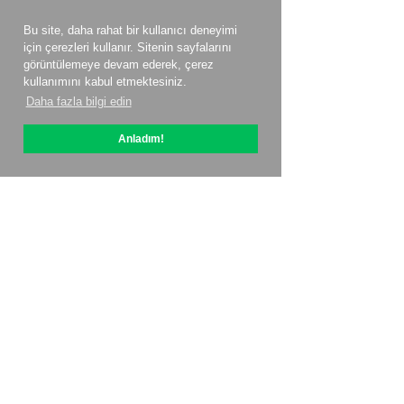
Bu site, daha rahat bir kullanıcı deneyimi
için çerezleri kullanır. Sitenin sayfalarını
görüntülemeye devam ederek, çerez
kullanımını kabul etmektesiniz.
Daha fazla bilgi edin
Anladım!
OptiPic Hakkında
ile nasıl başlanır?
Fiyatlandırma
Sözel teklifler