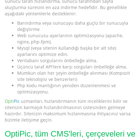
Sunucu tarafı hızlandırma, sunucu tarafından sayfa
oluşturma süresini en aza indirme hedefidir. Bu genellikle
aşağıdaki yöntemlerle desteklenir:
Barındırma veya sunucuyu daha güçlü bir sunucuyla
değiştirme
Web sunucusu ayarlarının optimizasyonu (apache,
nginx, php-fpm).
Mysql (veya sitenin kullandığı başka bir alt site)
ayarlarını optimize edin.
Veritabanı sorgularını önbelleğe alma.
Üçüncü taraf API'lere karşı sorguları önbelleğe alma.
Mümkün olan her şeyin önbelleğe alınması (Kompozit
site teknolojisi ve benzerleri)
Php kodu mantığının yeniden düzenlenmesi ve
optimizasyonu.
Opti
Pic
uzmanları, hızlandırmanın tüm inceliklerini bilir ve
sitenizin karmaşık hızlandırılmasının üstesinden gelmeye
hazırdır. Sitenizin maksimum hızlanmasına ihtiyacınız varsa
bizimle iletişime geçin.
OptiPic, tüm CMS'leri, çerçeveleri ve