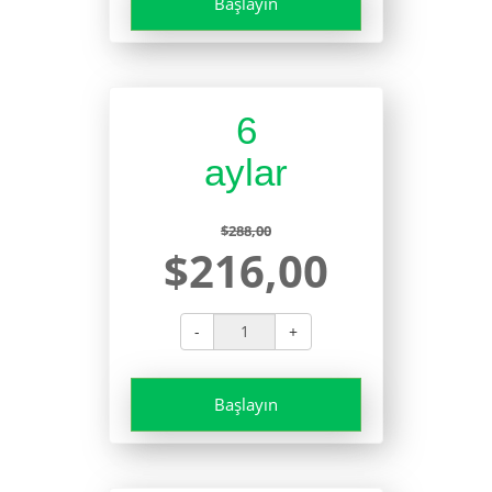
Başlayın
6
aylar
$288,00
$216,00
-
+
Başlayın