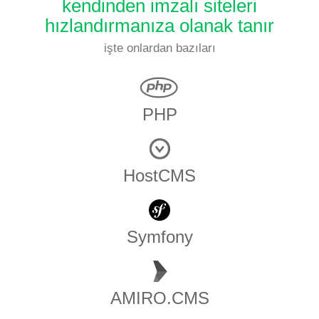
kendinden imzalı siteleri
hızlandırmanıza olanak tanır
işte onlardan bazıları
PHP
HostCMS
Symfony
AMIRO.CMS