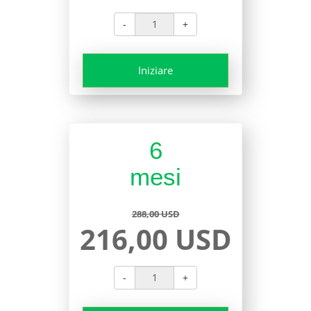
-
+
Iniziare
6
mesi
288,00 USD
216,00 USD
-
+