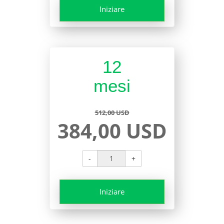
Iniziare
12
mesi
512,00 USD
384,00 USD
-
+
Iniziare