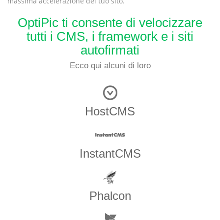
massima accelerazione del tuo sito.
OptiPic ti consente di velocizzare
tutti i CMS, i framework e i siti
autofirmati
Ecco qui alcuni di loro
HostCMS
InstantCMS
Phalcon