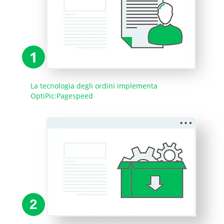
1
La tecnologia degli ordini implementa
OptiPic:Pagespeed
2