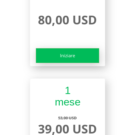
80,00 USD
Iniziare
1
mese
53,00 USD
39,00 USD