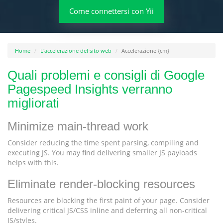
Come connettersi con Yii
Home
L'accelerazione del sito web
Accelerazione {cm}
Quali problemi e consigli di Google
Pagespeed Insights verranno
migliorati
Minimize main-thread work
Consider reducing the time spent parsing, compiling and
executing JS. You may find delivering smaller JS payloads
helps with this.
Eliminate render-blocking resources
Resources are blocking the first paint of your page. Consider
delivering critical JS/CSS inline and deferring all non-critical
JS/styles.