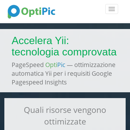
Toggle
navigatio
Accelera Yii:
tecnologia comprovata
PageSpeed
Opti
Pic
— ottimizzazione
automatica Yii per i requisiti Google
Pagespeed Insights
Quali risorse vengono
ottimizzate