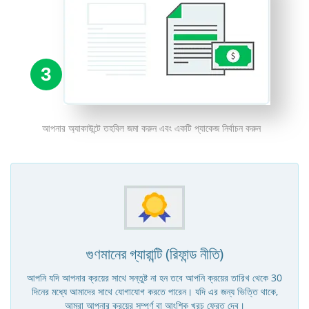
3
আপনার অ্যাকাউন্টে তহবিল জমা করুন এবং একটি প্যাকেজ নির্বাচন করুন
গুণমানের গ্যারান্টি (রিফান্ড নীতি)
আপনি যদি আপনার ক্রয়ের সাথে সন্তুষ্ট না হন তবে আপনি ক্রয়ের তারিখ থেকে 30
দিনের মধ্যে আমাদের সাথে যোগাযোগ করতে পারেন। যদি এর জন্য ভিত্তি থাকে,
আমরা আপনার ক্রয়ের সম্পূর্ণ বা আংশিক খরচ ফেরত দেব।