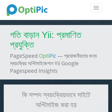
Toggle
navigatio
গতি বাড়ান Yii: প্রমাণিত
প্রযুক্তি
PageSpeed
Opti
Pic
— প্রয়োজনীয়তার জন্য
স্বয়ংক্রিয় অপ্টিমাইজেশান Yii Google
Pagespeed Insights
কি সম্পদ স্বয়ংক্রিয়ভাবে সাইটে
অপ্টিমাইজ করা হয়