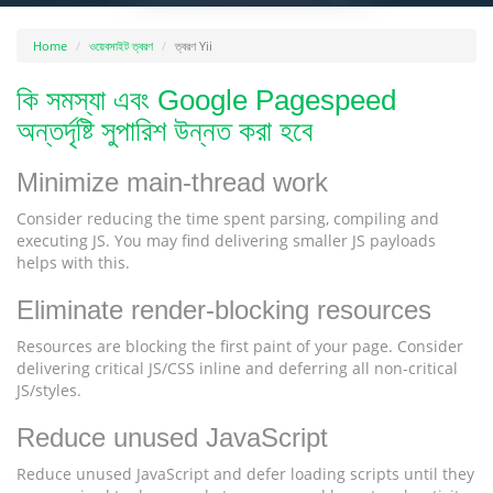
Home
ওয়েবসাইট ত্বরণ
ত্বরণ Yii
কি সমস্যা এবং Google Pagespeed
অন্তর্দৃষ্টি সুপারিশ উন্নত করা হবে
Minimize main-thread work
Consider reducing the time spent parsing, compiling and
executing JS. You may find delivering smaller JS payloads
helps with this.
Eliminate render-blocking resources
Resources are blocking the first paint of your page. Consider
delivering critical JS/CSS inline and deferring all non-critical
JS/styles.
Reduce unused JavaScript
Reduce unused JavaScript and defer loading scripts until they