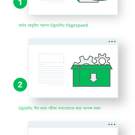
1
অর্ডার প্রযুক্তি স্থাপন OptiPic:Pagespeed
2
OptiPic টিম দ্বারা পরীক্ষা বাস্তবায়নের জন্য অপেক্ষা করুন