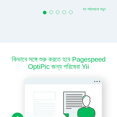
সব পর্যালোচনা পড়ুন
কিভাবে সঙ্গে শুরু করতে হবে Pagespeed
OptiPic জন্য পরিষেবা Yii