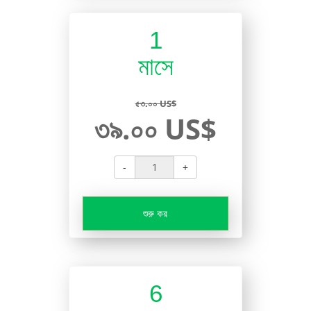
1
মাসে
৫৩.০০ US$
৩৯.০০ US$
-
+
শুরু কর
6