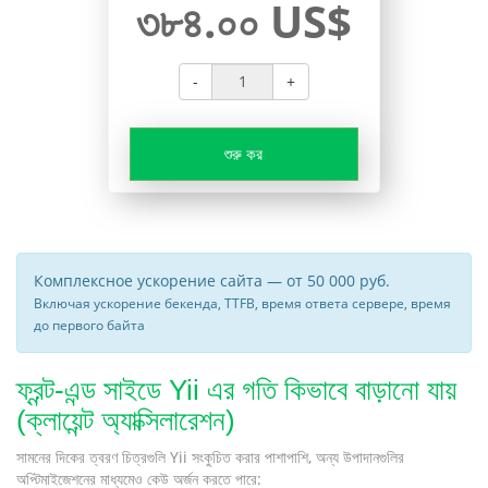
৩৮৪.০০ US$
-
+
শুরু কর
Комплексное ускорение сайта — от 50 000 руб.
Включая ускорение бекенда, TTFB, время ответа сервере, время
до первого байта
ফ্রন্ট-এন্ড সাইডে Yii এর গতি কিভাবে বাড়ানো যায়
(ক্লায়েন্ট অ্যাক্সিলারেশন)
সামনের দিকের ত্বরণ চিত্রগুলি Yii সংকুচিত করার পাশাপাশি, অন্য উপাদানগুলির
অপ্টিমাইজেশনের মাধ্যমেও কেউ অর্জন করতে পারে: