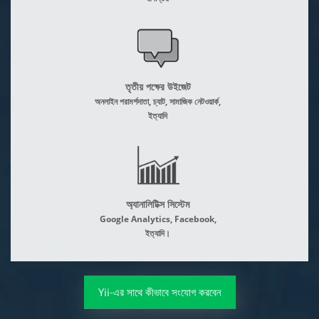
তৃতীয় পক্ষের উইজেট
অনলাইন পরামর্শদাতা, চ্যাট, সামাজিক নেটওয়ার্ক,
ইত্যাদি
অ্যানালিটিক্স সিস্টেম
Google Analytics, Facebook,
ইত্যাদি।
Yii-এর সাথে কীভাবে সংযোগ করবেন