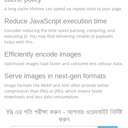
A long cache lifetime can speed up repeat visits to your page.
Reduce JavaScript execution time
Consider reducing the time spent parsing, compiling, and
executing JS. You may find delivering smaller JS payloads
helps with this.
Efficiently encode images
Optimized images load faster and consume less cellular data.
Serve images in next-gen formats
Image formats like WebP and AVIF often provide better
compression than PNG or JPEG, which means faster
downloads and less data consumption.
Yii এর গতি পরীক্ষা করুন - আপনার ওয়েবসাইট নির্দিষ্ট
করুন