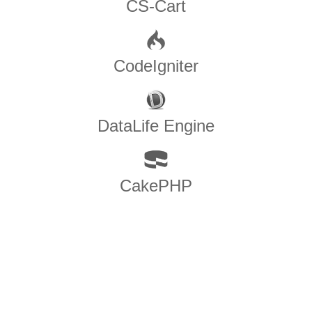
CS-Cart
CodeIgniter
DataLife Engine
CakePHP