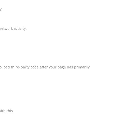
y.
etwork activity.
o load third-party code after your page has primarily
ith this.