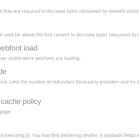
l they are required to decrease bytes consumed by network activit
 used for above-the-fold content to decrease bytes consumed by n
webfont load
user-visible while webfonts are loading.
de
nce. Limit the number of redundant third-party providers and try t
t cache policy
 page.
 executing JS. You may find delivering smaller JS payloads helps w