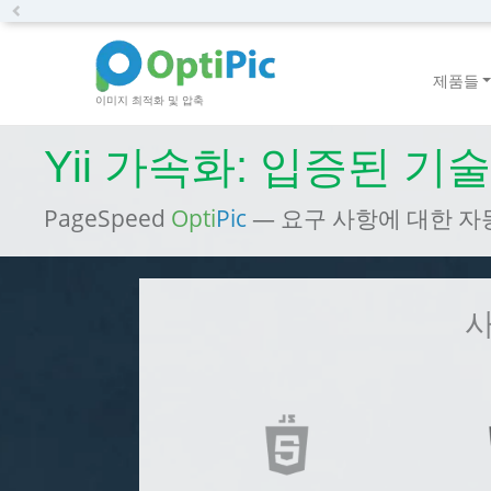
Previous
제품들
이미지 최적화 및 압축
Yii 가속화: 입증된 기술
PageSpeed
Opti
Pic
— 요구 사항에 대한 자동 최적