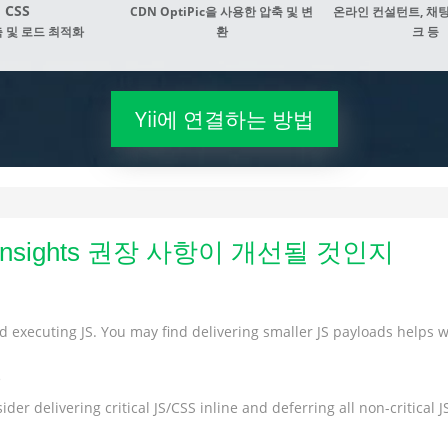
CSS
CDN OptiPic을 사용한 압축 및 변
온라인 컨설턴트, 채팅
 및 로드 최적화
환
크 등
Yii에 연결하는 방법
d Insights 권장 사항이 개선될 것인지
 executing JS. You may find delivering smaller JS payloads helps wi
s
der delivering critical JS/CSS inline and deferring all non-critical JS