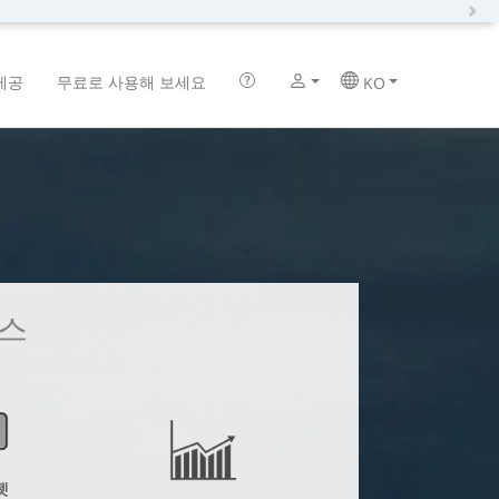
N
제공
무료로 사용해 보세요
KO
스
젯