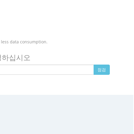
 less data consumption.
지정하십시오
점검