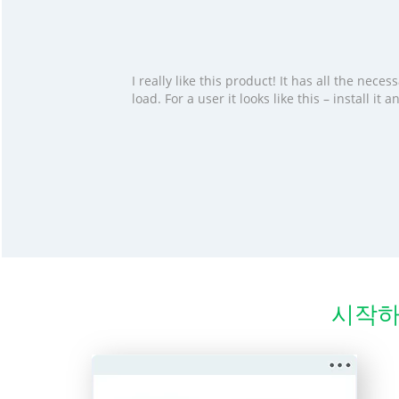
I really like this product! It has all the ne
load. For a user it looks like this – install i
시작하는