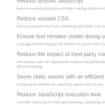
Reduce unused JavaScript
Reduce unused JavaScript and defer loading scripts unti
Reduce unused CSS
Reduce unused rules from stylesheets and defer CSS not
Ensure text remains visible during 
Leverage the font-display CSS feature to ensure text is 
Reduce the impact of third-party co
Third-party code can significantly impact load performa
finished loading.
Serve static assets with an efficien
A long cache lifetime can speed up repeat visits to your
Reduce JavaScript execution time
Consider reducing the time spent parsing, compiling, and