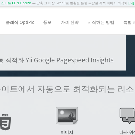
스마트 CDN OptiPic
— 압축 그 이상. WebP로 변환을 통한 복잡한 즉석 이미지 최적화
[더]
클래식 OptiPic
풍모
가격 전략
시작하는 방법
특별 
화 Yii Google Pagespeed Insights
사이트에서 자동으로 최적화되는 리소
이미지
타사 위