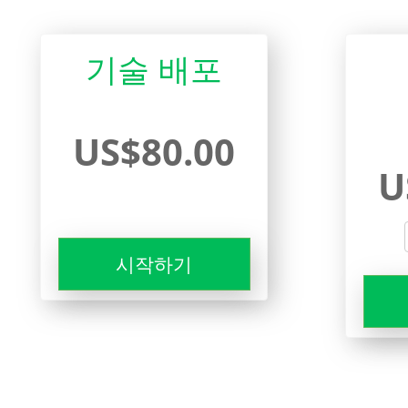
기술 배포
US$80.00
U
시작하기