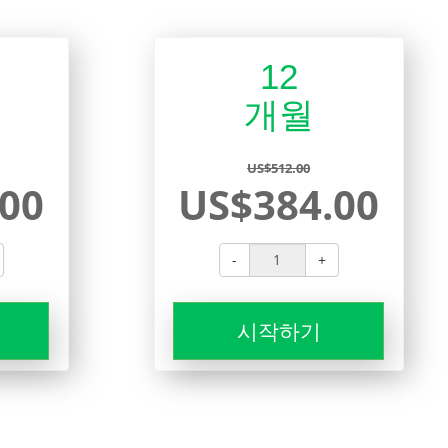
12
개월
US$512.00
00
US$384.00
-
+
시작하기