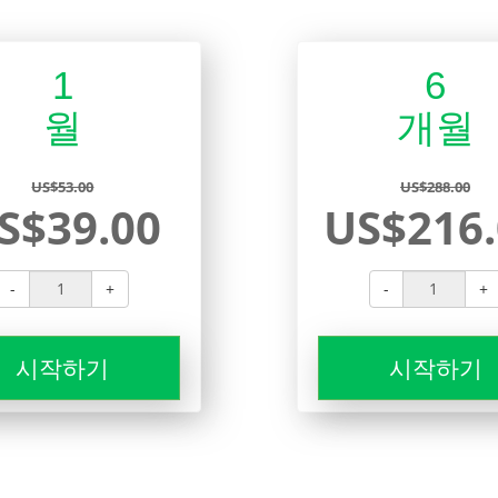
1
6
월
개월
US$53.00
US$288.00
S$39.00
US$216.
-
+
-
+
시작하기
시작하기