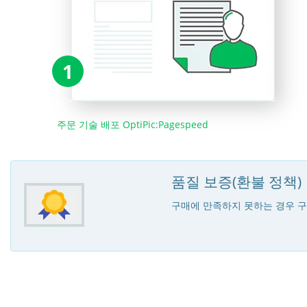
1
주문 기술 배포 OptiPic:Pagespeed
품질 보증(환불 정책)
구매에 만족하지 못하는 경우 구