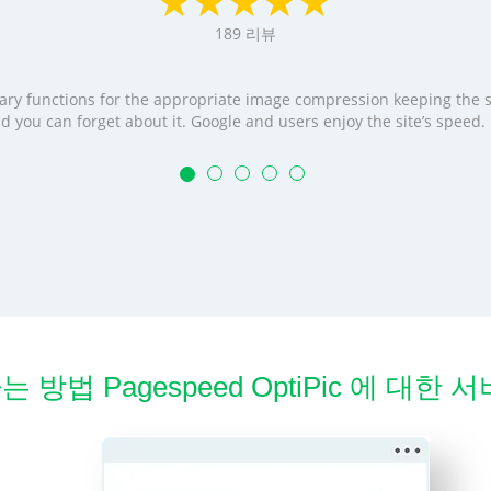
189
리뷰
cessary functions for the appropriate image compression keeping the
t and you can forget about it. Google and users enjoy the site’s speed
 방법 Pagespeed OptiPic 에 대한 서비