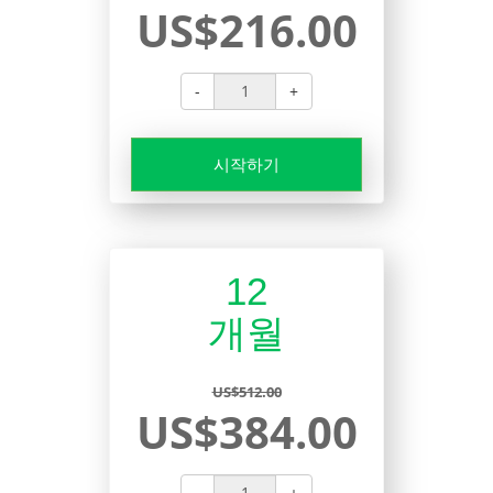
US$216.00
-
+
시작하기
12
개월
US$512.00
US$384.00
-
+