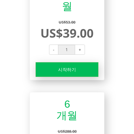
월
US$53.00
US$39.00
-
+
시작하기
6
개월
US$288.00