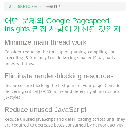
홈
웹사이트 가속
가속도 PHP
어떤 문제와 Google Pagespeed
Insights 권장 사항이 개선될 것인지
Minimize main-thread work
Consider reducing the time spent parsing, compiling and
executing JS. You may find delivering smaller JS payloads
helps with this.
Eliminate render-blocking resources
Resources are blocking the first paint of your page. Consider
delivering critical JS/CSS inline and deferring all non-critical
JS/styles.
Reduce unused JavaScript
Reduce unused JavaScript and defer loading scripts until they
are required to decrease bytes consumed by network activity.