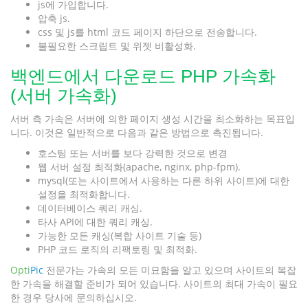
js에 가입합니다.
압축 js.
css 및 js를 html 코드 페이지 하단으로 전송합니다.
불필요한 스크립트 및 위젯 비활성화.
백엔드에서 다운로드 PHP 가속화
(서버 가속화)
서버 측 가속은 서버에 의한 페이지 생성 시간을 최소화하는 목표입
니다. 이것은 일반적으로 다음과 같은 방법으로 촉진됩니다.
호스팅 또는 서버를 보다 강력한 것으로 변경
웹 서버 설정 최적화(apache, nginx, php-fpm).
mysql(또는 사이트에서 사용하는 다른 하위 사이트)에 대한
설정을 최적화합니다.
데이터베이스 쿼리 캐싱.
타사 API에 대한 쿼리 캐싱.
가능한 모든 캐싱(복합 사이트 기술 등)
PHP 코드 로직의 리팩토링 및 최적화.
Opti
Pic
전문가는 가속의 모든 미묘함을 알고 있으며 사이트의 복잡
한 가속을 해결할 준비가 되어 있습니다. 사이트의 최대 가속이 필요
한 경우 당사에 문의하십시오.