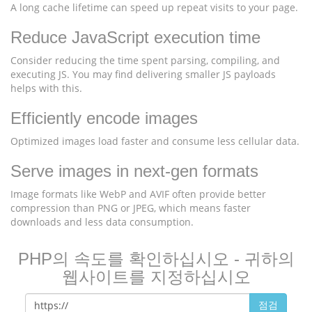
A long cache lifetime can speed up repeat visits to your page.
Reduce JavaScript execution time
Consider reducing the time spent parsing, compiling, and
executing JS. You may find delivering smaller JS payloads
helps with this.
Efficiently encode images
Optimized images load faster and consume less cellular data.
Serve images in next-gen formats
Image formats like WebP and AVIF often provide better
compression than PNG or JPEG, which means faster
downloads and less data consumption.
PHP의 속도를 확인하십시오 - 귀하의
웹사이트를 지정하십시오
점검