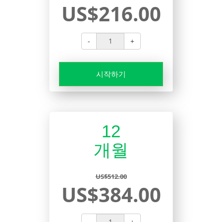
US$216.00
-
+
시작하기
12
개월
US$512.00
US$384.00
-
+