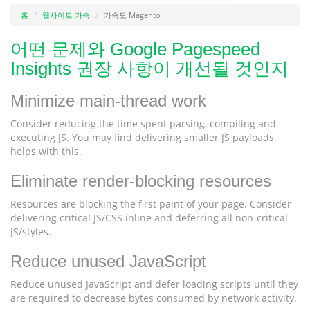
홈
웹사이트 가속
가속도 Magento
어떤 문제와 Google Pagespeed
Insights 권장 사항이 개선될 것인지
Minimize main-thread work
Consider reducing the time spent parsing, compiling and
executing JS. You may find delivering smaller JS payloads
helps with this.
Eliminate render-blocking resources
Resources are blocking the first paint of your page. Consider
delivering critical JS/CSS inline and deferring all non-critical
JS/styles.
Reduce unused JavaScript
Reduce unused JavaScript and defer loading scripts until they
are required to decrease bytes consumed by network activity.