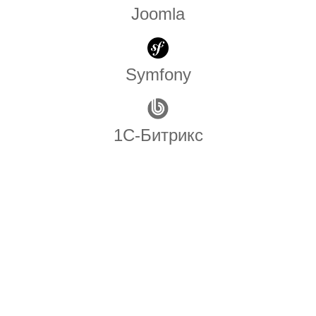
Joomla
Symfony
1С-Битрикс