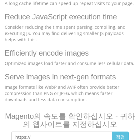
A long cache lifetime can speed up repeat visits to your page.
Reduce JavaScript execution time
Consider reducing the time spent parsing, compiling, and
executing JS. You may find delivering smaller JS payloads
helps with this.
Efficiently encode images
Optimized images load faster and consume less cellular data.
Serve images in next-gen formats
Image formats like WebP and AVIF often provide better
compression than PNG or JPEG, which means faster
downloads and less data consumption.
Magento의 속도를 확인하십시오 - 귀하
의 웹사이트를 지정하십시오
점검