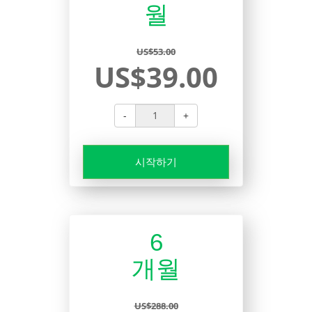
월
US$53.00
US$39.00
-
+
시작하기
6
개월
US$288.00