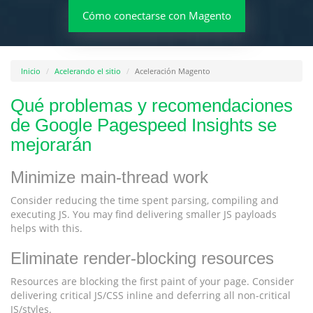
Cómo conectarse con Magento
Inicio
Acelerando el sitio
Aceleración Magento
Qué problemas y recomendaciones
de Google Pagespeed Insights se
mejorarán
Minimize main-thread work
Consider reducing the time spent parsing, compiling and
executing JS. You may find delivering smaller JS payloads
helps with this.
Eliminate render-blocking resources
Resources are blocking the first paint of your page. Consider
delivering critical JS/CSS inline and deferring all non-critical
JS/styles.