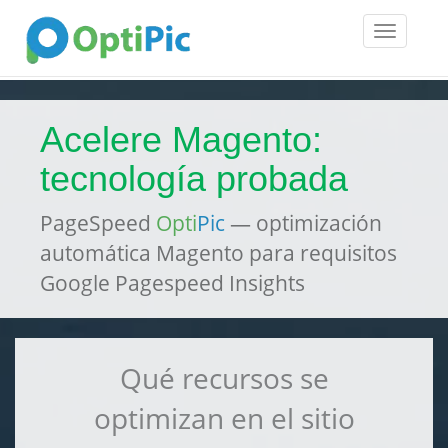
Toggle
navigatio
Acelere Magento:
tecnología probada
PageSpeed
Opti
Pic
— optimización
automática Magento para requisitos
Google Pagespeed Insights
Qué recursos se
optimizan en el sitio