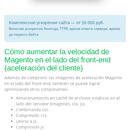
Комплексное ускорение сайта — от 50 000 руб.
Включая ускорение бекенда, TTFB, время ответа сервере, время
до первого байта
Cómo aumentar la velocidad de
Magento en el lado del front-end
(aceleración del cliente)
Además de comprimir las imágenes de aceleración Magento
en el lado del front-end, también se puede lograr
optimizando otros componentes:
Almacenamiento en caché de archivos estáticos en el
lado del servidor (imágenes, css, js).
Combinando css.
Compresión css.
Unirse a js.
Compresión js.