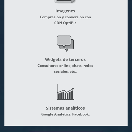
Imagenes
Compresión y conversión con
CDN OptiPic
Widgets de terceros
Consultores online, chats, redes
sociales, etc..
Sistemas analíticos
Google Analytics, Facebook,