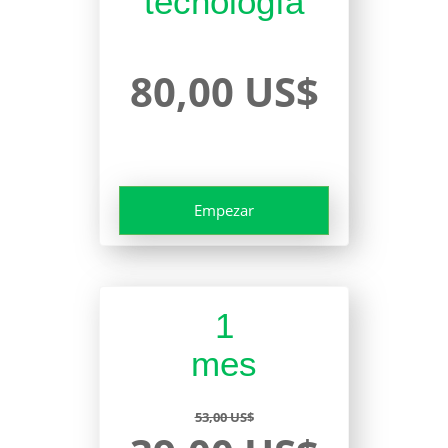
tecnología
80,00 US$
Empezar
1
mes
53,00 US$