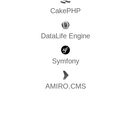
CakePHP
DataLife Engine
Symfony
AMIRO.CMS