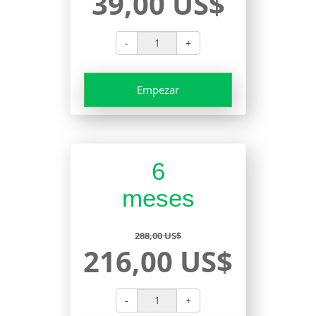
39,00 US$
-
+
Empezar
6
meses
288,00 US$
216,00 US$
-
+