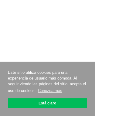
Este sitio utiliza cookies para una
experiencia de usuario más cómoda. Al
seguir viendo las páginas del sitio, acepta el
uso de cookies.
Conozca más
Está claro