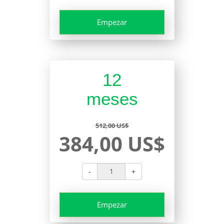
Empezar
12
meses
512,00 US$
384,00 US$
-
+
Empezar