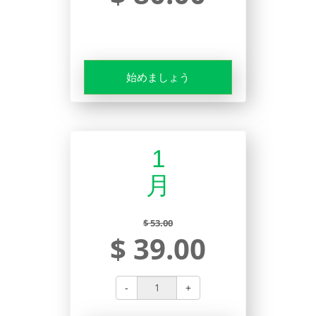
始めましょう
1
月
$ 53.00
$ 39.00
-
+