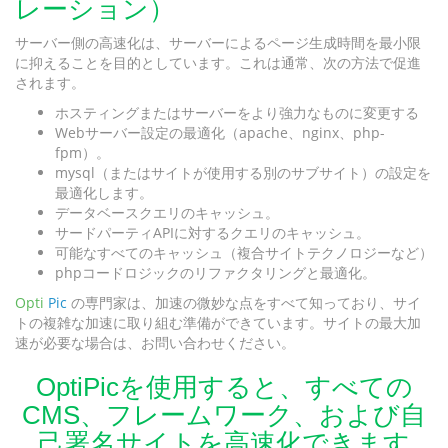
レーション）
サーバー側の高速化は、サーバーによるページ生成時間を最小限
に抑えることを目的としています。これは通常、次の方法で促進
されます。
ホスティングまたはサーバーをより強力なものに変更する
Webサーバー設定の最適化（apache、nginx、php-
fpm）。
mysql（またはサイトが使用する別のサブサイト）の設定を
最適化します。
データベースクエリのキャッシュ。
サードパーティAPIに対するクエリのキャッシュ。
可能なすべてのキャッシュ（複合サイトテクノロジーなど）
phpコードロジックのリファクタリングと最適化。
Opti
Pic
の専門家は、加速の微妙な点をすべて知っており、サイ
トの複雑な加速に取り組む準備ができています。サイトの最大加
速が必要な場合は、お問い合わせください。
OptiPicを使用すると、すべての
CMS、フレームワーク、および自
己署名サイトを高速化できます