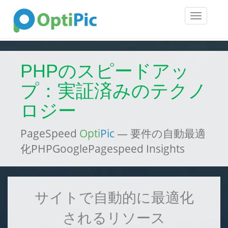
Toggle
navigatio
PHPのスピードアッ
プ：実証済みのテクノ
ロジー
PageSpeed
Opti
Pic
— 要件の自動最適
化PHPGooglePagespeed Insights
サイトで自動的に最適化
されるリソース