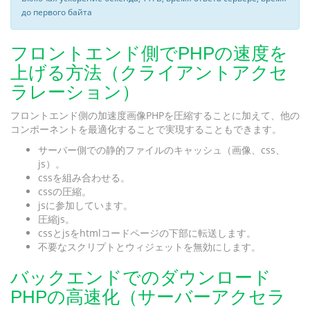
до первого байта
フロントエンド側でPHPの速度を
上げる方法（クライアントアクセ
ラレーション）
フロントエンド側の加速度画像PHPを圧縮することに加えて、他の
コンポーネントを最適化することで実現することもできます。
サーバー側での静的ファイルのキャッシュ（画像、css、
js）。
cssを組み合わせる。
cssの圧縮。
jsに参加しています。
圧縮js。
cssとjsをhtmlコードページの下部に転送します。
不要なスクリプトとウィジェットを無効にします。
バックエンドでのダウンロード
PHPの高速化（サーバーアクセラ