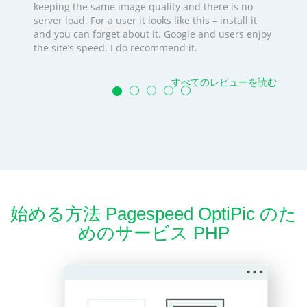
keeping the same image quality and there is no
server load. For a user it looks like this – install it
and you can forget about it. Google and users enjoy
the site’s speed. I do recommend it.
すべてのレビューを読む
始める方法 Pagespeed OptiPic のた
めのサービス PHP