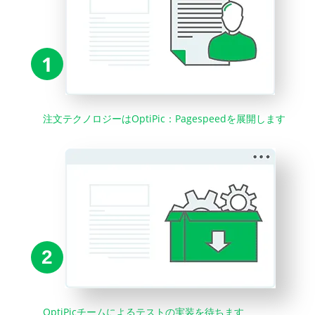
1
注文テクノロジーはOptiPic：Pagespeedを展開します
2
OptiPicチームによるテストの実装を待ちます