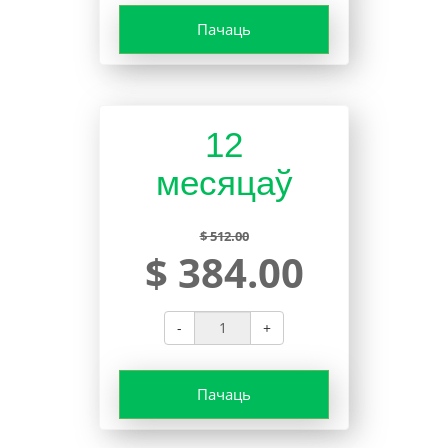
Пачаць
12
месяцаў
$ 512.00
$ 384.00
-
+
Пачаць