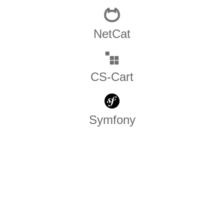
NetCat
CS-Cart
Symfony